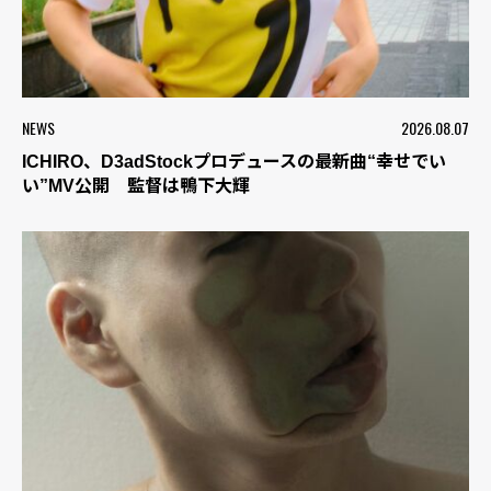
NEWS
2026.08.07
ICHIRO、D3adStockプロデュースの最新曲“幸せでい
い”MV公開 監督は鴨下大輝