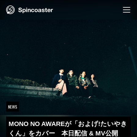
Skip
to
content
NEWS
MONO NO AWAREが「およげ!たいやき
くん」をカバー 本日配信 & MV公開