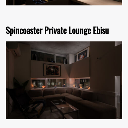
Spincoaster Private Lounge Ebisu