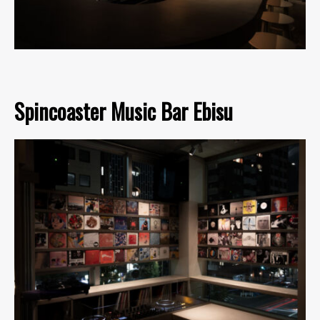
Spincoaster Music Bar Ebisu