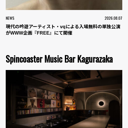
NEWS
2026.08.07
現代の吟遊アーティスト・vqによる入場無料の単独公演
がWWW企画『FREE』にて開催
Spincoaster Music Bar Kagurazaka