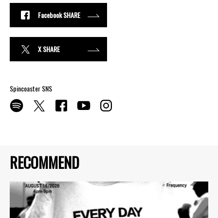
Facebook SHARE
X SHARE
Spincoaster SNS
RECOMMEND