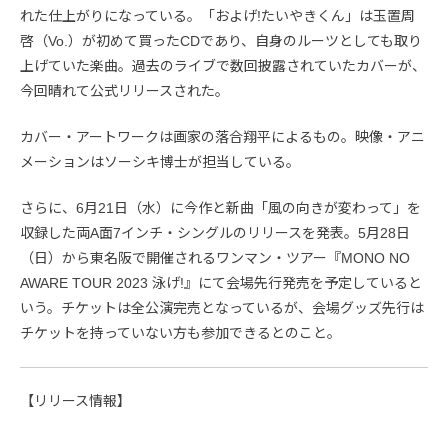
れた仕上がりになっている。「およげ!たいやきくん」は玉置周
啓（Vo.）が初めて買ったCDであり、自身のルーツとしても取り
上げていた楽曲。過去のライブで数回披露されていたカバーが、
今回晴れて公式リリースされた。
カバー・アートワークは画家の落合翔平によるもの。映像・アニ
メーションはソーシキ博士が担当している。
さらに、6月21日（水）に今作と新曲「風の向きが変わって」を
収録した両A面7インチ・シングルのリリースを発表。5月28日
（日）から東名阪で開催されるワンマン・ツアー『MONO NO
AWARE TOUR 2023 泳げ!』にて会場先行発売を予定していると
いう。チケットは全公演完売となっているが、会場グッズ先行は
チケットを持っていない方も参加できるとのこと。
【リリース情報】