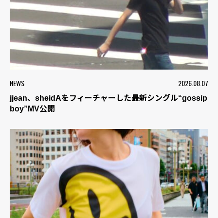
NEWS
2026.08.07
jjean、sheidAをフィーチャーした最新シングル“gossip
boy”MV公開