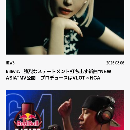
NEWS
2026.08.06
killwiz、強烈なステートメント打ち出す新曲“NEW
ASIA”MV公開 プロデュースはVLOT × NGA