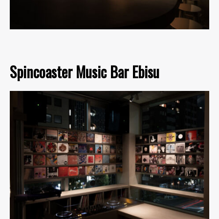
Spincoaster Music Bar Ebisu