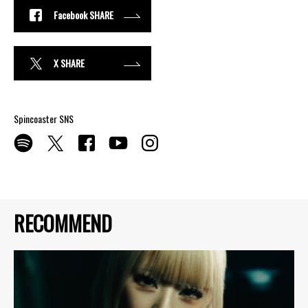
Facebook SHARE
X SHARE
Spincoaster SNS
RECOMMEND