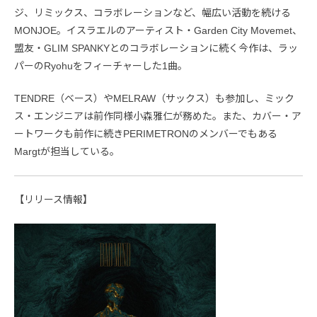
ジ、リミックス、コラボレーションなど、幅広い活動を続ける
MONJOE。イスラエルのアーティスト・Garden City Movemet、
盟友・GLIM SPANKYとのコラボレーションに続く今作は、ラッ
パーのRyohuをフィーチャーした1曲。
TENDRE（ベース）やMELRAW（サックス）も参加し、ミック
ス・エンジニアは前作同様小森雅仁が務めた。また、カバー・ア
ートワークも前作に続きPERIMETRONのメンバーでもある
Margtが担当している。
【リリース情報】