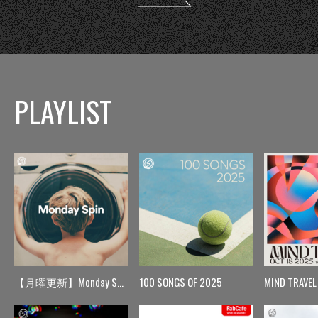
PLAYLIST
【月曜更新】Monday Spin
100 SONGS OF 2025
MIND TRAVEL