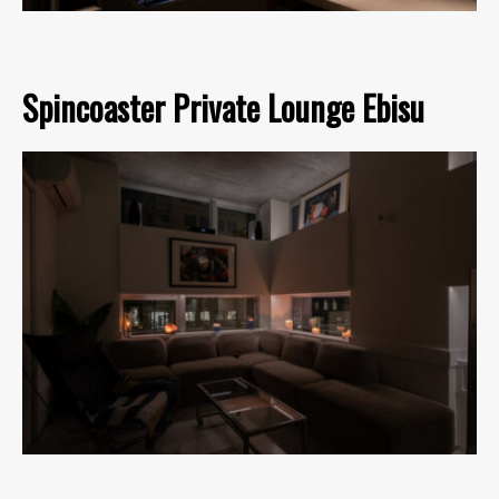
Spincoaster Private Lounge Ebisu