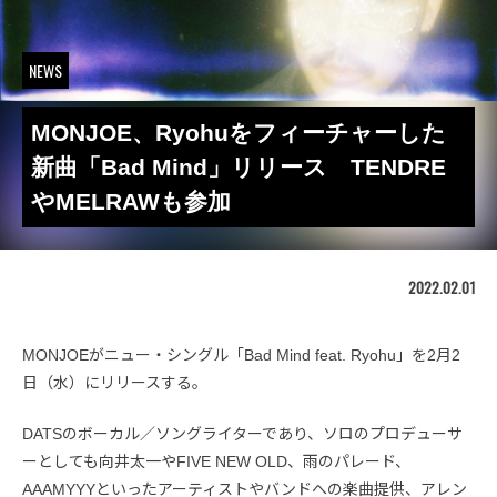
NEWS
MONJOE、Ryohuをフィーチャーした
新曲「Bad Mind」リリース TENDRE
やMELRAWも参加
2022.02.01
MONJOEがニュー・シングル「Bad Mind feat. Ryohu」を2月2
日（水）にリリースする。
DATSのボーカル／ソングライターであり、ソロのプロデューサ
ーとしても向井太一やFIVE NEW OLD、雨のパレード、
AAAMYYYといったアーティストやバンドへの楽曲提供、アレン