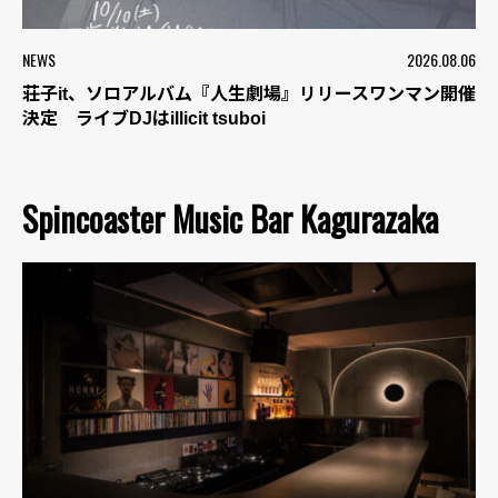
NEWS
2026.08.06
荘子it、ソロアルバム『人生劇場』リリースワンマン開催
決定 ライブDJはillicit tsuboi
Spincoaster Music Bar Kagurazaka