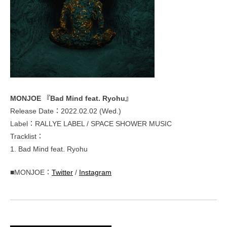
MONJOE 『Bad Mind feat. Ryohu』
Release Date：2022.02.02 (Wed.)
Label：RALLYE LABEL / SPACE SHOWER MUSIC
Tracklist：
1. Bad Mind feat. Ryohu
■MONJOE：
Twitter
/
Instagram