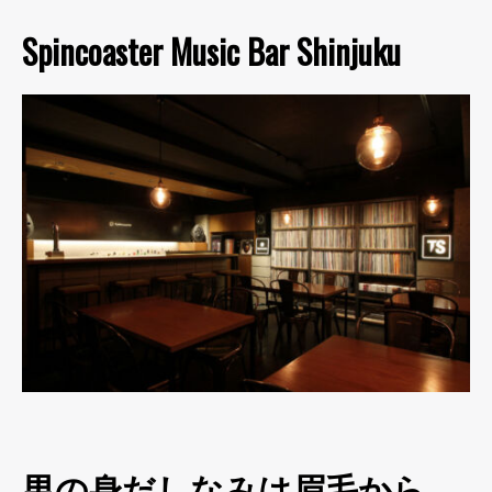
Spincoaster Music Bar Shinjuku
男の身だしなみは眉毛から。