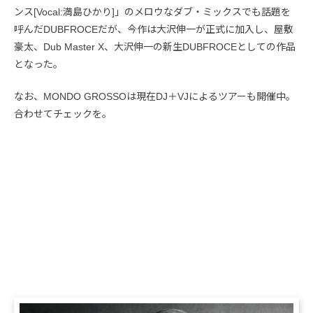
ンス[Vocal:満島ひかり]」のメロウなダブ・ミックスでも話題を
呼んだDUBFROCEだが、今作は大沢伸一が正式に加入し、屋敷
豪太、Dub Master X、大沢伸一の新生DUBFROCEとしての作品
となった。
なお、MONDO GROSSOは現在DJ＋VJによるツアーも開催中。
合わせてチェックを。