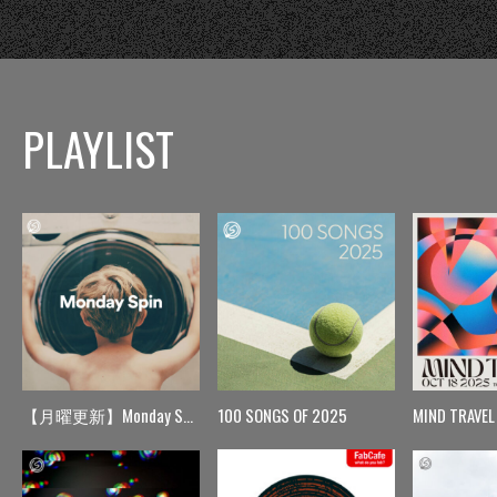
PLAYLIST
【月曜更新】Monday Spin
100 SONGS OF 2025
MIND TRAVEL