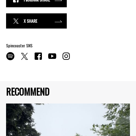
X SHARE
Spincoaster SNS
RECOMMEND