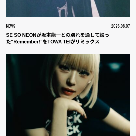
NEWS
2026.08.07
SE SO NEONが坂本龍一との別れを通して綴っ
た“Remember!”をTOWA TEIがリミックス