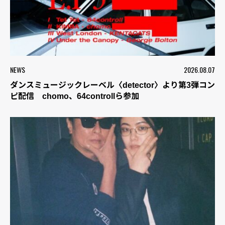
NEWS
2026.08.07
ダンスミュージックレーベル〈detector〉より第3弾コン
ピ配信 chomo、64controllら参加