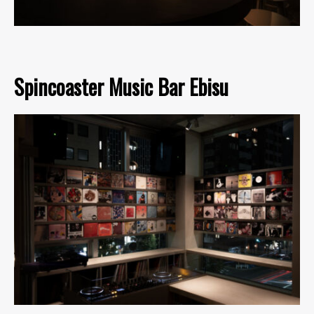
Spincoaster Music Bar Ebisu