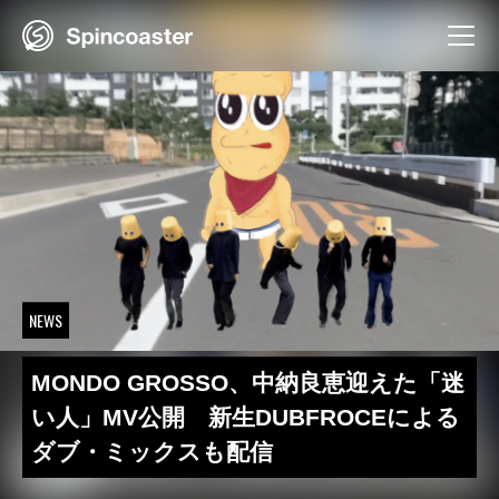
Skip
to
content
NEWS
MONDO GROSSO、中納良恵迎えた「迷
い人」MV公開 新生DUBFROCEによる
ダブ・ミックスも配信