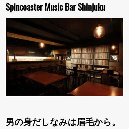
Spincoaster Music Bar Shinjuku
男の身だしなみは眉毛から。