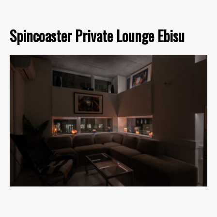
Spincoaster Private Lounge Ebisu