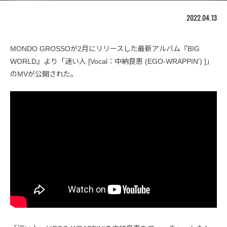
2022.04.13
MONDO GROSSOが2月にリリースした最新アルバム『BIG
WORLD』より「迷い人 [Vocal：中納良恵 (EGO-WRAPPIN’) ]」
のMVが公開された。