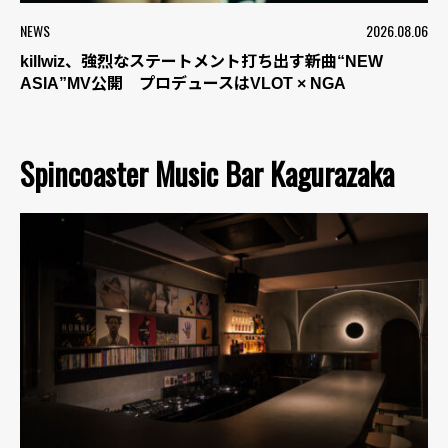
NEWS
2026.08.06
killwiz、強烈なステートメント打ち出す新曲“NEW
ASIA”MV公開 プロデュースはVLOT × NGA
Spincoaster Music Bar Kagurazaka