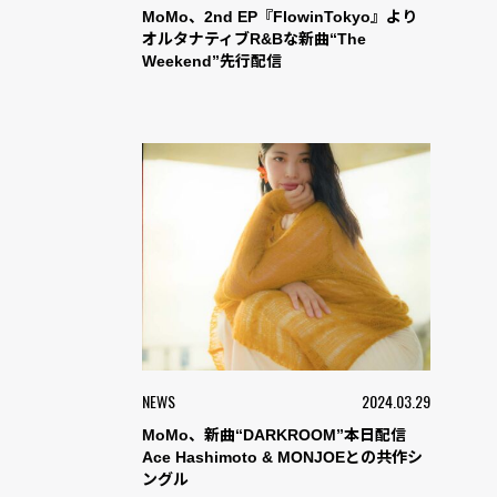
MoMo、2nd EP『FlowinTokyo』より
オルタナティブR&Bな新曲“The
Weekend”先行配信
NEWS
2024.03.29
MoMo、新曲“DARKROOM”本日配信
Ace Hashimoto & MONJOEとの共作シ
ングル