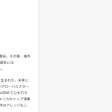
渡米。その後、海外
。過去には
た。
から生まれた、未来に
どのグローバルスター
では初めて心を打ち
メリカのトップ演奏
作はアレンジもこ