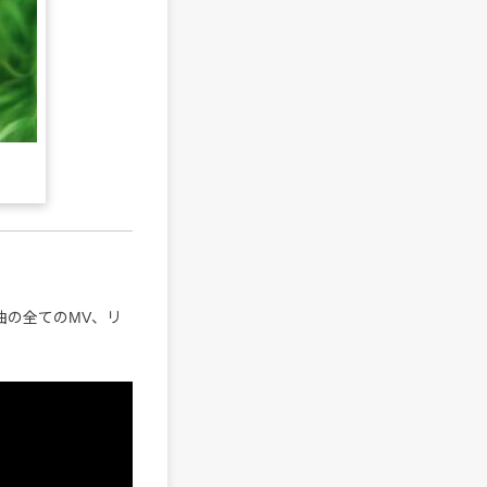
録曲の全てのMV、リ