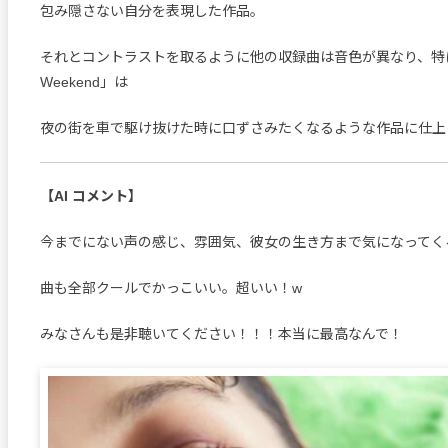
包み隠さない自分を表現した作品。
それとコントラストを取るように他の収録曲は音色が異なり、特に
Weekend」は
夜の街を車で駆け抜けた時に口ずさみたくなるような作品に仕上
【AI コメント】
今までにない声の感じ、雰囲気、彼女の生き方まで気になってく
曲も全部クールでかっこいい。超いい！w
みなさんも是非聴いてください！！！本当に最高なんで！