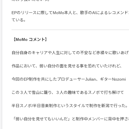
EPのリリースに際してMoMo本人と、歌手のAIによるレコメン
ている。
【MoMo コメント】
自分自身のキャリアや人生に対しての不安など赤裸々に歌いあげ
作品において、弱い自分の面を見せる事を恐れていたけれど、
今回のEP制作を共にしたプロデューサーJulian、ギターNozomi
この３人で雪山に籠り、３人の趣味であるスノボで打ち解けて
半日スノボ/半日音楽制作というスタイルで制作を新潟で行った
「弱い自分を見せてもいいんだ」と制作中メンバーに背中を押さ