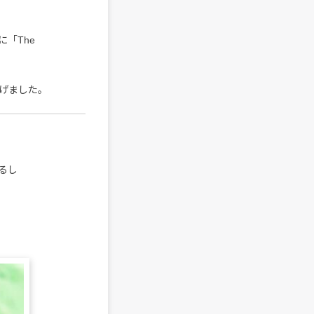
「The
げました。
るし