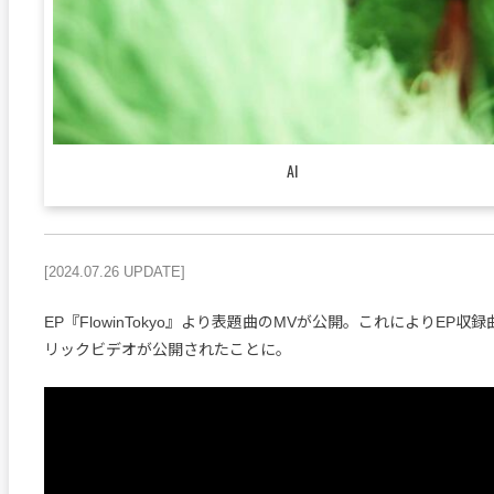
AI
[2024.07.26 UPDATE]
EP『FlowinTokyo』より表題曲のMVが公開。これによりEP収
リックビデオが公開されたことに。