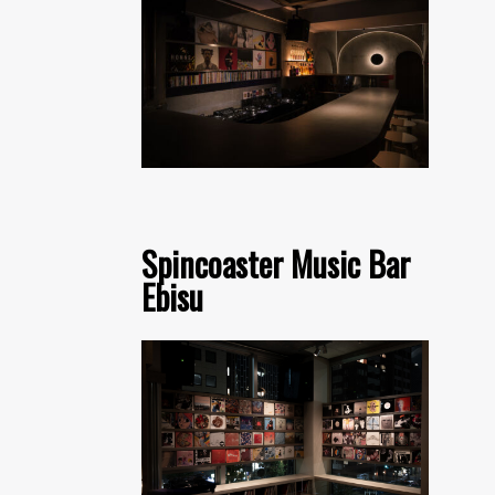
Spincoaster Music Bar
Ebisu