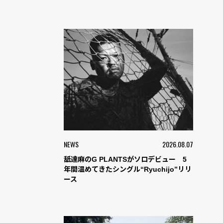
NEWS
2026.08.07
舐達麻のG PLANTSがソロデビュー 5
年間温めてきたシングル“Ryuchijo”リリ
ース