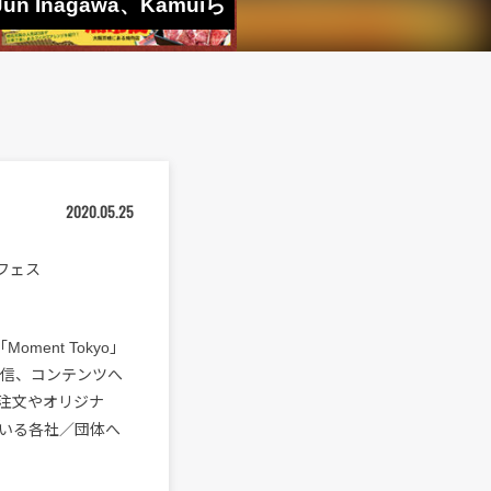
 Inagawa、Kamuiら
2020.05.25
フェス
ent Tokyo」
配信、コンテンツへ
注文やオリジナ
いる各社／団体へ