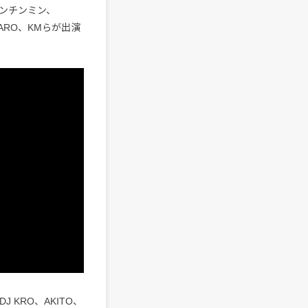
＆ケンチンミン、
HINTARO、KMらが出演
DJ KRO、AKITO、