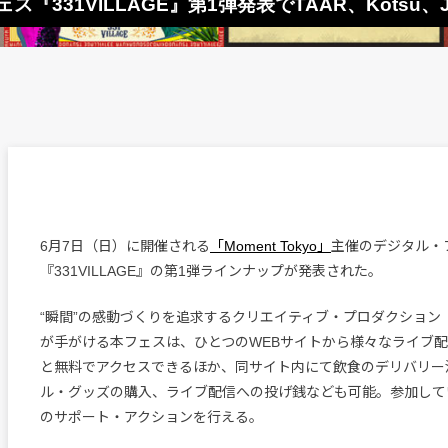
ス『331VILLAGE』第1弾発表でTAAR、Kotsu、Jun
6月7日（日）に開催される
「Moment Tokyo」
主催のデジタル・
『331VILLAGE』の第1弾ラインナップが発表された。
“瞬間”の感動づくりを追求するクリエイティブ・プロダクション「Mom
が手がける本フェスは、ひとつのWEBサイトから様々なライブ
と無料でアクセスできるほか、同サイト内にて飲食のデリバリー
ル・グッズの購入、ライブ配信への投げ銭なども可能。参加して
のサポート・アクションを行える。