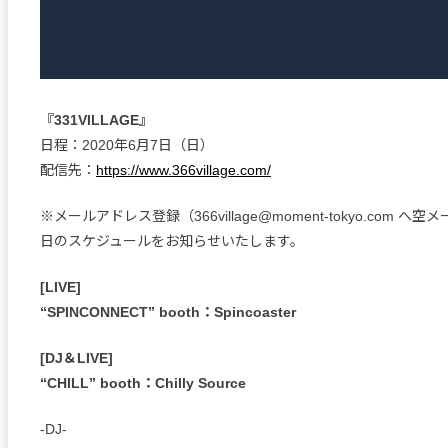
『331VILLAGE』
日程：2020年6月7日（日）
配信先：
https://www.366village.com/
※メールアドレス登録（366village@moment-tokyo.com 
日のスケジュールをお知らせいたします。
[LIVE]
“SPINCONNECT” booth：Spincoaster
[DJ＆LIVE]
“CHILL” booth：Chilly Source
-DJ-