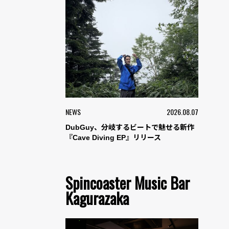
NEWS
2026.08.07
DubGuy、分岐するビートで魅せる新作
『Cave Diving EP』リリース
Spincoaster Music Bar
Kagurazaka