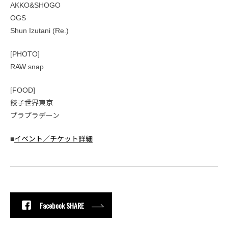
AKKO&SHOGO
OGS
Shun Izutani (Re.)
[PHOTO]
RAW snap
[FOOD]
餃子世界東京
プラプラデーン
■
イベント／チケット詳細
Facebook SHARE