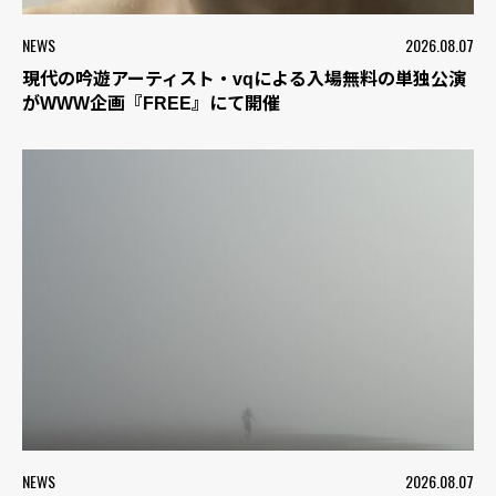
NEWS
2026.08.07
現代の吟遊アーティスト・vqによる入場無料の単独公演
がWWW企画『FREE』にて開催
NEWS
2026.08.07