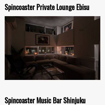
Spincoaster Private Lounge Ebisu
Spincoaster Music Bar Shinjuku