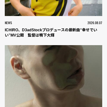
NEWS
2026.08.07
ICHIRO、D3adStockプロデュースの最新曲“幸せでい
い”MV公開 監督は鴨下大輝