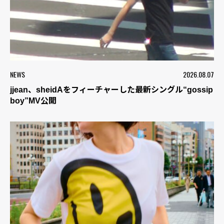
NEWS
2026.08.07
jjean、sheidAをフィーチャーした最新シングル“gossip
boy”MV公開