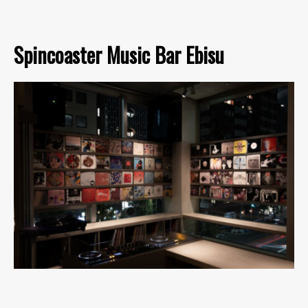
Spincoaster Music Bar Ebisu