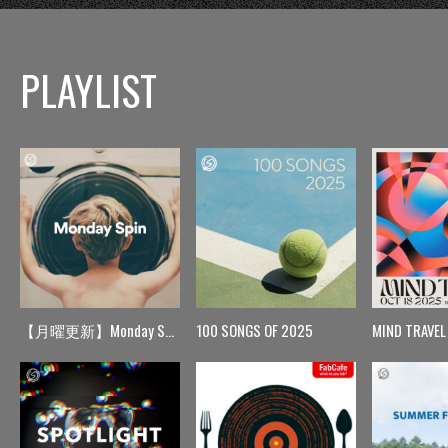
PLAYLIST
【月曜更新】Monday Spin
100 SONGS OF 2025
MIND TRAVEL