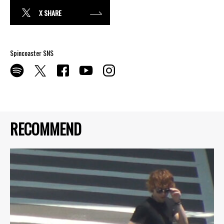
X SHARE
Spincoaster SNS
RECOMMEND