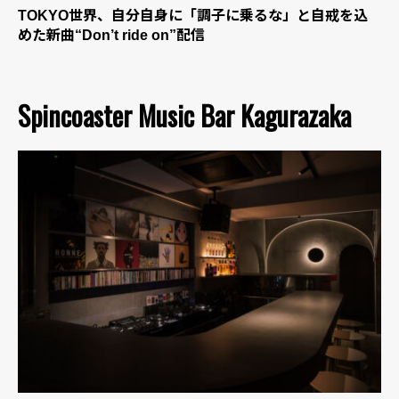
TOKYO世界、自分自身に「調子に乗るな」と自戒を込
めた新曲“Don’t ride on”配信
Spincoaster Music Bar Kagurazaka