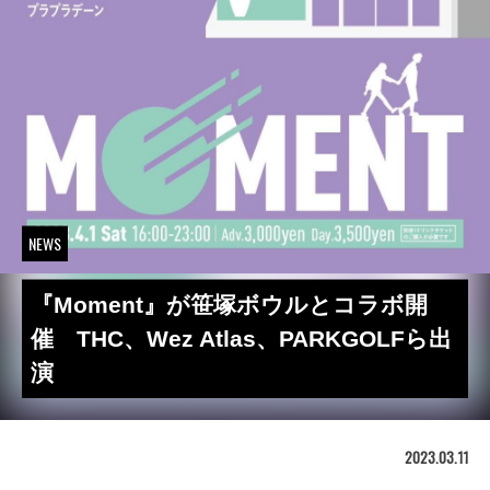
NEWS
『Moment』が笹塚ボウルとコラボ開
催 THC、Wez Atlas、PARKGOLFら出
演
2023.03.11