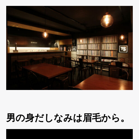
男の身だしなみは眉毛から。