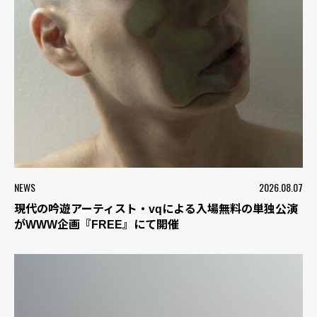
NEWS
2026.08.07
現代の吟遊アーティスト・vqによる入場無料の単独公演
がWWW企画『FREE』にて開催