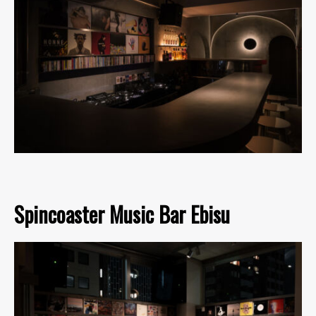
Spincoaster Music Bar Ebisu