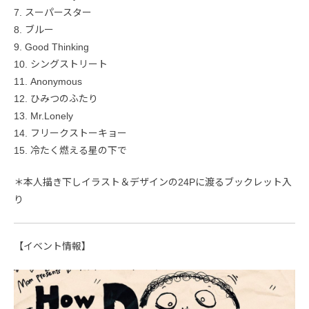
7. スーパースター
8. ブルー
9. Good Thinking
10. シングストリート
11. Anonymous
12. ひみつのふたり
13. Mr.Lonely
14. フリークストーキョー
15. 冷たく燃える星の下で
＊本人描き下しイラスト＆デザインの24Pに渡るブックレット入
り
【イベント情報】