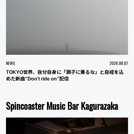
NEWS
2026.08.07
TOKYO世界、自分自身に「調子に乗るな」と自戒を込
めた新曲“Don’t ride on”配信
Spincoaster Music Bar Kagurazaka