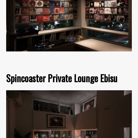
Spincoaster Private Lounge Ebisu