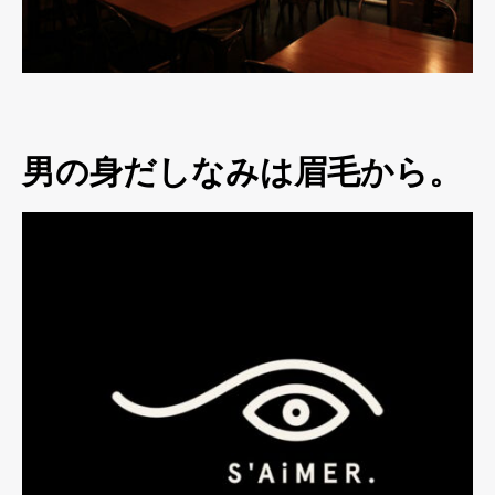
男の身だしなみは眉毛から。