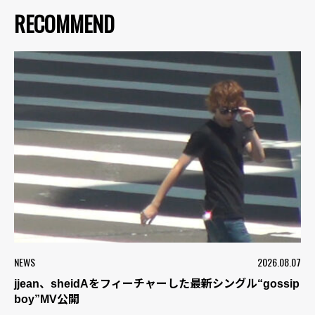
RECOMMEND
NEWS
2026.08.07
jjean、sheidAをフィーチャーした最新シングル“gossip
boy”MV公開