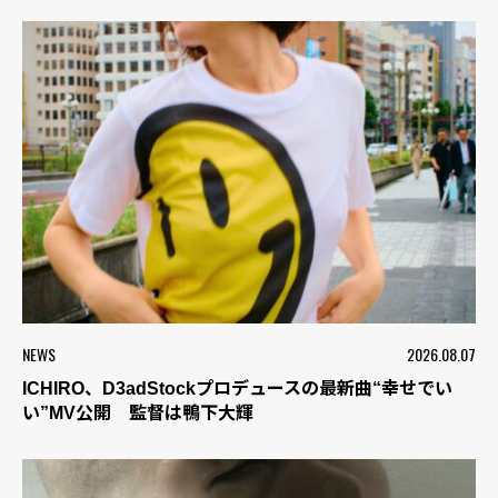
NEWS
2026.08.07
ICHIRO、D3adStockプロデュースの最新曲“幸せでい
い”MV公開 監督は鴨下大輝