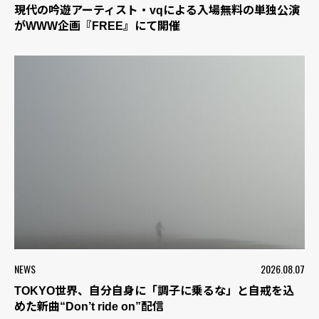
現代の吟遊アーティスト・vqによる入場無料の単独公演
がWWW企画『FREE』にて開催
NEWS
2026.08.07
TOKYO世界、自分自身に「調子に乗るな」と自戒を込
めた新曲“Don’t ride on”配信