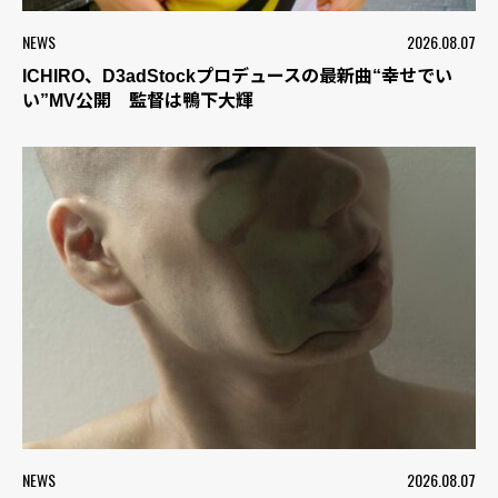
NEWS
2026.08.07
ICHIRO、D3adStockプロデュースの最新曲“幸せでい
い”MV公開 監督は鴨下大輝
NEWS
2026.08.07