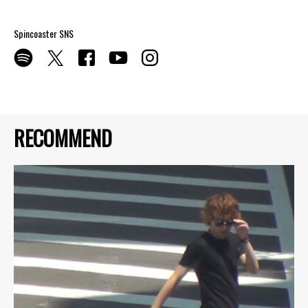
Spincoaster SNS
RECOMMEND