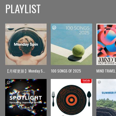
PLAYLIST
【月曜更新】Monday Spin
100 SONGS OF 2025
MIND TRAVEL