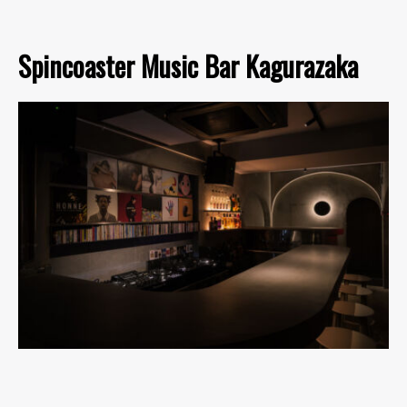
Spincoaster Music Bar Kagurazaka