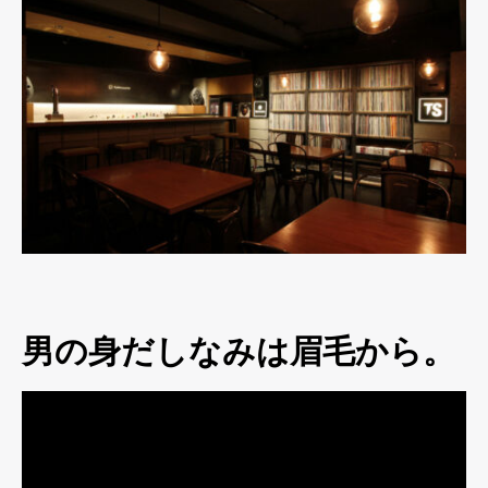
男の身だしなみは眉毛から。