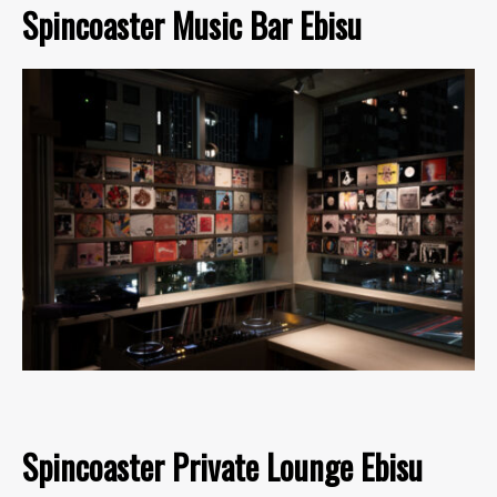
Spincoaster Music Bar Ebisu
Spincoaster Private Lounge Ebisu