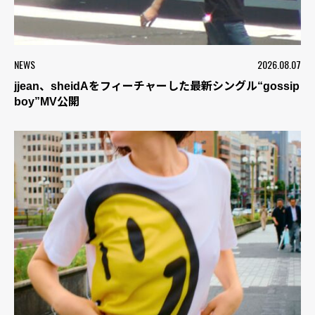
NEWS
2026.08.07
jjean、sheidAをフィーチャーした最新シングル“gossip
boy”MV公開