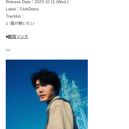
Release Date：2023.10.11 (Wed.)
Label：ClubDetox
Tracklist：
1. 猫が飼いたい
■
配信リンク
==