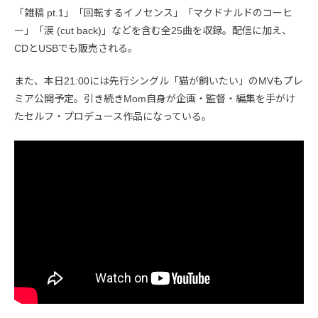
「雑稿 pt.1」「回転するイノセンス」「マクドナルドのコーヒ
ー」「涙 (cut back)」などを含む全25曲を収録。配信に加え、
CDとUSBでも販売される。
また、本日21:00には先行シングル「猫が飼いたい」のMVもプレ
ミア公開予定。引き続きMom自身が企画・監督・編集を手がけ
たセルフ・プロデュース作品になっている。