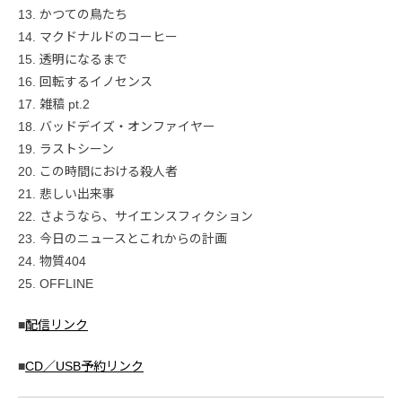
13. かつての鳥たち
14. マクドナルドのコーヒー
15. 透明になるまで
16. 回転するイノセンス
17. 雑稿 pt.2
18. バッドデイズ・オンファイヤー
19. ラストシーン
20. この時間における殺人者
21. 悲しい出来事
22. さようなら、サイエンスフィクション
23. 今日のニュースとこれからの計画
24. 物質404
25. OFFLINE
■
配信リンク
■
CD／USB予約リンク