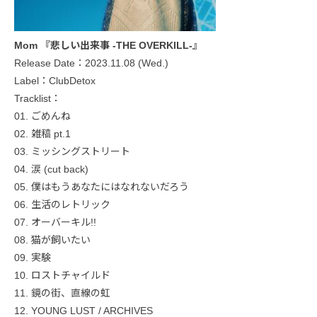
Mom 『悲しい出来事 -THE OVERKILL-』
Release Date：2023.11.08 (Wed.)
Label：ClubDetox
Tracklist：
01. ごめんね
02. 雑稿 pt.1
03. ミッシングストリート
04. 涙 (cut back)
05. 僕はもうあなたにはなれないだろう
06. 生活のレトリック
07. オーバーキル!!
08. 猫が飼いたい
09. 実験
10. ロストチャイルド
11. 鏡の街、直線の虹
12. YOUNG LUST / ARCHIVES