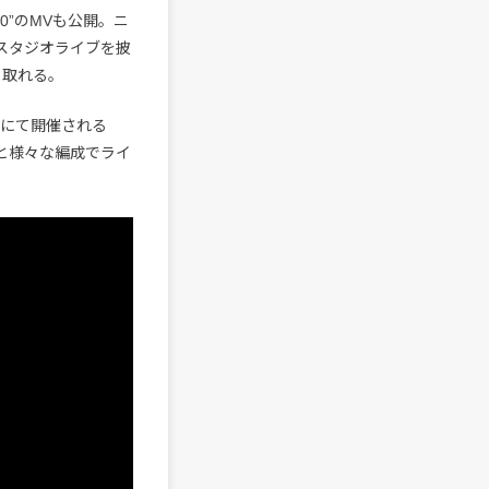
0”のMVも公開。ニ
スタジオライブを披
て取れる。
園にて開催される
と様々な編成でライ