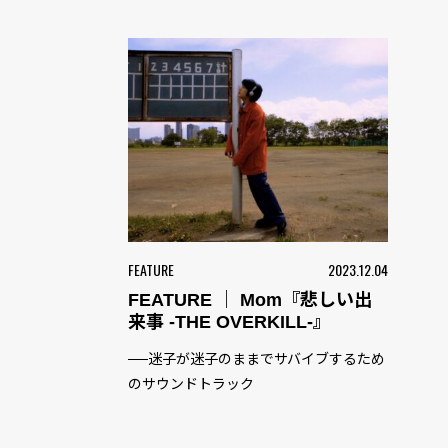
FEATURE
2023.12.04
FEATURE ｜ Mom『悲しい出
来事 -THE OVERKILL-』
──迷子が迷子のままでサバイブするため
のサウンドトラック