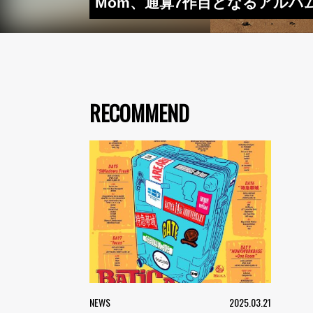
Mom、通算7作目となるアルバム
RECOMMEND
NEWS
2025.03.21