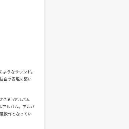
のようなサウンド。
独自の表現を築い
れた6thアルバム
のフルアルバム。アルバ
の意欲作となってい