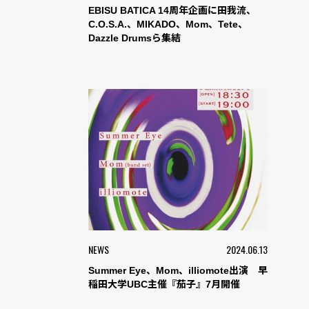
EBISU BATICA 14周年企画に田我流、
C.O.S.A.、MIKADO、Mom、Tete、
Dazzle Drumsら集結
NEWS
2024.06.13
Summer Eye、Mom、illiomote出演 早
稲田大学UBC主催『茄子』7月開催