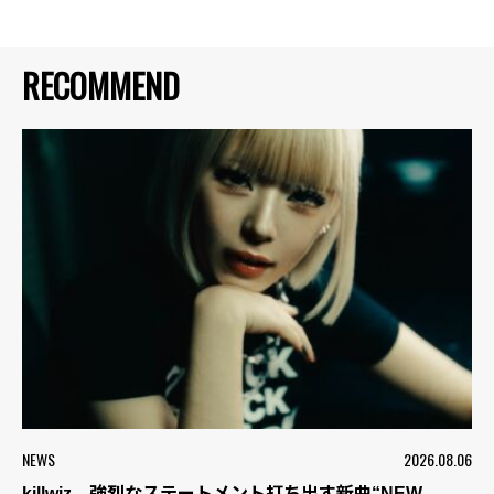
RECOMMEND
NEWS
2026.08.06
killwiz、強烈なステートメント打ち出す新曲“NEW