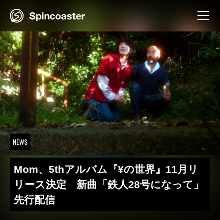
Skip
to
content
NEWS
Mom、5thアルバム『¥の世界』11月リ
リース決定 新曲「鉄人28号になって」
先行配信