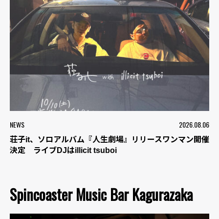
NEWS
2026.08.06
荘子it、ソロアルバム『人生劇場』リリースワンマン開催
決定 ライブDJはillicit tsuboi
Spincoaster Music Bar Kagurazaka