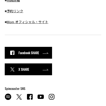
■
特典詳細
■
予約リンク
■
Mom オフィシャル・サイト
Facebook SHARE
X SHARE
Spincoaster SNS