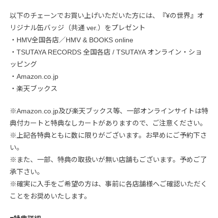
以下のチェーンでお買い上げいただいた方には、『¥の世界』オ
リジナル缶バッジ（共通 ver.）をプレゼント
・HMV全国各店／HMV & BOOKS online
・TSUTAYA RECORDS 全国各店 / TSUTAYA オンライン・ショ
ッピング
・Amazon.co.jp
・楽天ブックス
※Amazon.co.jp及び楽天ブックス等、一部オンラインサイトは特
典付カートと特典なしカートがありますので、ご注意ください。
※上記各特典ともに数に限りがございます。お早めにご予約下さ
い。
※また、一部、特典の取扱いが無い店舗もございます。予めご了
承下さい。
※確実に入手をご希望の方は、事前に各店舗様へご確認いただく
ことをお奨めいたします。