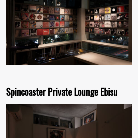
Spincoaster Private Lounge Ebisu