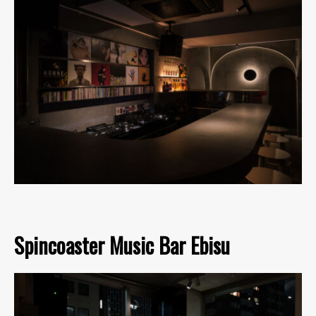
Spincoaster Music Bar Ebisu