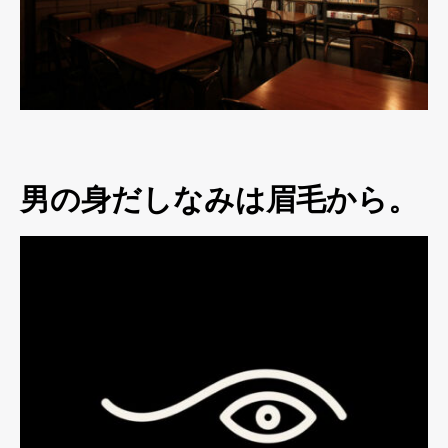
男の身だしなみは眉毛から。