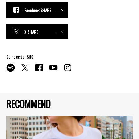
Facebook SHARE
X SHARE
Spincoaster SNS
RECOMMEND