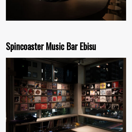
Spincoaster Music Bar Ebisu