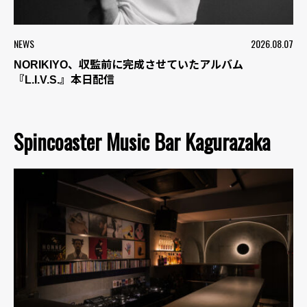
NEWS
2026.08.07
NORIKIYO、収監前に完成させていたアルバム
『L.I.V.S.』本日配信
Spincoaster Music Bar Kagurazaka