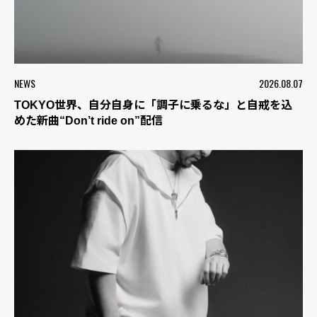
NEWS
2026.08.07
TOKYO世界、自分自身に「調子に乗るな」と自戒を込
めた新曲“Don’t ride on”配信