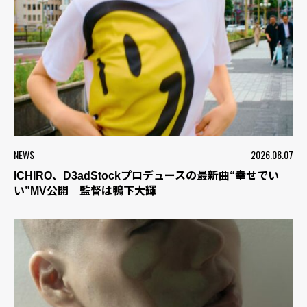
NEWS
2026.08.07
ICHIRO、D3adStockプロデュースの最新曲“幸せでい
い”MV公開 監督は鴨下大輝