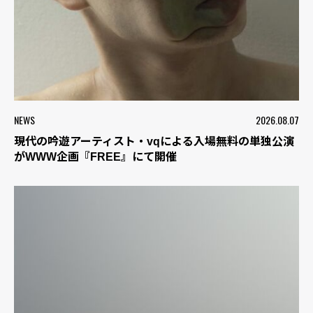
NEWS
2026.08.07
現代の吟遊アーティスト・vqによる入場無料の単独公演
がWWW企画『FREE』にて開催