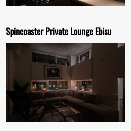
Spincoaster Private Lounge Ebisu