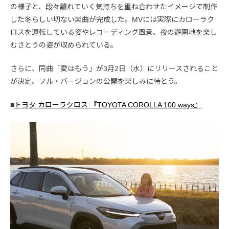
の様子と、段々離れていく気持ちを重ね合わせたイメージで制作
した冬らしい切ない楽曲が完成した。MVには実際にカローラク
ロスを運転している姿やレコーディング風景、夜の遊園地を楽し
むさとうの姿が収められている。
さらに、同曲「愛はもう」が3月2日（水）にリリースされること
が決定。フル・バージョンの公開を楽しみに待とう。
■
トヨタ カローラクロス 『TOYOTA COROLLA 100 ways』