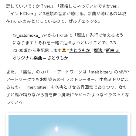
恋していいですか？ver.」「連絡しちゃっていいですかver.」
「イントロver.」と3種類の音源が聴ける。新曲が聴けるのは現
在TikTokのみとなっているので、ぜひチェックを。
@_satomoka_
7/4からTikTokで「魔法」先行で使えるよう
になります！それを一緒に迎えようということで、7/3
23:00頃から生配信します
#
さとうもか
#
魔法
#
新曲
♬
オリジナル楽曲 – さとうもか
また、「魔法」のカバー・アートワークは「melt bitter」のMVや
アートワークでもお馴染みのイラストレーター、中島ミドリによ
るもの。「melt bitter」を彷彿とさせる雰囲気でありつつ、女の
子と熊が踊りながら宙を舞う魔法にかかったようなイラストとな
っている。