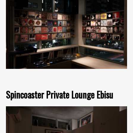
Spincoaster Private Lounge Ebisu