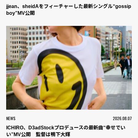
jjean、sheidAをフィーチャーした最新シングル“gossip
boy”MV公開
NEWS
2026.08.07
ICHIRO、D3adStockプロデュースの最新曲“幸せでい
い”MV公開 監督は鴨下大輝