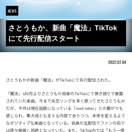
NEWS
さとうもか、新曲「魔法」TikTok
にて先行配信スタート
2022.07.04
さとうもかの新曲「魔法」がTikTokにて先行配信された。
「魔法」は6月よりさとうもか自身のTikTokにて弾き語りで披露
されていた楽曲。今まで失恋ソングを多く歌ってきたさとうもか
だが、今作は現在話題になっている「melt bitter」との繋がりも
感じられ、集大成とも言える内容でありつつ、未来を変えるよう
なポジティブな楽曲となっている。自身の生配信でファンの前で
は度々披露し話題となっていた。また、TikTok内では「もう一度