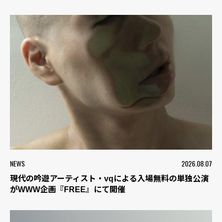
NEWS
2026.08.07
現代の吟遊アーティスト・vqによる入場無料の単独公演
がWWW企画『FREE』にて開催