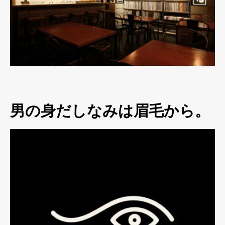
男の身だしなみは眉毛から。