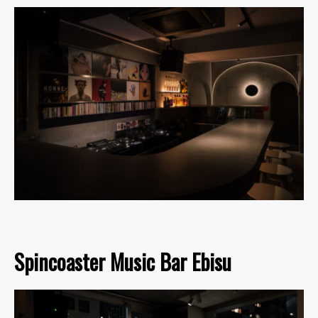
Spincoaster Music Bar Ebisu