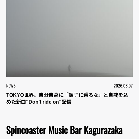
NEWS
2026.08.07
TOKYO世界、自分自身に「調子に乗るな」と自戒を込
めた新曲“Don’t ride on”配信
Spincoaster Music Bar Kagurazaka