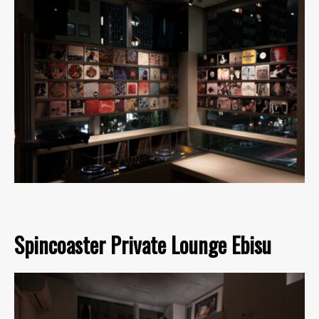
Spincoaster Private Lounge Ebisu