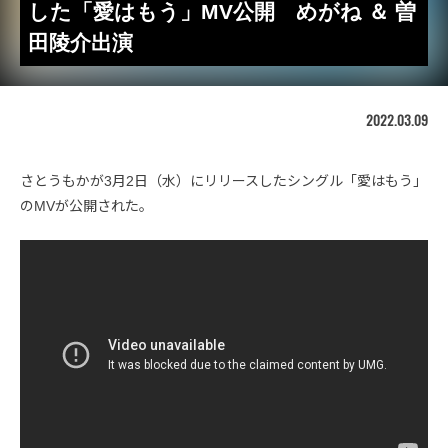
した「愛はもう」MV公開 めがね ＆ 曽
田陵介出演
2022.03.09
さとうもかが3月2日（水）にリリースしたシングル「愛はもう」
のMVが公開された。