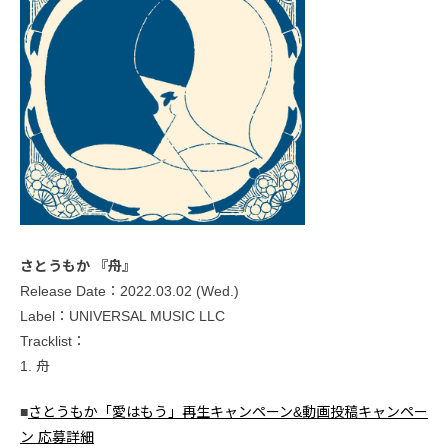
さとうもか 『舟』
Release Date：2022.03.02 (Wed.)
Label：UNIVERSAL MUSIC LLC
Tracklist：
1. 舟
■
さとうもか「愛はもう」再生キャンペーン&動画投稿キャンペー
ン 応募詳細