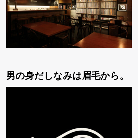
男の身だしなみは眉毛から。