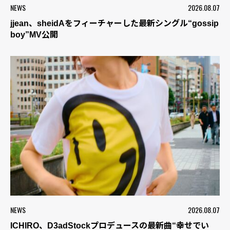
NEWS
2026.08.07
jjean、sheidAをフィーチャーした最新シングル“gossip
boy”MV公開
NEWS
2026.08.07
ICHIRO、D3adStockプロデュースの最新曲“幸せでい