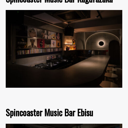
Spincoaster Music Bar Ebisu