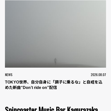
NEWS
2026.08.07
TOKYO世界、自分自身に「調子に乗るな」と自戒を込
めた新曲“Don’t ride on”配信
Spincoaster Music Bar Kagurazaka