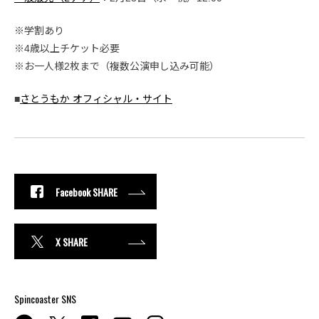
※学割あり
※4歳以上チケット必要
※お一人様2枚まで（複数公演申し込み可能）
■
さとうもか オフィシャル・サイト
Facebook SHARE
X SHARE
Spincoaster SNS