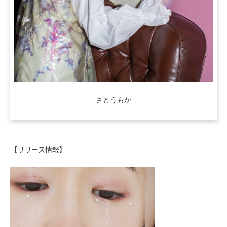
さとうもか
【リリース情報】