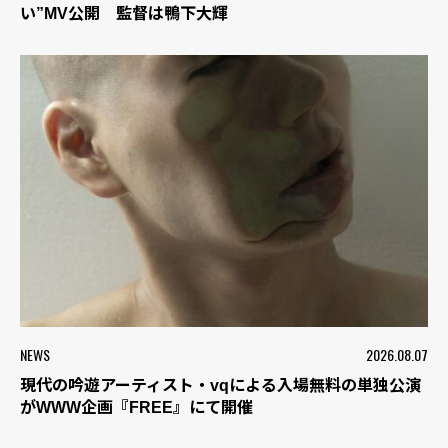
い”MV公開 監督は鴨下大輝
NEWS
2026.08.07
現代の吟遊アーティスト・vqによる入場無料の単独公演
がWWW企画『FREE』にて開催