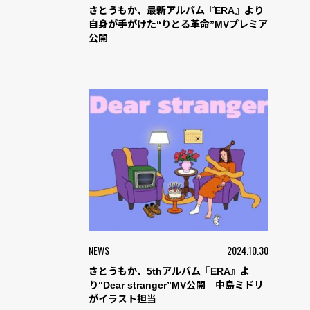
さとうもか、最新アルバム『ERA』より
自身が手がけた“りとる革命”MVプレミア
公開
NEWS
2024.10.30
さとうもか、5thアルバム『ERA』よ
り“Dear stranger”MV公開 中島ミドリ
がイラスト担当