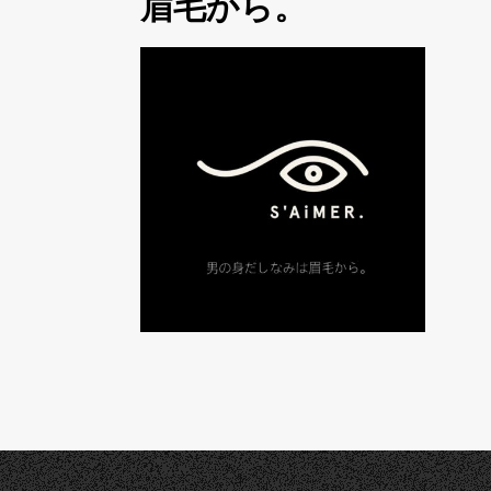
眉毛から。