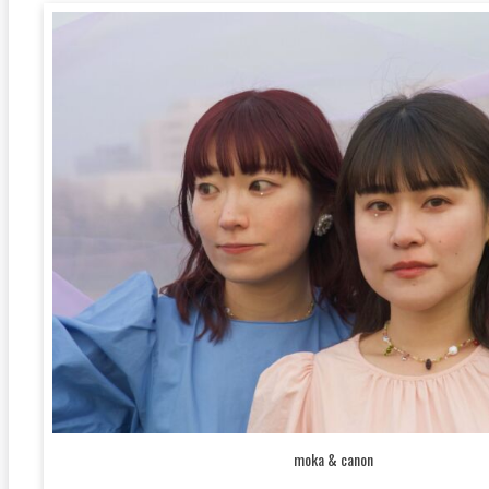
moka & canon