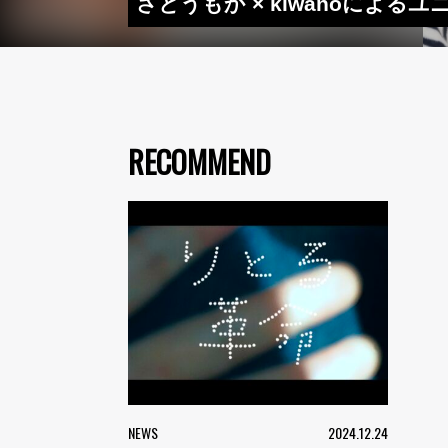
さとうもか × kiwanoによるユニ
RECOMMEND
NEWS
2024.12.24