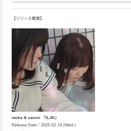
【リリース概要】
moka & canon 『ILJK』
Release Date：2025.02.19 (Wed.)