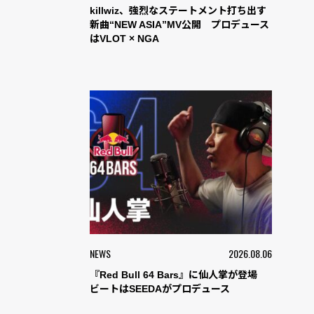
killwiz、強烈なステートメント打ち出す
新曲“NEW ASIA”MV公開 プロデュース
はVLOT × NGA
NEWS
2026.08.06
『Red Bull 64 Bars』に仙人掌が登場
ビートはSEEDAがプロデュース