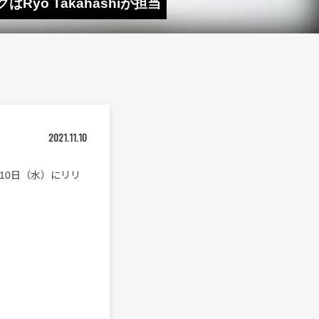
Ryo Takahashiが担当
2021.11.10
1月10日（水）にリリ