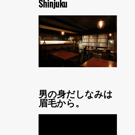
Shinjuku
男の身だしなみは
眉毛から。