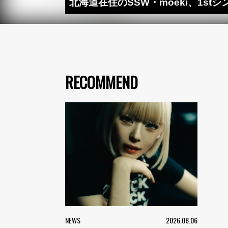
北海道在住のSSW・moeki、1stシン
RECOMMEND
NEWS
2026.08.06