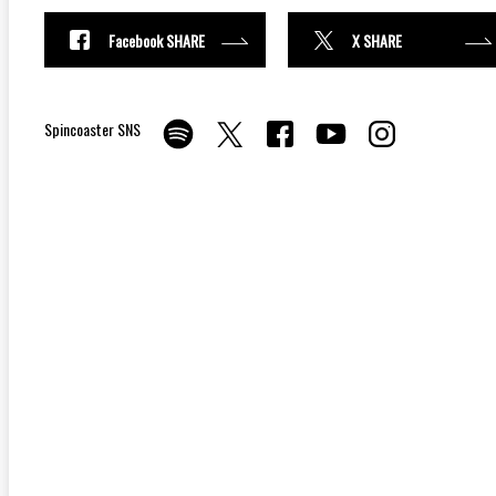
Facebook SHARE
X SHARE
Spincoaster SNS