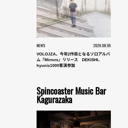
NEWS
2026.08.05
VOLOJZA、今年2作目となるソロアルバ
ム『Mirrors』リリース DEKISHI、
hyunis1000客演参加
Spincoaster Music Bar
Kagurazaka