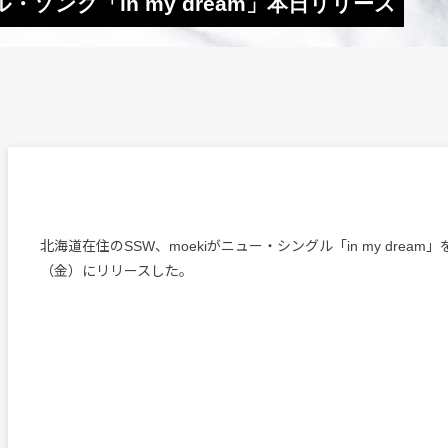
・ソング「in my dream」本日リリース
北海道在住のSSW、moekiがニュー・シングル「in my dream」
（金）にリリースした。