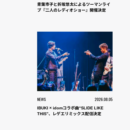
青葉市子と折坂悠太によるツーマンライ
ブ『二人のレディオショー』開催決定
NEWS
2026.08.05
IBUKI × idomコラボ曲“SLIDE LIKE
THIS”、レゲエリミックス配信決定