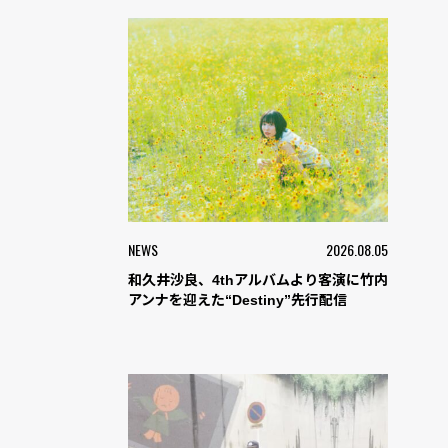
NEWS
2026.08.05
和久井沙良、4thアルバムより客演に竹内
アンナを迎えた“Destiny”先行配信