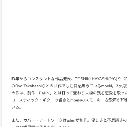
昨年からコンスタントな作品発表、TOSHIKI HAYASHI(%C)や〈Pista
のRyo Takahashiらとの共作でも注目を集めているmoeki。3
今作は、前作「Fallin’」とは打って変わり未練の残る恋愛を歌
コースティック・ギターの響きとmoekiのスモーキーな歌声が印
いる。
また、カバー・アートワークはadimが制作。優しさと不思議さ