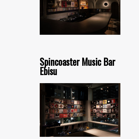
Spincoaster Music Bar
Ebisu