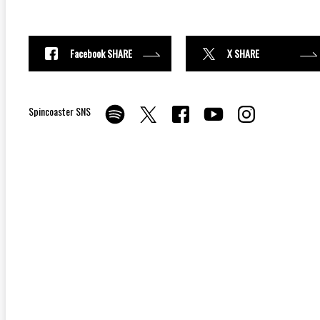
Facebook SHARE
X SHARE
Spincoaster SNS