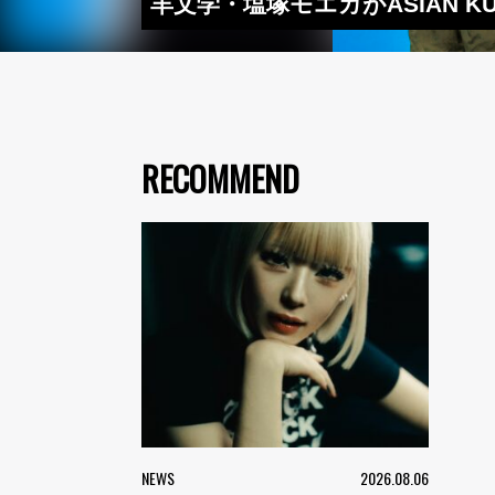
羊文学・塩塚モエカがASIAN KU
RECOMMEND
NEWS
2026.08.06