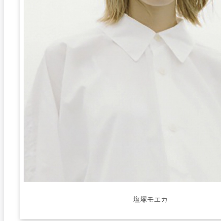
塩塚モエカ