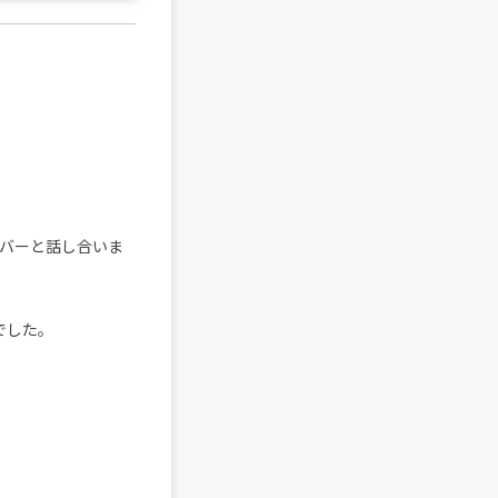
バーと話し合いま
でした。
、