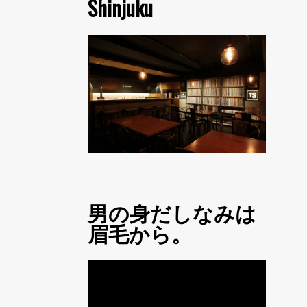
Shinjuku
男の身だしなみは
眉毛から。