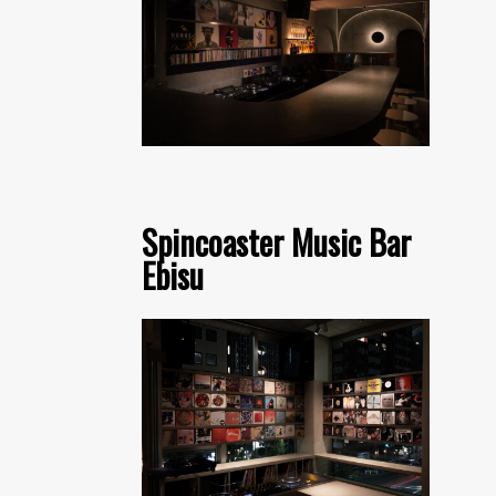
Spincoaster Music Bar
Ebisu