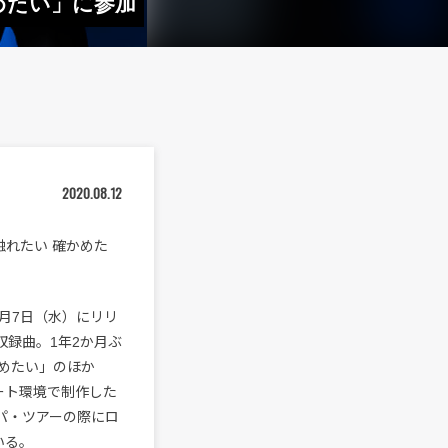
かめたい」に参加
2020.08.12
「触れたい 確かめた
10月7日（水）にリリ
収録曲。1年2か月ぶ
めたい」のほか
ート環境で制作した
パ・ツアーの際にロ
いる。