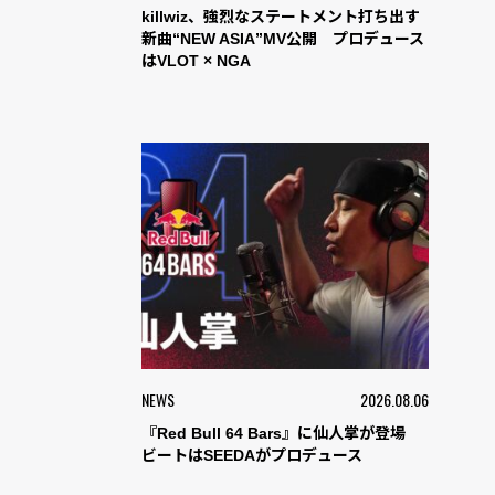
killwiz、強烈なステートメント打ち出す
新曲“NEW ASIA”MV公開 プロデュース
はVLOT × NGA
NEWS
2026.08.06
『Red Bull 64 Bars』に仙人掌が登場
ビートはSEEDAがプロデュース