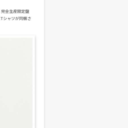
、完全生産限定盤
たTシャツが同梱さ