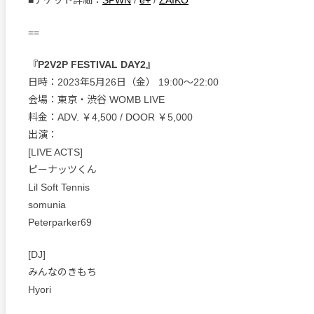
==
『P2V2P FESTIVAL DAY2』
日時：2023年5月26日（金） 19:00〜22:00
会場：東京・渋谷 WOMB LIVE
料金：ADV. ￥4,500 / DOOR ￥5,000
出演：
[LIVE ACTS]
ピーナッツくん
Lil Soft Tennis
somunia
Peterparker69
[DJ]
みんなのきもち
Hyori