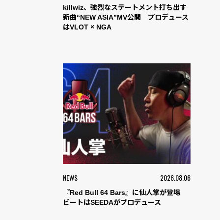
killwiz、強烈なステートメント打ち出す
新曲“NEW ASIA”MV公開 プロデュース
はVLOT × NGA
NEWS
2026.08.06
『Red Bull 64 Bars』に仙人掌が登場
ビートはSEEDAがプロデュース