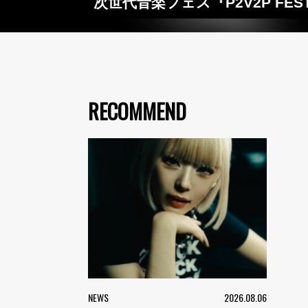
次世代音楽フェス『P2V2P FEST
RECOMMEND
NEWS
2026.08.06