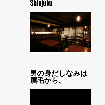
Shinjuku
男の身だしなみは
眉毛から。