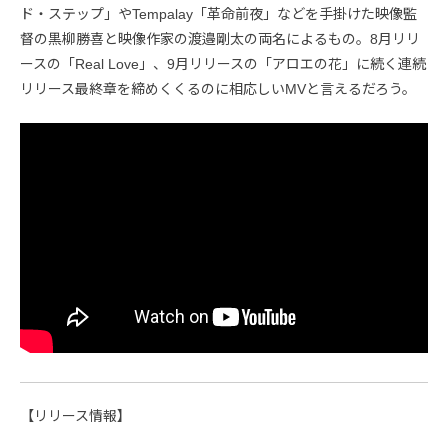
ド・ステップ」やTempalay「革命前夜」などを手掛けた映像監
督の黒柳勝喜と映像作家の渡邉剛太の両名によるもの。8月リリ
ースの「Real Love」、9月リリースの「アロエの花」に続く連続
リリース最終章を締めくくるのに相応しいMVと言えるだろう。
【リリース情報】