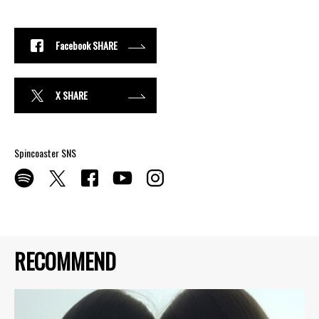
Facebook SHARE
X SHARE
Spincoaster SNS
RECOMMEND