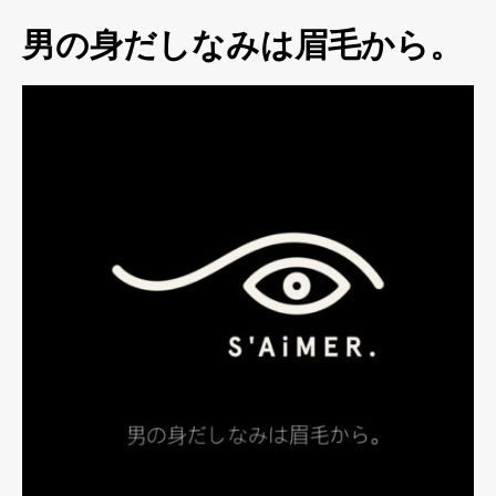
男の身だしなみは眉毛から。