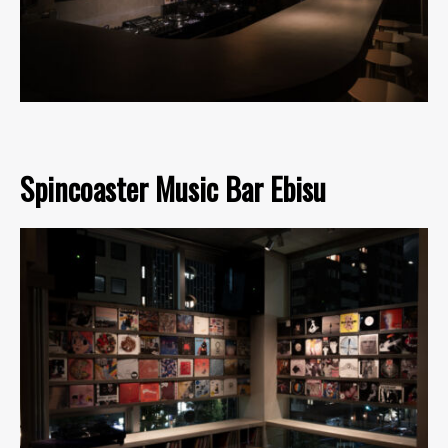
Spincoaster Music Bar Ebisu