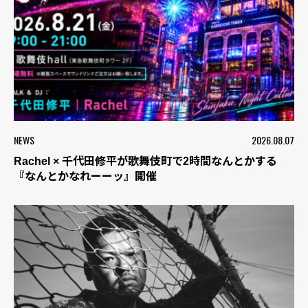
NEWS
2026.08.07
Rachel × 千代田修平が歌舞伎町で2時間なんとかする
『なんとかなれーーッ』開催