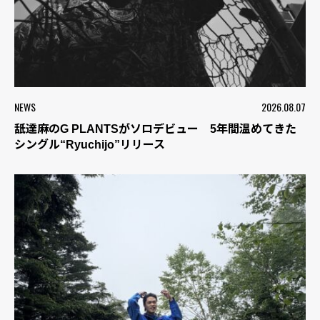
NEWS
2026.08.07
舐達麻のG PLANTSがソロデビュー 5年間温めてきた
シングル“Ryuchijo”リリース