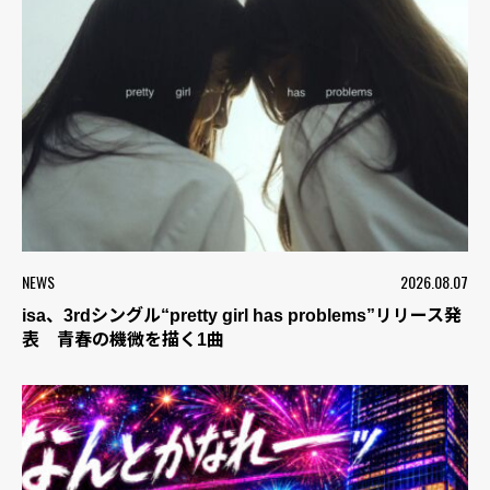
NEWS
2026.08.07
isa、3rdシングル“pretty girl has problems”リリース発
表 青春の機微を描く1曲