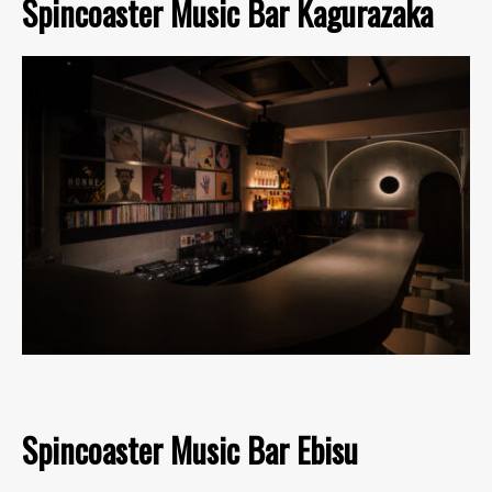
Spincoaster Music Bar Kagurazaka
Spincoaster Music Bar Ebisu