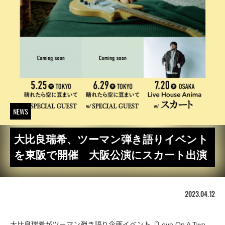
NEWS
大比良瑞希、ツーマン弾き語りイベント
を東阪で開催 大阪公演にスカート出演
2023.04.12
大比良瑞希がツーマン弾き語り企画イベント『Love On A Two-