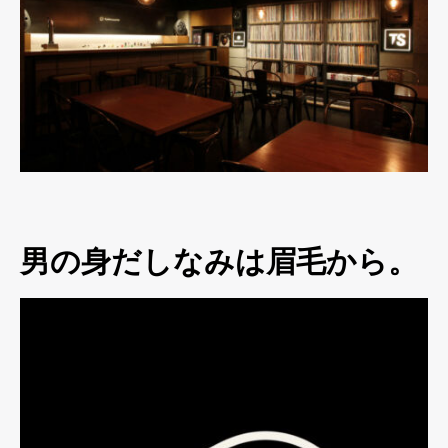
男の身だしなみは眉毛から。