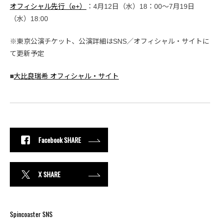
オフィシャル先行（e+）
：4⽉12⽇（水）18：00〜7月19日
（水）18:00
※東京公演チケット、公演詳細はSNS／オフィシャル・サイトに
て更新予定
■
大比良瑞希 オフィシャル・サイト
Facebook SHARE
X SHARE
Spincoaster SNS