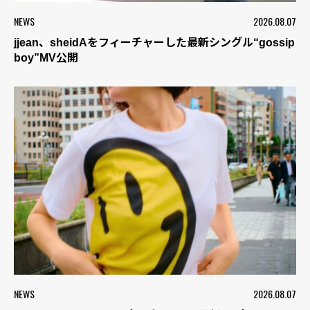
NEWS
2026.08.07
jjean、sheidAをフィーチャーした最新シングル“gossip
boy”MV公開
NEWS
2026.08.07