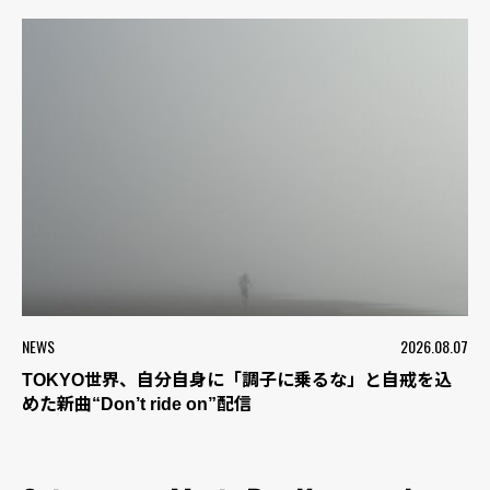
NEWS
2026.08.07
TOKYO世界、自分自身に「調子に乗るな」と自戒を込
めた新曲“Don’t ride on”配信