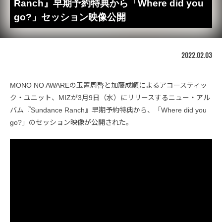
Ranch』早期予約特典から「Where did you
go?」セッション映像公開
2022.02.03
MONO NO AWAREの玉置周啓と加藤成順によるアコースティッ
ク・ユニット、MIZが3月9日（水）にリリースするニュー・アル
バム『Sundance Ranch』早期予約特典から、「Where did you
go?」のセッション映像が公開された。