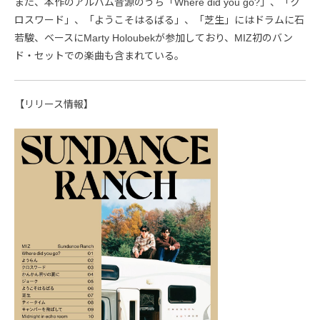
また、本作のアルバム音源のうち「Where did you go?」、「ク
ロスワード」、「ようこそはるばる」、「芝生」にはドラムに石
若駿、ベースにMarty Holoubekが参加しており、MIZ初のバン
ド・セットでの楽曲も含まれている。
【リリース情報】