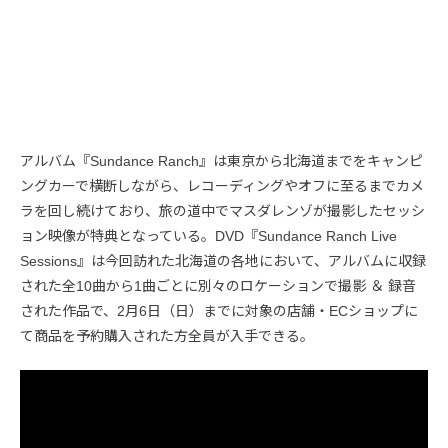
アルバム『Sundance Ranch』は東京から北海道までをキャンピ
ングカーで横断しながら、レコーディングやオフに至るまでカメ
ラを回し続けており、旅の道中でマスダレンゾが撮影したセッシ
ョン映像が特典となっている。DVD『Sundance Ranch Live
Sessions』は今回訪れた北海道の各地において、アルバムに収録
された全10曲から1曲ごとに別々のロケーションで撮影 ＆ 録音
された作品で、2月6日（日）までに対象の店舗・ECショップに
て商品を予約購入された方全員が入手できる。