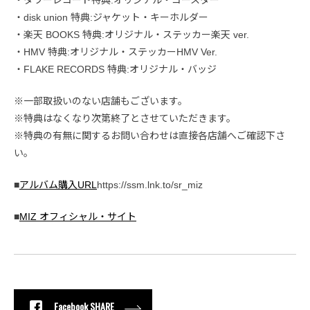
・disk union 特典:ジャケット・キーホルダー
・楽天 BOOKS 特典:オリジナル・ステッカー楽天 ver.
・HMV 特典:オリジナル・ステッカーHMV Ver.
・FLAKE RECORDS 特典:オリジナル・バッジ
※一部取扱いのない店舗もございます。
※特典はなくなり次第終了とさせていただきます。
※特典の有無に関するお問い合わせは直接各店舗へご確認下さ
い。
■
アルバム購入URL
https://ssm.lnk.to/sr_miz
■
MIZ オフィシャル・サイト
Facebook SHARE