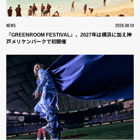
NEWS
2026.08.10
『GREENROOM FESTIVAL』、2027年は横浜に加え神
戸メリケンパークで初開催