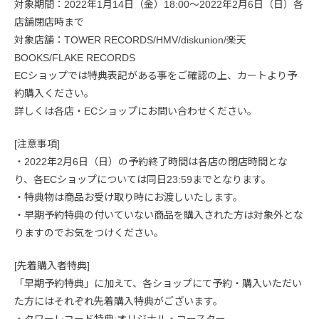
対象期間：2022年1月14日（金）18:00〜2022年2月6日（日）各
店舗閉店時まで
対象店舗：TOWER RECORDS/HMV/diskunion/楽天
BOOKS/FLAKE RECORDS
ECショップでは特典表記がある事をご確認の上、カートより予
約購入ください。
詳しくは各店・ECショップにお問い合わせください。
[注意事項]
・2022年2月6日（日）の予約終了時間は各店の閉店時間とな
り、各ECショップについては同日23:59までとなります。
・特典物は商品お受け取り時にお渡しいたします。
・早期予約特典の付いていない商品を購入された方は対象外とな
りますのでお気をつけください。
[先着購入者特典]
「早期予約特典」に加えて、各ショップにて予約・購入いただい
た方にはそれぞれ先着購入特典がございます。
・タワーレコード特典:オリジナル・コースター