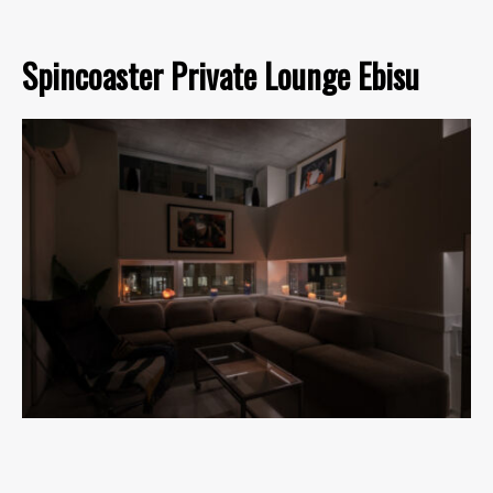
Spincoaster Private Lounge Ebisu