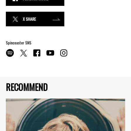
X SHARE
Spincoaster SNS
RECOMMEND