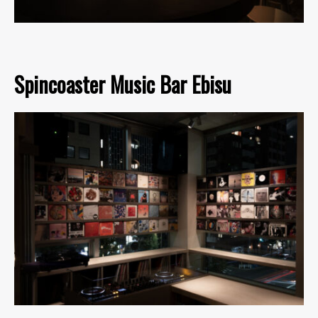
Spincoaster Music Bar Ebisu