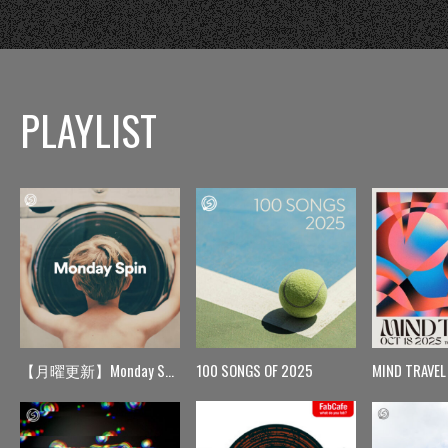
PLAYLIST
【月曜更新】Monday Spin
100 SONGS OF 2025
MIND TRAVEL