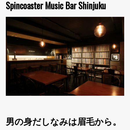
Spincoaster Music Bar Shinjuku
男の身だしなみは眉毛から。