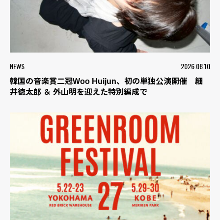
NEWS
2026.08.10
韓国の音楽賞二冠Woo Huijun、初の単独公演開催 細
井徳太郎 ＆ 外山明を迎えた特別編成で