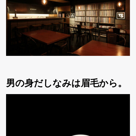
男の身だしなみは眉毛から。