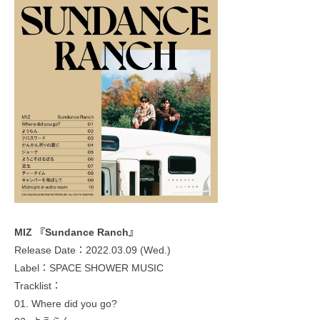
MIZ 『Sundance Ranch』
Release Date：2022.03.09 (Wed.)
Label：SPACE SHOWER MUSIC
Tracklist：
01. Where did you go?