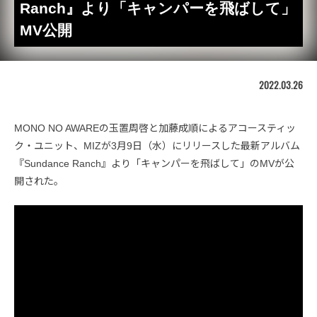
Ranch』より「キャンパーを飛ばして」
MV公開
2022.03.26
MONO NO AWAREの玉置周啓と加藤成順によるアコースティッ
ク・ユニット、MIZが3月9日（水）にリリースした最新アルバム
『Sundance Ranch』より「キャンパーを飛ばして」のMVが公
開された。