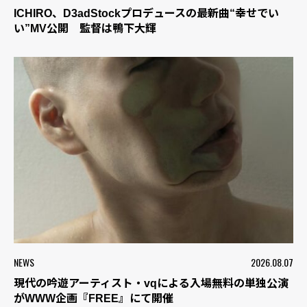
ICHIRO、D3adStockプロデュースの最新曲“幸せでい
い”MV公開 監督は鴨下大輝
NEWS
2026.08.07
現代の吟遊アーティスト・vqによる入場無料の単独公演
がWWW企画『FREE』にて開催