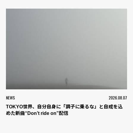
NEWS
2026.08.07
TOKYO世界、自分自身に「調子に乗るな」と自戒を込
めた新曲“Don’t ride on”配信