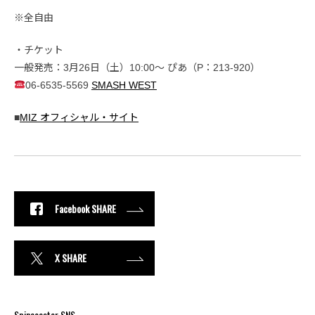
※全自由
・チケット
一般発売：3月26日（土）10:00〜 ぴあ（P：213-920）
06-6535-5569
SMASH WEST
■
MIZ オフィシャル・サイト
Facebook SHARE
X SHARE
Spincoaster SNS