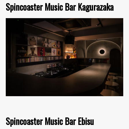
Spincoaster Music Bar Kagurazaka
Spincoaster Music Bar Ebisu