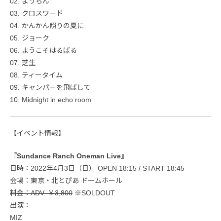
02. ようらん
03. クロスワード
04. かんかん照りの夏に
05. ジョーク
06. ようこそはるばる
07. 芝生
08. ティータイム
09. キャンパーを飛ばして
10. Midnight in echo room
【イベント情報】
『Sundance Ranch Oneman Live』
日時：2022年4月3日（日） OPEN 18:15 / START 18:45
会場：東京・北とぴあ ドームホール
料金：ADV. ￥3,800
※SOLDOUT
出演：
MIZ