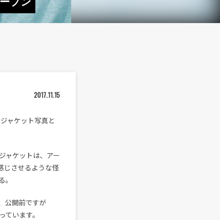
ープン
2017.11.15
のジャケット写真と
ジャケットは、アー
感じさせるような怪
る。
、公開前ですが
っています。