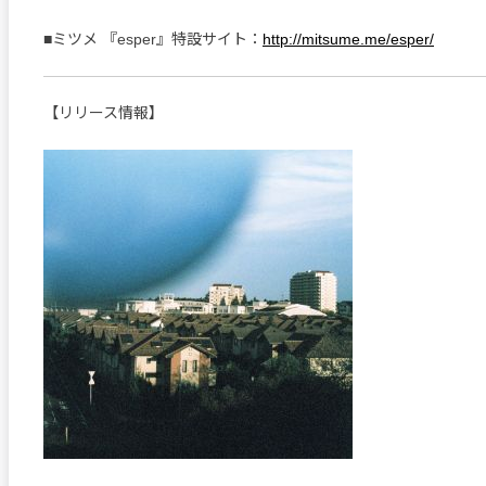
■ミツメ 『esper』特設サイト：
http://mitsume.me/esper/
【リリース情報】