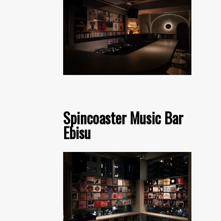
Spincoaster Music Bar
Ebisu