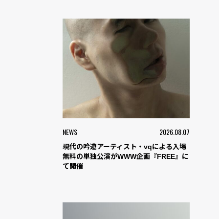
NEWS
2026.08.07
現代の吟遊アーティスト・vqによる入場
無料の単独公演がWWW企画『FREE』に
て開催