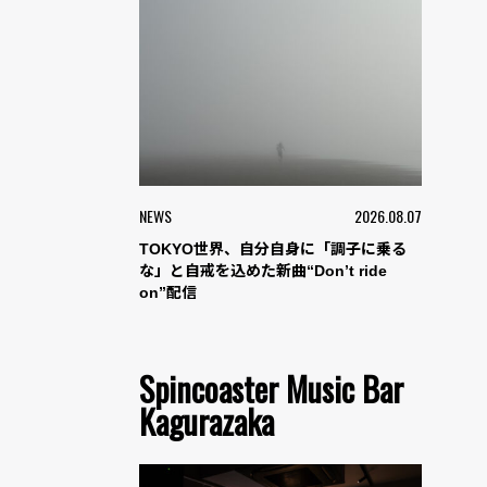
NEWS
2026.08.07
TOKYO世界、自分自身に「調子に乗る
な」と自戒を込めた新曲“Don’t ride
on”配信
Spincoaster Music Bar
Kagurazaka