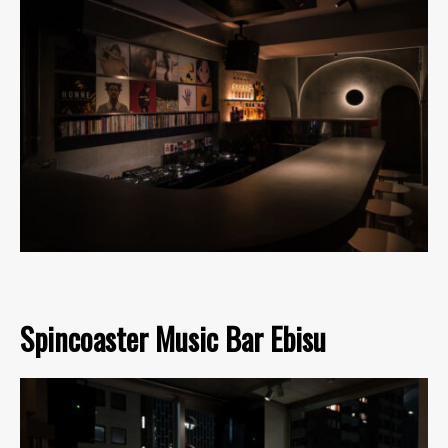
Spincoaster Music Bar Ebisu