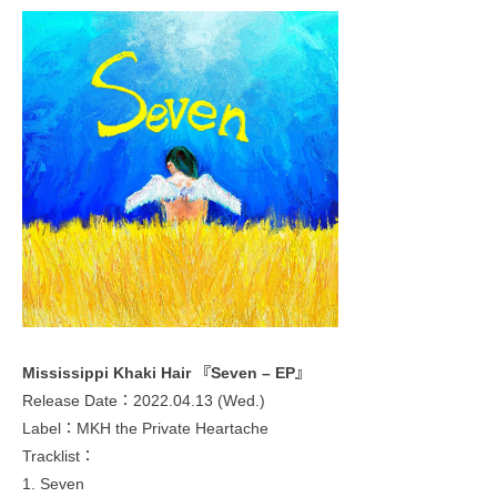
Mississippi Khaki Hair 『Seven – EP』
Release Date：2022.04.13 (Wed.)
Label：MKH the Private Heartache
Tracklist：
1. Seven