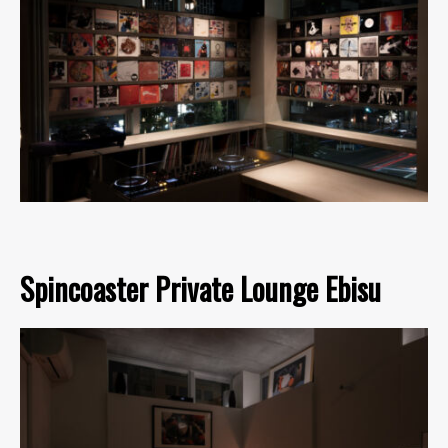
Spincoaster Private Lounge Ebisu