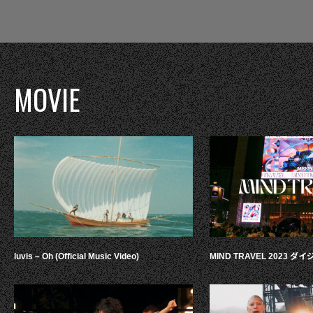
MOVIE
luvis – Oh (Official Music Video)
MIND TRAVEL 2023 