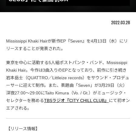
2022.03.28
Mississippi Khaki Hairが新作EP『Seven』を4月13日（水）にリ
リースすることが発表された。
東京を中心に活動する5人組ポストパンク・バンド、Mississippi
Khaki Hair。今作は3曲入りのEPとなっており、前作に引き続き
岩本岳士（QUATTRO／Littleize records）をサウンド・プロデュ
ーサーに迎えて制作。また、表題曲「Seven」が3月29日（火）
深夜27:00～29:00にTaito Kimura（Vo. / Gt.）がミュージック・
セレクターを務める
TBSラジオ『CITY CHILL CLUB』
にて初オン
エアされる。
【リリース情報】