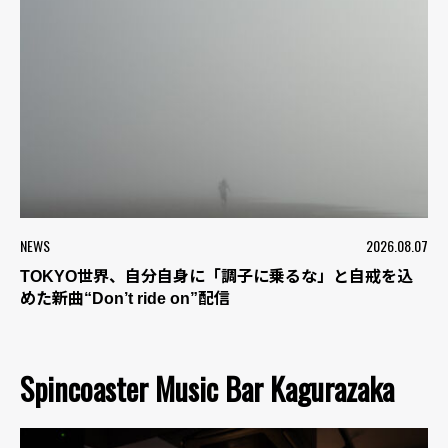
NEWS
2026.08.07
TOKYO世界、自分自身に「調子に乗るな」と自戒を込
めた新曲“Don’t ride on”配信
Spincoaster Music Bar Kagurazaka