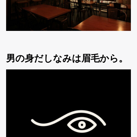
男の身だしなみは眉毛から。