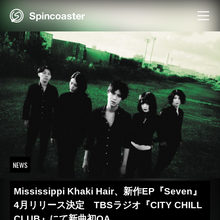
Skip
to
content
NEWS
Mississippi Khaki Hair、新作EP『Seven』
4月リリース決定 TBSラジオ『CITY CHILL
CLUB』にて新曲初OA