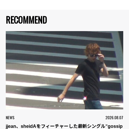
RECOMMEND
NEWS
2026.08.07
jjean、sheidAをフィーチャーした最新シングル“gossip