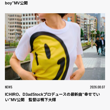
boy”MV公開
NEWS
2026.08.07
ICHIRO、D3adStockプロデュースの最新曲“幸せでい
い”MV公開 監督は鴨下大輝