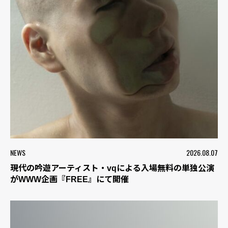
NEWS
2026.08.07
現代の吟遊アーティスト・vqによる入場無料の単独公演
がWWW企画『FREE』にて開催