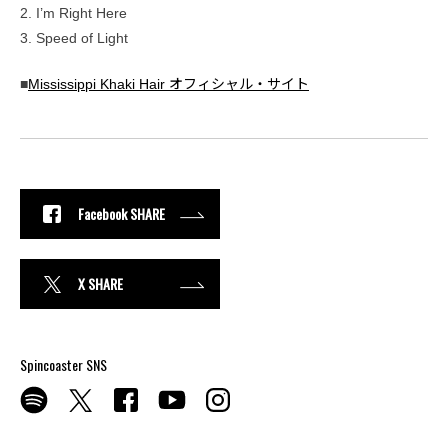
2. I’m Right Here
3. Speed of Light
■
Mississippi Khaki Hair オフィシャル・サイト
Facebook SHARE
X SHARE
Spincoaster SNS