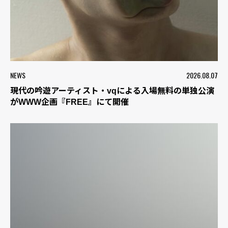
NEWS
2026.08.07
現代の吟遊アーティスト・vqによる入場無料の単独公演
がWWW企画『FREE』にて開催