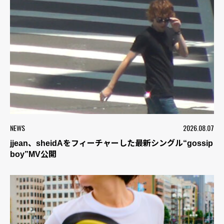
NEWS
2026.08.07
jjean、sheidAをフィーチャーした最新シングル“gossip
boy”MV公開