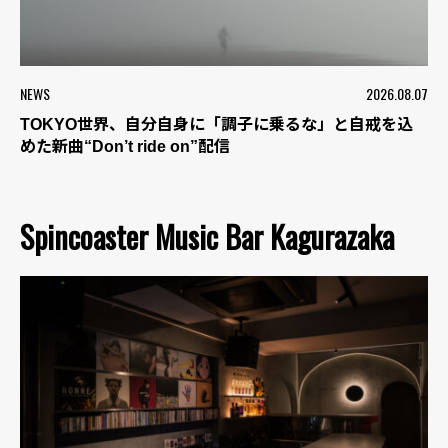
NEWS
2026.08.07
TOKYO世界、自分自身に「調子に乗るな」と自戒を込
めた新曲“Don’t ride on”配信
Spincoaster Music Bar Kagurazaka