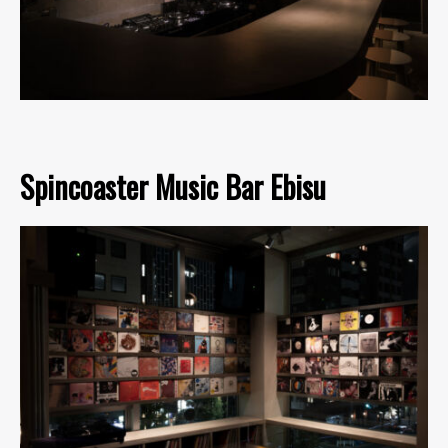
Spincoaster Music Bar Ebisu