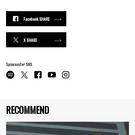
Facebook SHARE
X SHARE
Spincoaster SNS
RECOMMEND