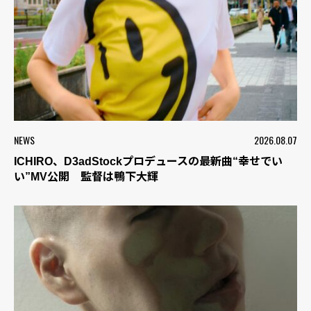
NEWS
2026.08.07
ICHIRO、D3adStockプロデュースの最新曲“幸せでい
い”MV公開 監督は鴨下大輝