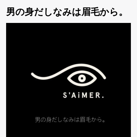
男の身だしなみは眉毛から。