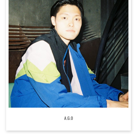
A.G.O