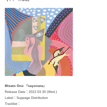
Misato Ono 『sayonara』
Release Date：2022.03.30 (Wed.)
Label：Suppage Distribution
Tracklist：