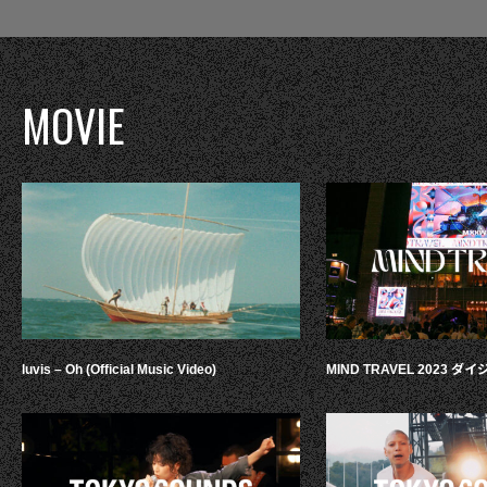
MOVIE
luvis – Oh (Official Music Video)
MIND TRAVEL 2023 