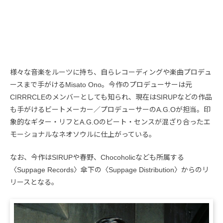
様々な音楽をルーツに持ち、自らレコーディングや楽曲プロデュ
ースまで手がけるMisato Ono。今作のプロデューサーは元
CIRRRCLEのメンバーとしても知られ、現在はSIRUPなどの作品
も手がけるビートメーカー／プロデューサーのA.G.Oが担当。印
象的なギター・リフとA.G.Oのビート・センスが混ざり合ったエ
モーショナルなネオソウルに仕上がっている。
なお、今作はSIRUPや春野、Chocoholicなども所属する
〈Suppage Records〉傘下の〈Suppage Distribution〉からのリ
リースとなる。