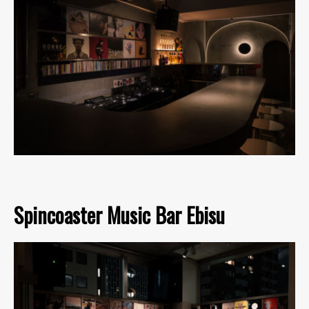
Spincoaster Music Bar Ebisu