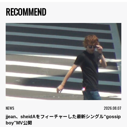
RECOMMEND
NEWS
2026.08.07
jjean、sheidAをフィーチャーした最新シングル“gossip
boy”MV公開