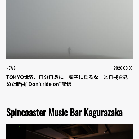
NEWS
2026.08.07
TOKYO世界、自分自身に「調子に乗るな」と自戒を込
めた新曲“Don’t ride on”配信
Spincoaster Music Bar Kagurazaka