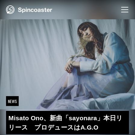
Skip
to
content
NEWS
Misato Ono、新曲「sayonara」本日リ
リース プロデュースはA.G.O