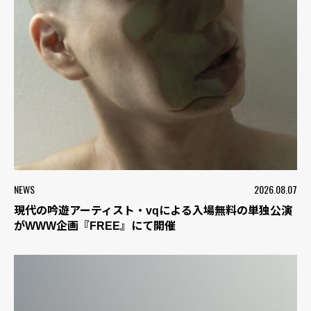
NEWS
2026.08.07
現代の吟遊アーティスト・vqによる入場無料の単独公演
がWWW企画『FREE』にて開催