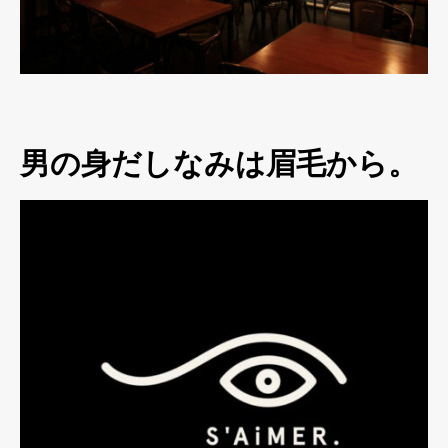
男の身だしなみは眉毛から。