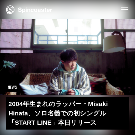
Skip
to
content
NEWS
2004年生まれのラッパー・Misaki
Hinata、ソロ名義での初シングル
「START LINE」本日リリース