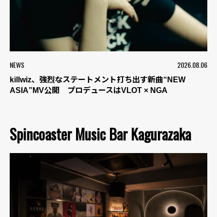
NEWS
2026.08.06
killwiz、強烈なステートメント打ち出す新曲“NEW
ASIA”MV公開 プロデュースはVLOT × NGA
Spincoaster Music Bar Kagurazaka