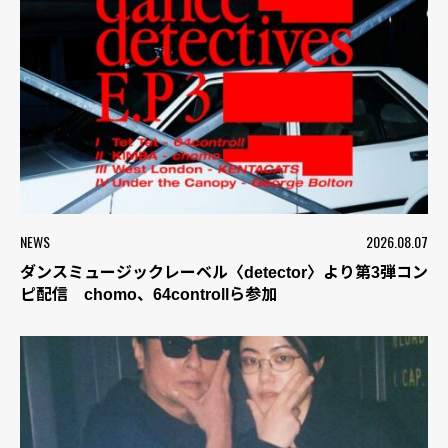
NEWS
2026.08.07
ダンスミュージックレーベル〈detector〉より第3弾コン
ピ配信 chomo、64controllら参加