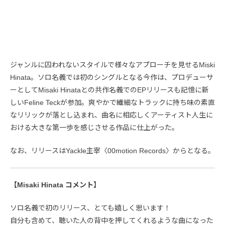
ジャンルに囚われないスタイルで様々なアプローチを見せるMiski
Hinata。ソロ名義では初のシングルとなる今作は、プロデューサ
ーとしてMisaki Hinataとの共作名義でのEPリリースも記憶に新
しいFeline Teckが参加。爽やかで繊細なトラックに持ち味の素直
なリリックが落とし込まれ、曲名に相応しくアーティスト人生に
おける大きな第一歩を感じさせる作品に仕上がった。
なお、リリースはYackle主宰〈00motion Records〉からとなる。
【Misaki Hinata コメント】
ソロ名義で初のリリース、とても嬉しく思います！
自分も含めて、聴いた人の背中を押してくれるような曲になった