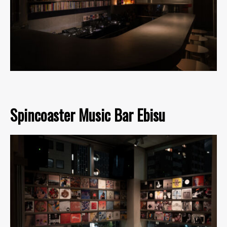
Spincoaster Music Bar Ebisu