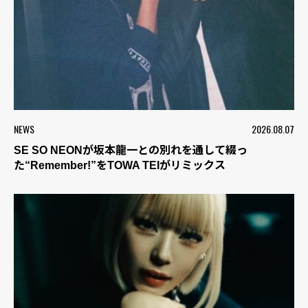
NEWS
2026.08.07
SE SO NEONが坂本龍一との別れを通して綴っ
た“Remember!”をTOWA TEIがリミックス