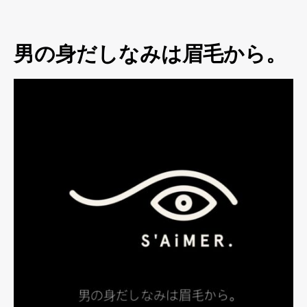
男の身だしなみは眉毛から。