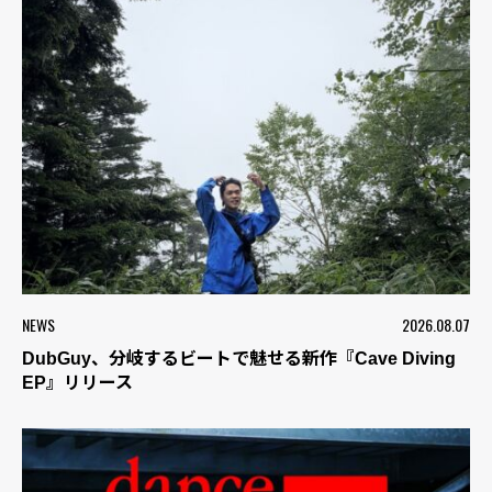
NEWS
2026.08.07
DubGuy、分岐するビートで魅せる新作『Cave Diving
EP』リリース