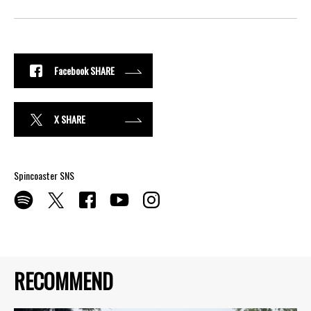
Facebook SHARE
X SHARE
Spincoaster SNS
RECOMMEND