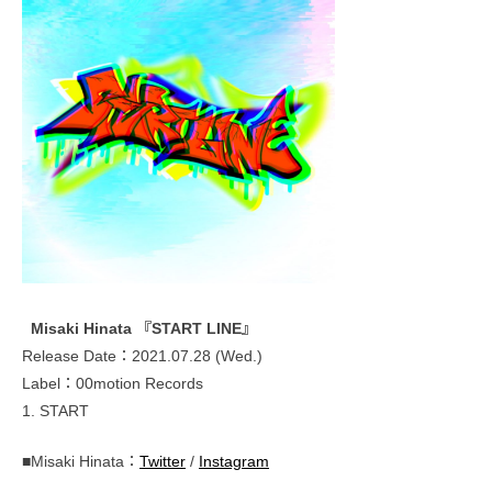
Misaki Hinata 『START LINE』
Release Date：2021.07.28 (Wed.)
Label：00motion Records
1. START
■Misaki Hinata：
Twitter
/
Instagram