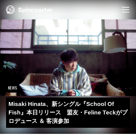
Skip
to
content
NEWS
Misaki Hinata、新シングル『School Of
Fish』本日リリース 盟友・Feline Teckがプ
ロデュース ＆ 客演参加