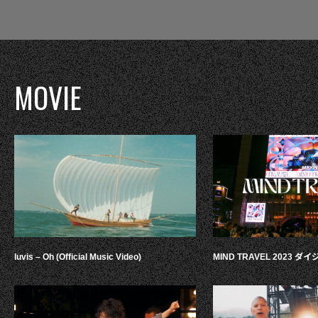
MOVIE
luvis – Oh (Official Music Video)
MIND TRAVEL 2023 