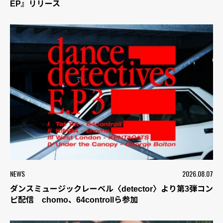
EP』リリース
NEWS
2026.08.07
ダンスミュージックレーベル〈detector〉より第3弾コン
ピ配信 chomo、64controllら参加