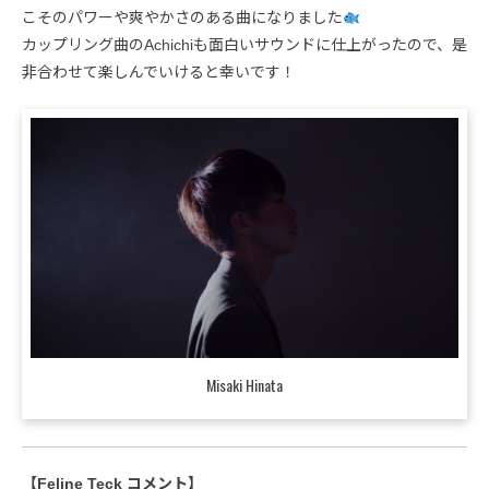
こそのパワーや爽やかさのある曲になりました
カップリング曲のAchichiも面白いサウンドに仕上がったので、是
非合わせて楽しんでいけると幸いです！
Misaki Hinata
【Feline Teck コメント】