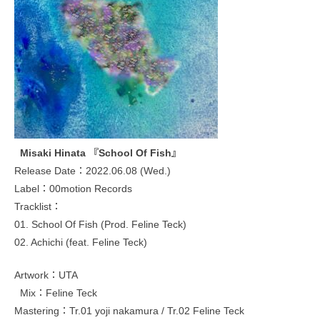
Misaki Hinata 『School Of Fish』
Release Date：2022.06.08 (Wed.)
Label：00motion Records
Tracklist：
01. School Of Fish (Prod. Feline Teck)
02. Achichi (feat. Feline Teck)
Artwork：UTA
Mix：Feline Teck
Mastering：Tr.01 yoji nakamura / Tr.02 Feline Teck