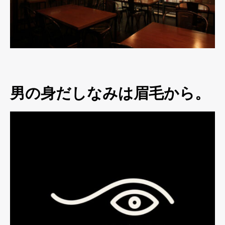
男の身だしなみは眉毛から。