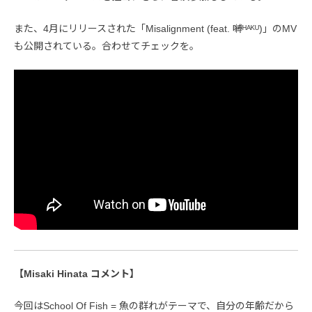
また、4月にリリースされた「Misalignment (feat. 嚩ᴴᴬᴷᵁ)」のMV
も公開されている。合わせてチェックを。
【Misaki Hinata コメント】
今回はSchool Of Fish = 魚の群れがテーマで、自分の年齢だから