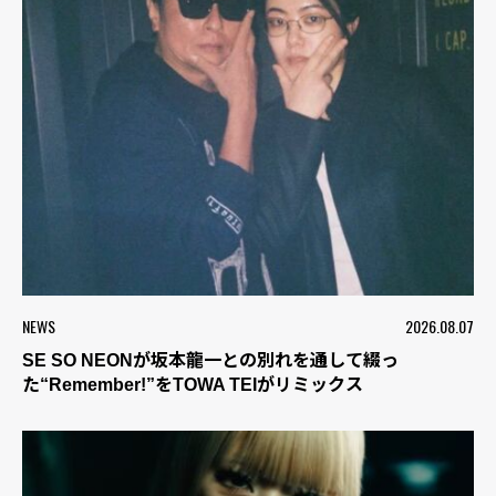
NEWS
2026.08.07
SE SO NEONが坂本龍一との別れを通して綴っ
た“Remember!”をTOWA TEIがリミックス