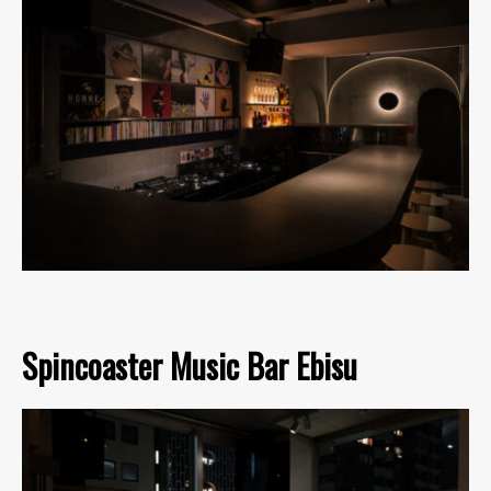
Spincoaster Music Bar Ebisu