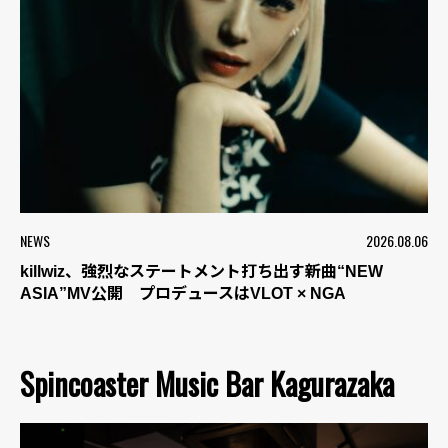
NEWS
2026.08.06
killwiz、強烈なステートメント打ち出す新曲“NEW
ASIA”MV公開 プロデュースはVLOT × NGA
Spincoaster Music Bar Kagurazaka