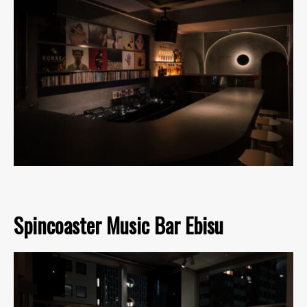
Spincoaster Music Bar Ebisu