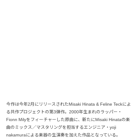
今作は今年2月にリリースされたMisaki Hinata & Feline Teckによ
る共作プロジェクトの第3弾作。2000年生まれのラッパー・
Fionn Milyをフィーチャーした原曲に、新たにMisaki Hinataの楽
曲のミックス／マスタリングを担当するエンジニア・yoji
nakamuraによる楽器の生演奏を加えた作品となっている。