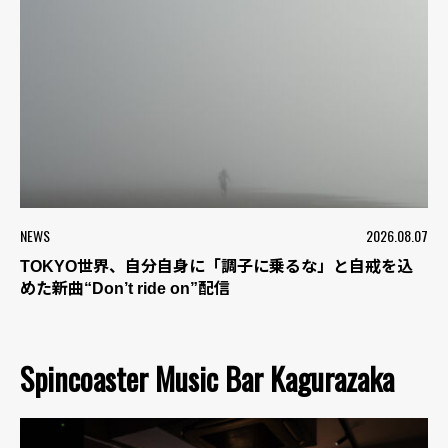
NEWS
2026.08.07
TOKYO世界、自分自身に「調子に乗るな」と自戒を込
めた新曲“Don’t ride on”配信
Spincoaster Music Bar Kagurazaka