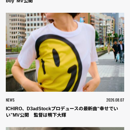
boy”MV公開
NEWS
2026.08.07
ICHIRO、D3adStockプロデュースの最新曲“幸せでい
い”MV公開 監督は鴨下大輝