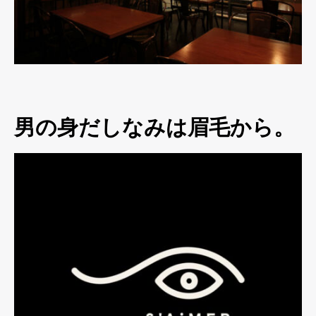
男の身だしなみは眉毛から。