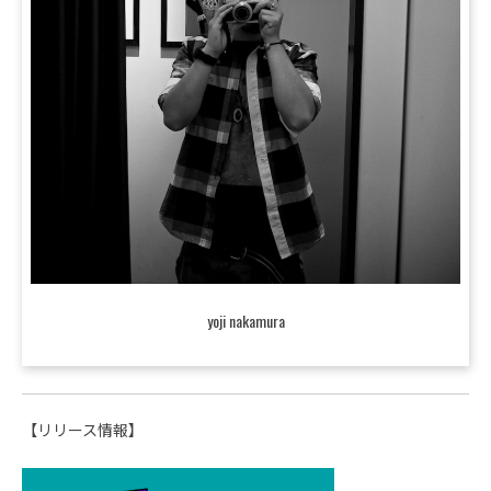
yoji nakamura
【リリース情報】