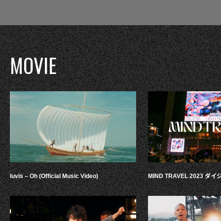
MOVIE
luvis – Oh (Official Music Video)
MIND TRAVEL 2023 