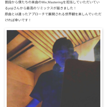
普段から僕たちの楽曲のMix,Masteringを担当していただいてい
るyojiさんから最高のリミックスが届きました！
原曲とは違ったアプローチで展開される世界観を楽しんでいただ
ければ幸いです！