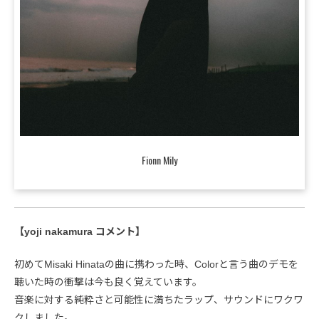
Fionn Mily
【yoji nakamura コメント】
初めてMisaki Hinataの曲に携わった時、Colorと言う曲のデモを
聴いた時の衝撃は今も良く覚えています。
音楽に対する純粋さと可能性に満ちたラップ、サウンドにワクワ
クしました。