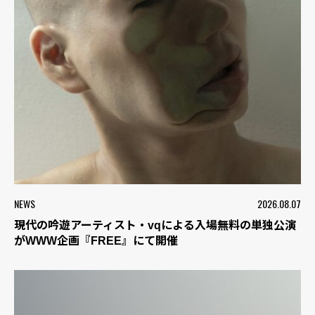
NEWS
2026.08.07
現代の吟遊アーティスト・vqによる入場無料の単独公演
がWWW企画『FREE』にて開催