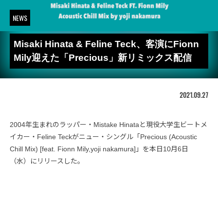
NEWS
Misaki Hinata & Feline Teck、客演にFionn
Mily迎えた「Precious」新リミックス配信
2021.09.27
2004年生まれのラッパー・Mistake Hinataと現役大学生ビートメ
イカー・Feline Teckがニュー・シングル「Precious (Acoustic
Chill Mix) [feat. Fionn Mily,yoji nakamura]」を本日10月6日
（水）にリリースした。