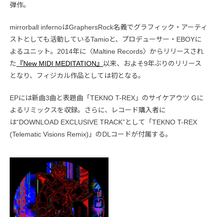
弾作。
mirrorball infernoはGraphersRock名義でグラフィック・アーティ
ストとしても活動しているTamioと、プロデューサー・EBOYに
よるユニット。2014年に〈Maltine Records〉からリリースされ
た
『New MIDI MEDITATION』
以来、およそ9年ぶりのリリース
となり、フィジカル作品としては初となる。
EPには新曲3曲と表題曲「TEKNO T-REX」のサイケアウツ Gに
よるリミックスを収録。さらに、レコード購入者に
は“DOWNLOAD EXCLUSIVE TRACK”として「TEKNO T-REX
(Telematic Visions Remix)」のDLコードが付属する。