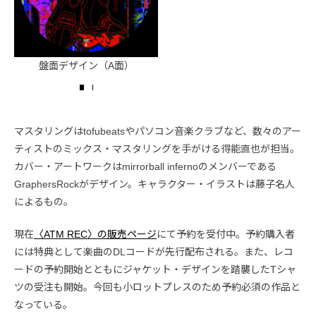
盤面デザイン（A面）
盤面デザイン（B面）
マスタリングはtofubeatsやパソコン音楽クラブなど、数々のアー
ティストのミックス・マスタリングを手がける得能直也が担当。
カバー・アートワークはmirrorball infernoのメンバーである
GraphersRockがデザイン。キャラクター・イラストは藤子名人
によるもの。
現在
〈ATM REC〉の販売ページ
にて予約を受付中。予約購入者
には特典として楽曲のDLコードが先行配布される。また、レコ
ードの予約開始とともにジャケット・デザインを踏襲したTシャ
ツの受注も開始。今回も小ロットプレスのため予約必須の作品と
なっている。