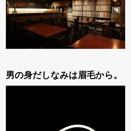
男の身だしなみは眉毛から。