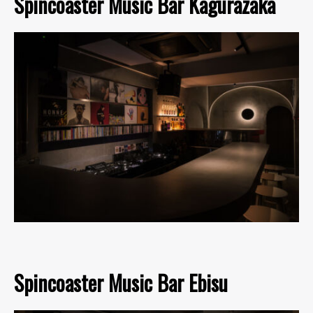
Spincoaster Music Bar Kagurazaka
Spincoaster Music Bar Ebisu