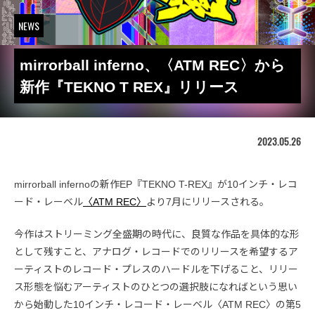
NEWS
mirrorball inferno、〈ATM REC〉から
新作『TEKNO T REX』リリース
2023.05.26
mirrorball infernoの新作EP『TEKNO T-REX』が10インチ・レコ
ード・レーベル
〈ATM REC〉
より7月にリリースされる。
今作はストリーミング全盛期の時代に、良質な作品を具体的な形
として残すこと、アナログ・レコードでのリリースを希望するア
ーティストのレコード・プレスのハードルを下げること、リリー
ス形態を悩むアーティストのひとつの選択肢になればという思い
から始動した10インチ・レコード・レーベル〈ATM REC〉の第5