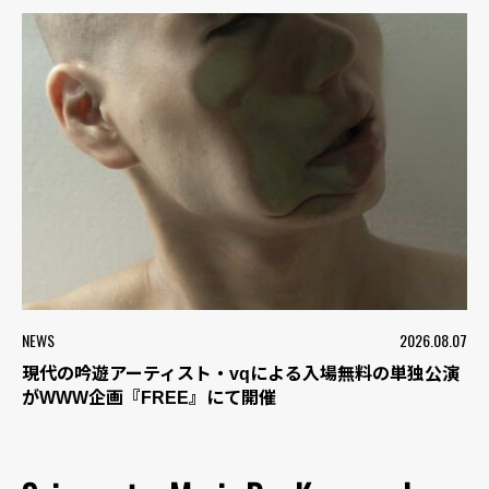
NEWS
2026.08.07
現代の吟遊アーティスト・vqによる入場無料の単独公演
がWWW企画『FREE』にて開催