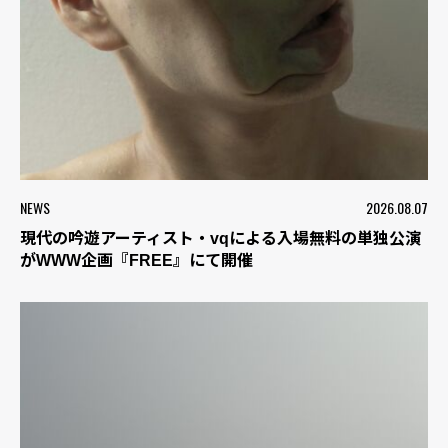
NEWS
2026.08.07
現代の吟遊アーティスト・vqによる入場無料の単独公演
がWWW企画『FREE』にて開催