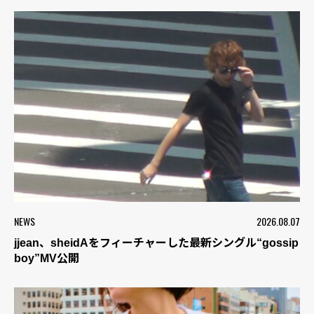
NEWS
2026.08.07
jjean、sheidAをフィーチャーした最新シングル“gossip
boy”MV公開