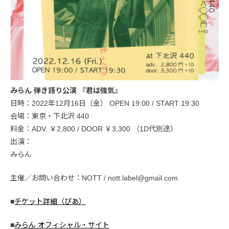
みらん 弾き語り公演 『君は強気』
日時：2022年12月16日（金） OPEN 19:00 / START 19:30
会場：東京・下北沢 440
料金：ADV. ￥2,800 / DOOR ￥3,300 （1D代別途）
出演：
みらん
主催／お問い合わせ：NOTT / nott.label@gmail.com
■
チケット詳細（ぴあ）
■
みらん オフィシャル・サイト