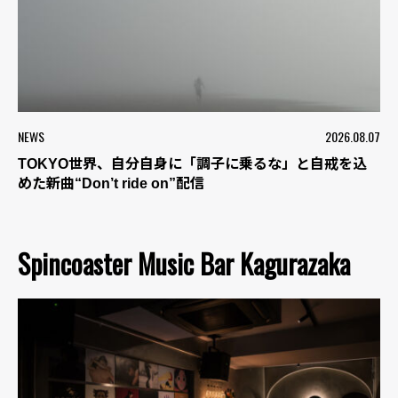
NEWS
2026.08.07
TOKYO世界、自分自身に「調子に乗るな」と自戒を込
めた新曲“Don’t ride on”配信
Spincoaster Music Bar Kagurazaka