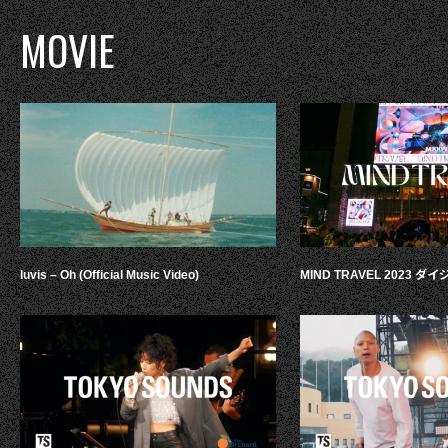
MOVIE
luvis – Oh (Official Music Video)
MIND TRAVEL 2023 