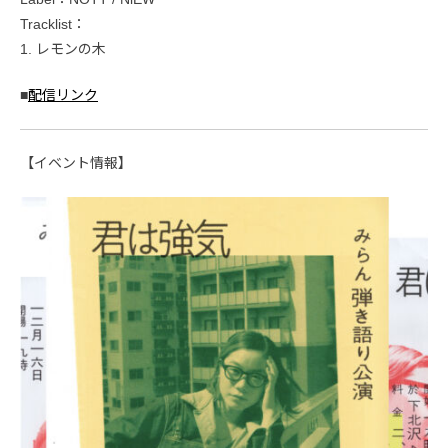
Tracklist：
1. レモンの木
■
配信リンク
【イベント情報】