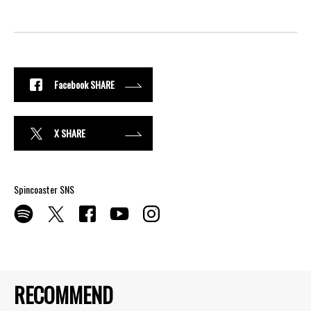
Facebook SHARE
X SHARE
Spincoaster SNS
RECOMMEND