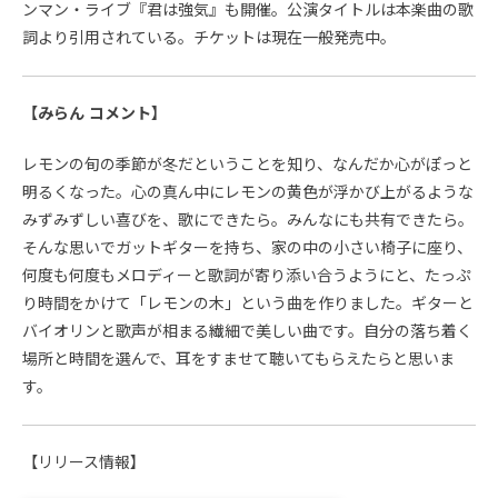
ンマン・ライブ『君は強気』も開催。公演タイトルは本楽曲の歌
詞より引用されている。チケットは現在一般発売中。
【みらん コメント】
レモンの旬の季節が冬だということを知り、なんだか心がぽっと
明るくなった。心の真ん中にレモンの黄色が浮かび上がるような
みずみずしい喜びを、歌にできたら。みんなにも共有できたら。
そんな思いでガットギターを持ち、家の中の小さい椅子に座り、
何度も何度もメロディーと歌詞が寄り添い合うようにと、たっぷ
り時間をかけて「レモンの木」という曲を作りました。ギターと
バイオリンと歌声が相まる繊細で美しい曲です。自分の落ち着く
場所と時間を選んで、耳をすませて聴いてもらえたらと思いま
す。
【リリース情報】