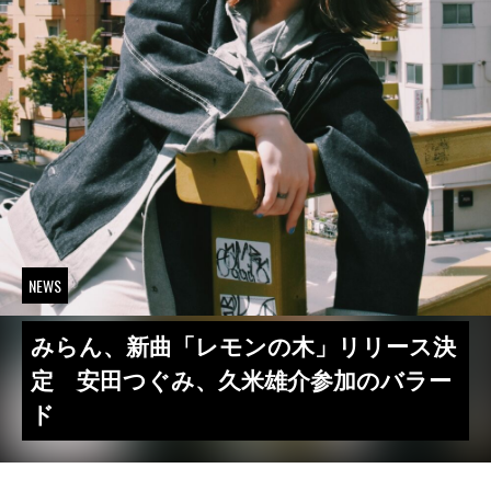
NEWS
みらん、新曲「レモンの木」リリース決
定 安田つぐみ、久米雄介参加のバラー
ド