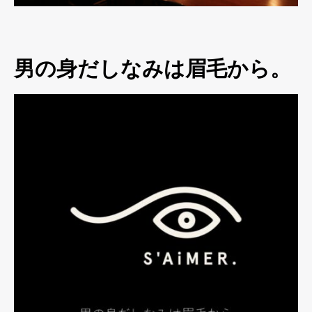
男の身だしなみは眉毛から。