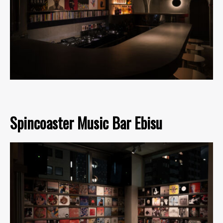
Spincoaster Music Bar Ebisu