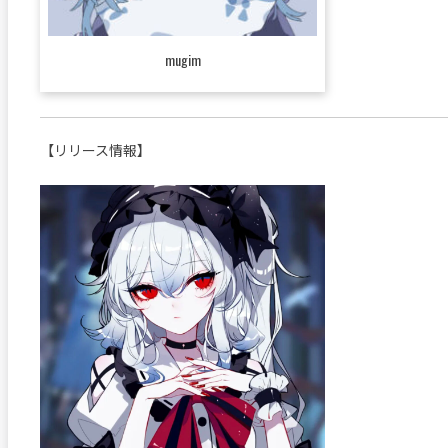
mugim
【リリース情報】