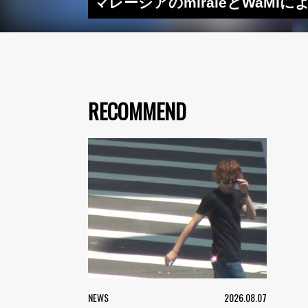
マレーシアのmiraieとWaMiに
RECOMMEND
NEWS
2026.08.07