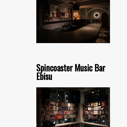
Spincoaster Music Bar
Ebisu