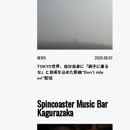
NEWS
2026.08.07
TOKYO世界、自分自身に「調子に乗る
な」と自戒を込めた新曲“Don’t ride
on”配信
Spincoaster Music Bar
Kagurazaka