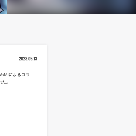
2023.05.13
aMiによるコラ
された。