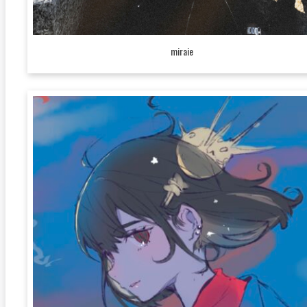
miraie