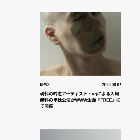
NEWS
2026.08.07
現代の吟遊アーティスト・vqによる入場
無料の単独公演がWWW企画『FREE』に
て開催