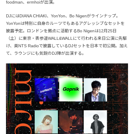
foodman、ermhoiが出演。
DJにはDIANA CHIAKI、YonYon、Bo Nigenがラインナップ。
YonYonは特別に自身のルーツでもあるアグレッシブなセットを
披露予定。ロンドンを拠点に活動するBo Nigenは12月25日
（土）に東京・表参道WALL&WALLにて行われる来日公演に先駆
け、英NTS Radioで披露しているDJセットを日本で初公開。加え
て、ラウンジにも気鋭のDJ陣が出演する。