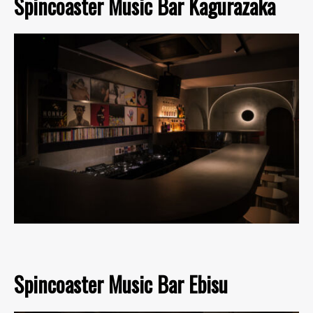
Spincoaster Music Bar Kagurazaka
Spincoaster Music Bar Ebisu