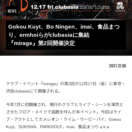
NEWS
Gokou Kuyt、Bo Ningen、imai、食品まつ
り、ermhoiらがclubasiaに集結
『mirage』第2回開催決定
2021.12.06
クラブ・イベント『mirage』の第2回が12月17日（金）に東京・
渋谷clubasiaにて開催される。
今年7月に初開催され、現行のクラブとライブ・シーンを渾然と
させたフロア・メイクで話題を呼んだ本イベント。今回はライ
ブ・アクトとしてカメレオン・ライム・ウーピーパイ、Gokou
Kuyt、SUKISHA、PARKGOLF、imai、食品まつり a.k.a