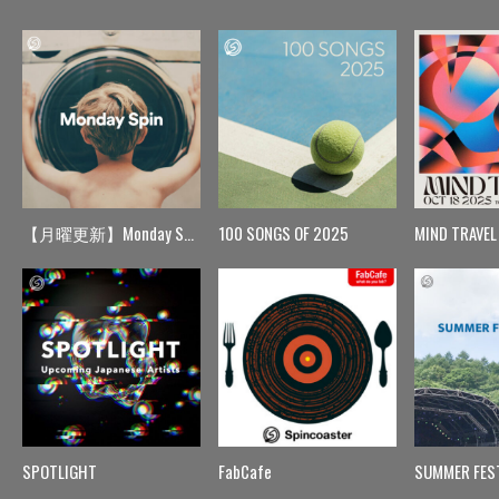
【月曜更新】Monday Spin
100 SONGS OF 2025
MIND TRAVEL
SPOTLIGHT
FabCafe
SUMMER FES