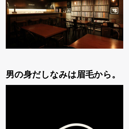
男の身だしなみは眉毛から。