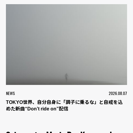
NEWS
2026.08.07
TOKYO世界、自分自身に「調子に乗るな」と自戒を込
めた新曲“Don’t ride on”配信