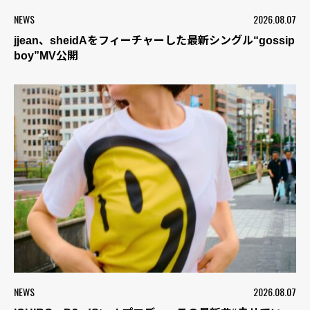
NEWS
2026.08.07
jjean、sheidAをフィーチャーした最新シングル“gossip
boy”MV公開
NEWS
2026.08.07