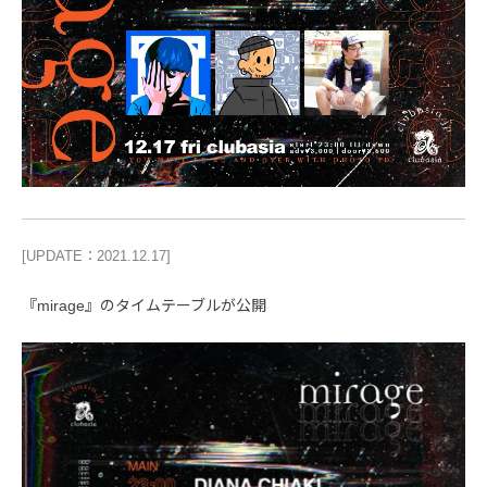
[UPDATE：2021.12.17]
『mirage』のタイムテーブルが公開