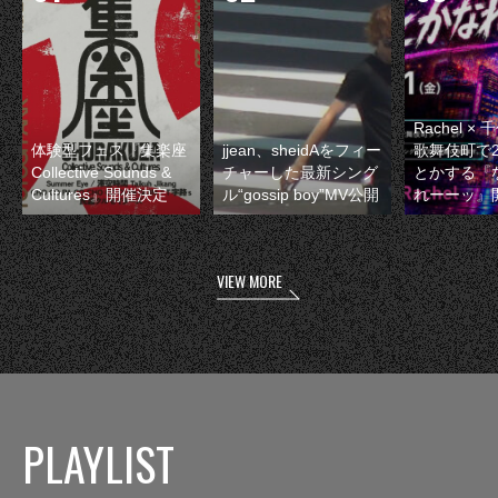
Rachel 
体験型フェス『集楽座
jjean、sheidAをフィー
歌舞伎町で
Collective Sounds &
チャーした最新シング
とかする『
Cultures』開催決定
ル“gossip boy”MV公開
れーーッ』
VIEW MORE
PLAYLIST