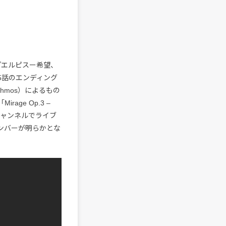
『エルピスー希望、
。第5話のエンディング
hmos）によるもの
ge Op.3 –
beチャンネルでライブ
なメンバーが明らかとな