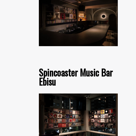
Spincoaster Music Bar
Ebisu