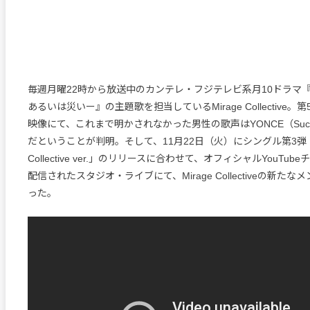
毎週月曜22時から放送中のカンテレ・フジテレビ系月10ドラマ
あるいは災いー』の主題歌を担当しているMirage Collective
映像にて、これまで明かされなかった男性の歌声はYONCE（Suc
だということが判明。そして、11月22日（火）にシングル第3弾「Mira
Collective ver.」のリリースに合わせて、オフィシャルYouTu
配信されたスタジオ・ライブにて、Mirage Collectiveの新た
った。