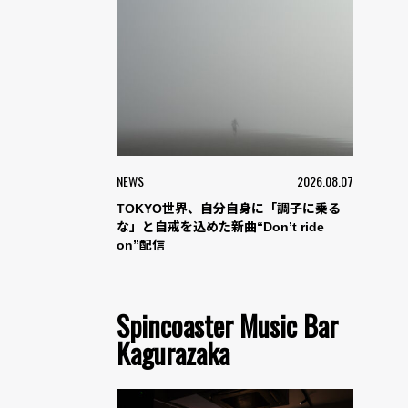
NEWS
2026.08.07
TOKYO世界、自分自身に「調子に乗る
な」と自戒を込めた新曲“Don’t ride
on”配信
Spincoaster Music Bar
Kagurazaka