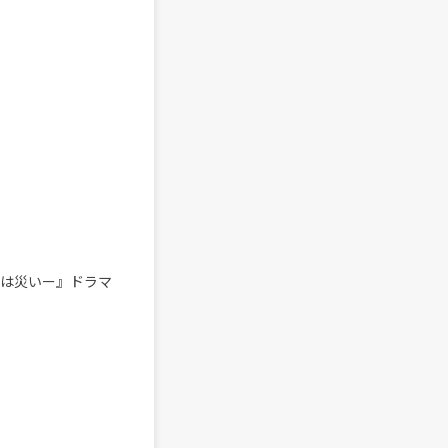
いは災いー』ドラマ