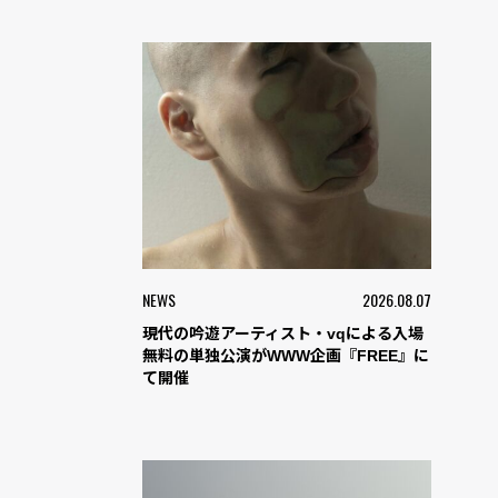
NEWS
2026.08.07
現代の吟遊アーティスト・vqによる入場
無料の単独公演がWWW企画『FREE』に
て開催