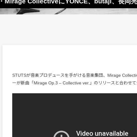
rage CollectiveにYONCE、butaji、
STUTSが音楽プロデュースを手がける音楽集団、Mirage Collec
ーが新曲「Mirage Op.3 – Collective ver.」のリリースと合