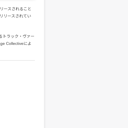
）にリリースされること
リリースされてい
よるトラック・ヴァー
ollectiveによ