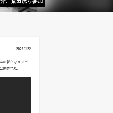
長岡亮介、荒田洸ら参加
2022.11.22
tiveの新たなメンバ
わせて公開された。