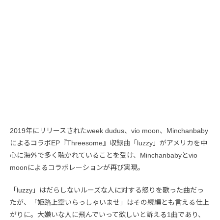
2019年にリリースされたweek dudus、vio moon、Minchanbaby
によるコラボEP『Threesome』収録曲「luzzy」がアメリカを中
心に海外で多く聴かれていることを受け、Minchanbabyとvio
moonによるコラボレーションが再び実現。
「luzzy」はだらしないルーズな人に対する怒りを歌った曲だっ
たが、「姫路上空いらっしゃいませ」はその続編とも言える仕上
がりに。大嫌いな人に飛んでいって欲しいと訴える1曲であり、