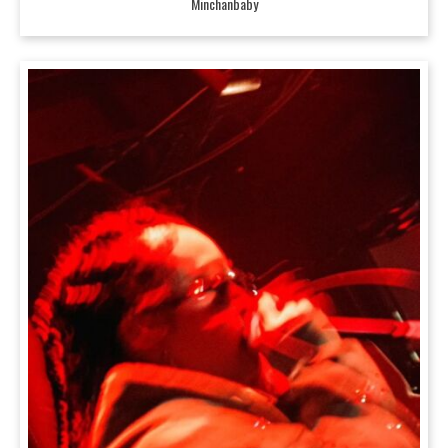
Minchanbaby