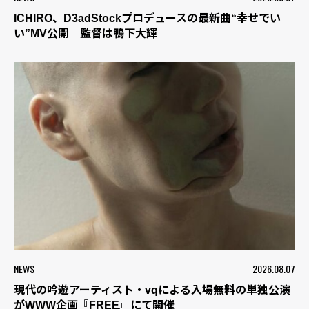
ICHIRO、D3adStockプロデュースの最新曲“幸せでい
い”MV公開 監督は鴨下大輝
NEWS
2026.08.07
現代の吟遊アーティスト・vqによる入場無料の単独公演
がWWW企画『FREE』にて開催