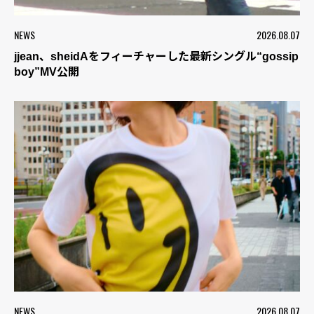
NEWS
2026.08.07
jjean、sheidAをフィーチャーした最新シングル“gossip
boy”MV公開
NEWS
2026.08.07