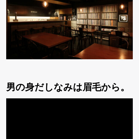
男の身だしなみは眉毛から。