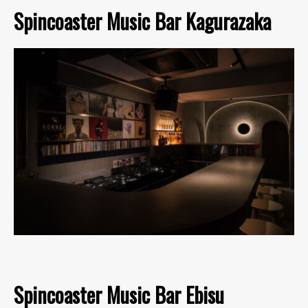
Spincoaster Music Bar Kagurazaka
Spincoaster Music Bar Ebisu