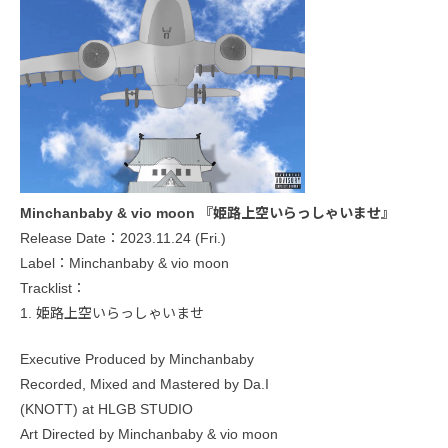
Minchanbaby & vio moon 『姫路上空いらっしゃいませ』
Release Date：2023.11.24 (Fri.)
Label：Minchanbaby & vio moon
Tracklist：
1. 姫路上空いらっしゃいませ
Executive Produced by Minchanbaby
Recorded, Mixed and Mastered by Da.I
(KNOTT) at HLGB STUDIO
Art Directed by Minchanbaby & vio moon