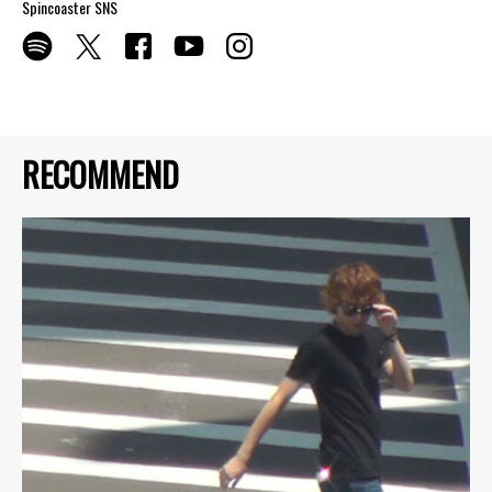
Spincoaster SNS
RECOMMEND