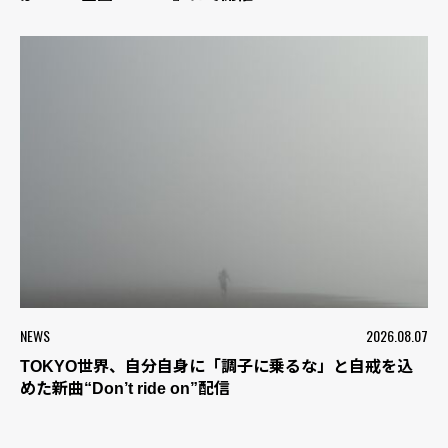
NEWS
2026.08.07
TOKYO世界、自分自身に「調子に乗るな」と自戒を込
めた新曲“Don’t ride on”配信