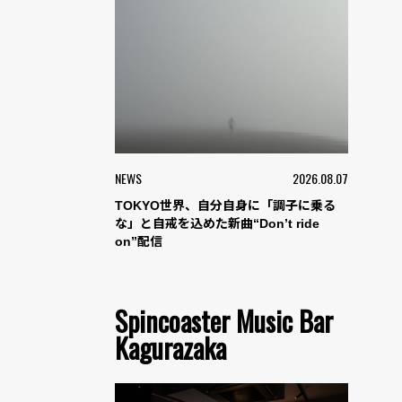
NEWS
2026.08.07
TOKYO世界、自分自身に「調子に乗る
な」と自戒を込めた新曲“Don’t ride
on”配信
Spincoaster Music Bar
Kagurazaka