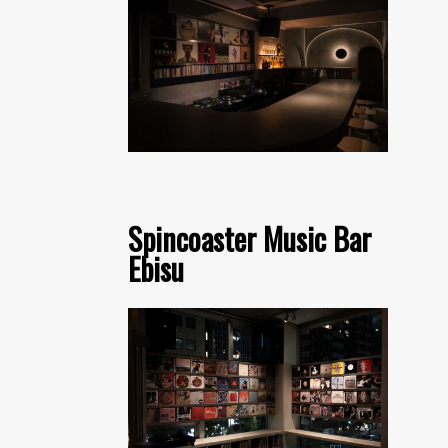
Spincoaster Music Bar
Ebisu