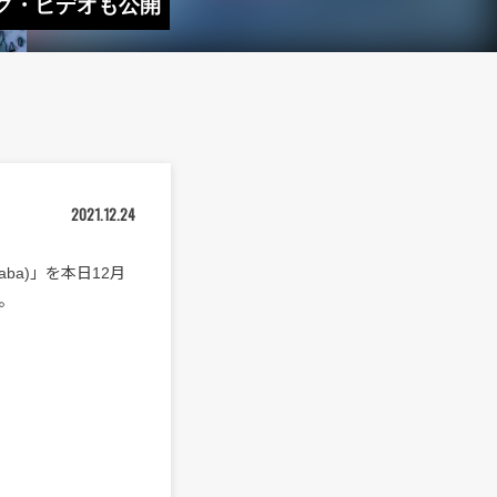
リック・ビデオも公開
2021.12.24
 Baba)」を本日12月
。