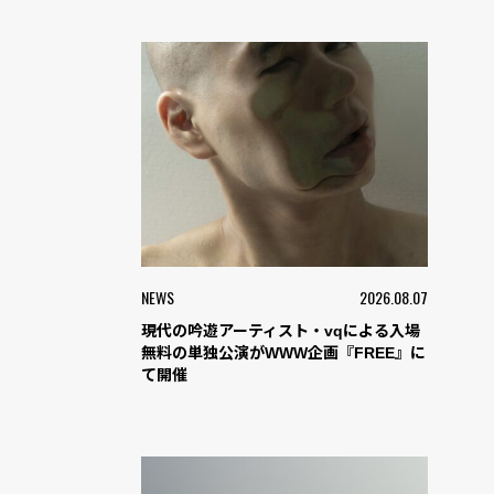
NEWS
2026.08.07
現代の吟遊アーティスト・vqによる入場
無料の単独公演がWWW企画『FREE』に
て開催