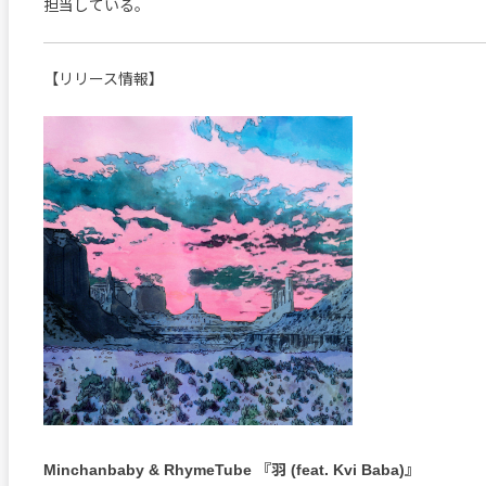
担当している。
【リリース情報】
Minchanbaby & RhymeTube 『羽 (feat. Kvi Baba)』