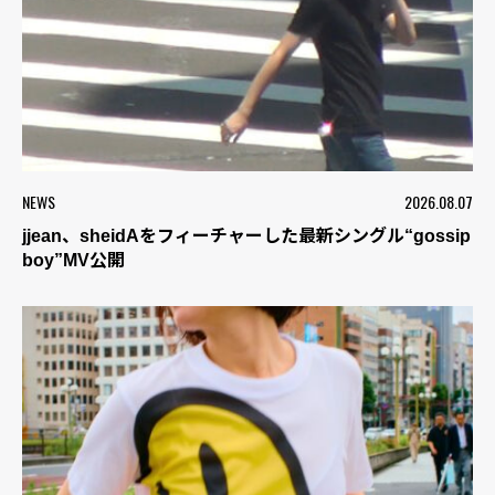
NEWS
2026.08.07
jjean、sheidAをフィーチャーした最新シングル“gossip
boy”MV公開