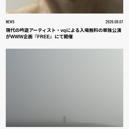
NEWS
2026.08.07
現代の吟遊アーティスト・vqによる入場無料の単独公演
がWWW企画『FREE』にて開催