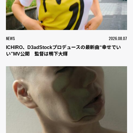
NEWS
2026.08.07
ICHIRO、D3adStockプロデュースの最新曲“幸せでい
い”MV公開 監督は鴨下大輝