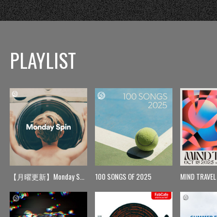
PLAYLIST
【月曜更新】Monday Spin
100 SONGS OF 2025
MIND TRAVEL