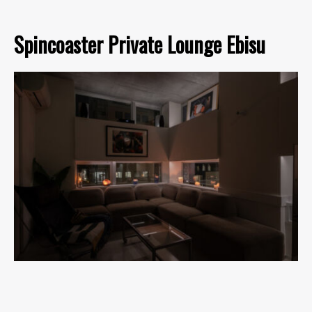
Spincoaster Private Lounge Ebisu