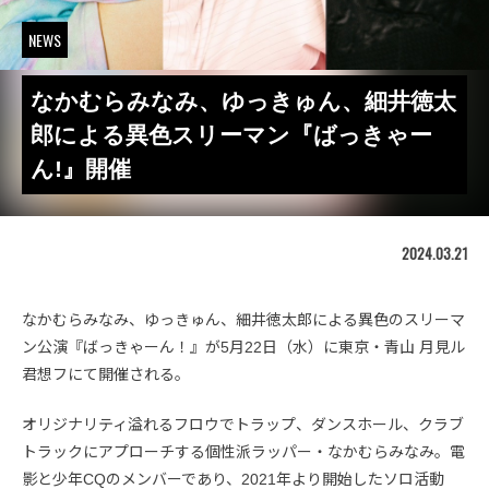
NEWS
なかむらみなみ、ゆっきゅん、細井徳太
郎による異色スリーマン『ばっきゃー
ん!』開催
2024.03.21
なかむらみなみ、ゆっきゅん、細井徳太郎による異色のスリーマ
ン公演『ばっきゃーん！』が5月22日（水）に東京・青山 月見ル
君想フにて開催される。
オリジナリティ溢れるフロウでトラップ、ダンスホール、クラブ
トラックにアプローチする個性派ラッパー・なかむらみなみ。電
影と少年CQのメンバーであり、2021年より開始したソロ活動