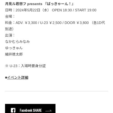
月見ル君想フ presents 『ばっきゃーん！』
日時：2024年5月22日（水） OPEN 18:30 / START 19:00
会場：
料金：ADV. ￥3,300 / U-23 ￥2,500 / DOOR ￥3,800 （各1D代
別途）
出演：
なかむらみなみ
ゆっきゅん
細井徳太郎
※ U-23：入場時要身分証
■
イベント詳細
Facebook SHARE