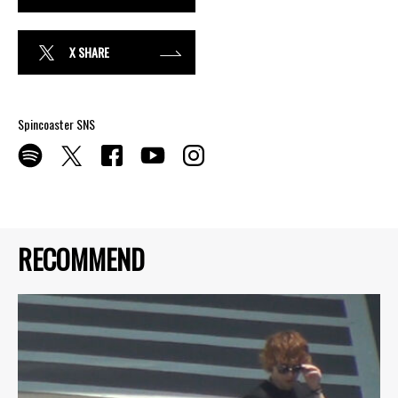
X SHARE
Spincoaster SNS
RECOMMEND