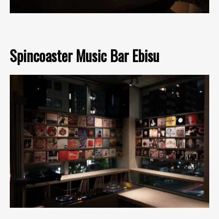
Spincoaster Music Bar Ebisu