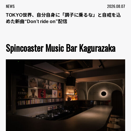
NEWS
2026.08.07
TOKYO世界、自分自身に「調子に乗るな」と自戒を込
めた新曲“Don’t ride on”配信
Spincoaster Music Bar Kagurazaka