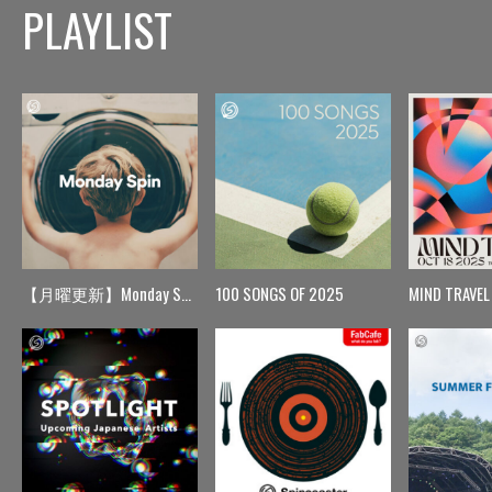
PLAYLIST
【月曜更新】Monday Spin
100 SONGS OF 2025
MIND TRAVEL