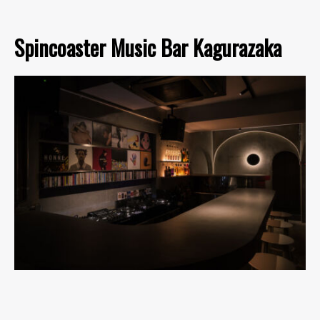
Spincoaster Music Bar Kagurazaka