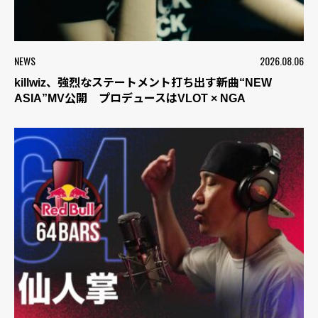
NEWS
2026.08.06
killwiz、強烈なステートメント打ち出す新曲“NEW
ASIA”MV公開 プロデュースはVLOT × NGA