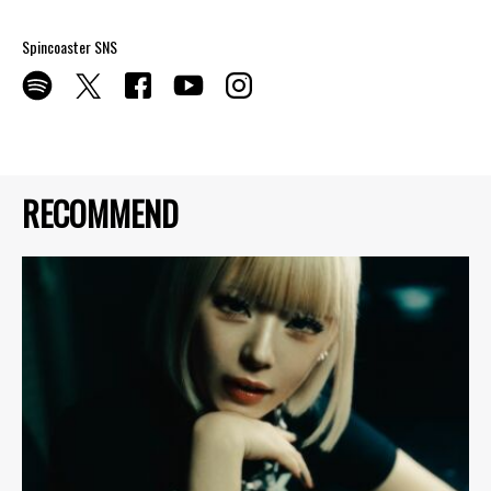
Spincoaster SNS
RECOMMEND