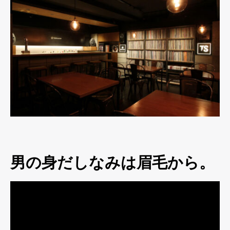
男の身だしなみは眉毛から。