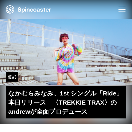
Skip
to
content
NEWS
なかむらみなみ、1st シングル「Ride」
本日リリース 〈TREKKIE TRAX〉の
andrewが全面プロデュース