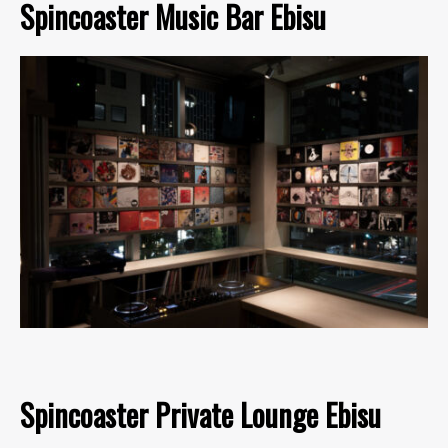
Spincoaster Music Bar Ebisu
Spincoaster Private Lounge Ebisu