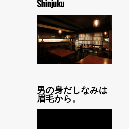
Shinjuku
男の身だしなみは
眉毛から。