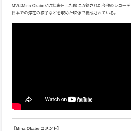
MVはMina Okabeが昨年来日した際に収録された今作のレコー
日本での滞在の様子などを収めた映像で構成されている。
【Mina Okabe コメント】