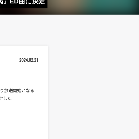
の病』ED曲に決定
2024.02.21
4月より放送開始となる
定した。