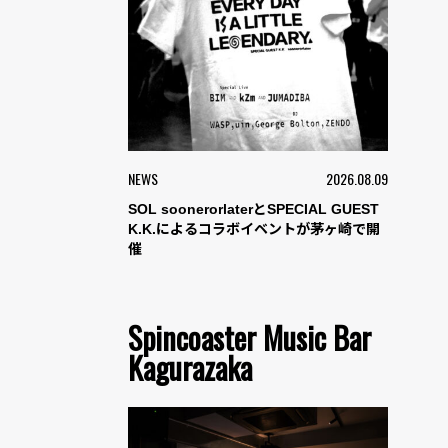
NEWS
2026.08.09
SOL soonerorlaterとSPECIAL GUEST
K.K.によるコラボイベントが茅ヶ崎で開
催
Spincoaster Music Bar
Kagurazaka