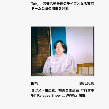
Tohji、音楽活動最後のライブとなる東京
ドーム公演の開催を発表
NEWS
2026.08.09
ミツメ・川辺素、初の自主企画『“行方不
明” Release Show at WWW』開催