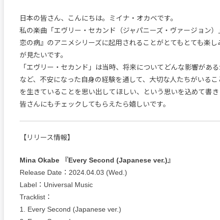
日本の皆さん、こんにちは。ミイナ・オカベです。
私の楽曲「エヴリー・セカンド（ジャパニーズ・ヴァージョン）
恋の病』のアニメシリーズに起用されることがとてもとても楽し
が見たいです。
「エヴリー・セカンド」は当時、将来についてどんな影響がある
など、不安になった自身の経験を通して、大切な人たちがいるこ
を生きていることを思い出してほしい、という思いを込めて書き
皆さんにもチェックしてもらえたら嬉しいです。
【リリース情報】
Mina Okabe 『Every Second (Japanese ver.)』
Release Date：2024.04.03 (Wed.)
Label：Universal Music
Tracklist：
1. Every Second (Japanese ver.)