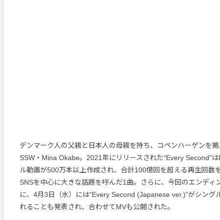
デンマーク人の父親と日本人の母親を持ち、コペンハーゲンを拠
SSW・Mina Okabe。2021年にリリースされた“Every Second”は
ル動画が500万本以上作成され、合計100億回を超える再生回数
SNSを中心に大きな話題を呼んだ1曲。さらに、今回のエンディ
に、4月3日（水）には“Every Second (Japanese ver.)”が
れることも発表され、合わせてMVも公開された。