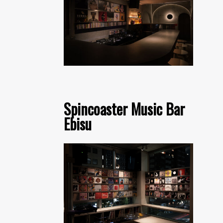
Spincoaster Music Bar
Ebisu