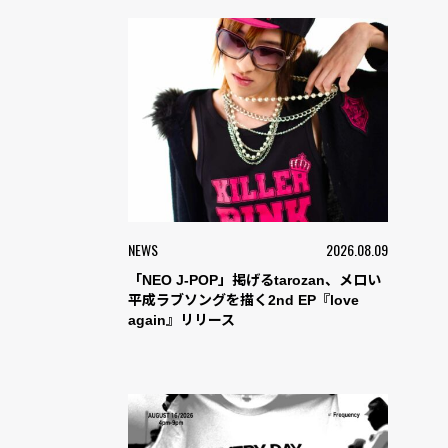
NEWS
2026.08.09
「NEO J-POP」掲げるtarozan、メロい
平成ラブソングを描く2nd EP『love
again』リリース