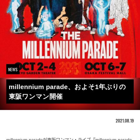
NEWS
millennium parade、およそ1年ぶりの
東阪ワンマン開催
2021.08.19
millennium paradeが東阪ワンマン・ライブ『millennium parade