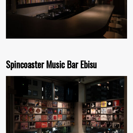
Spincoaster Music Bar Ebisu