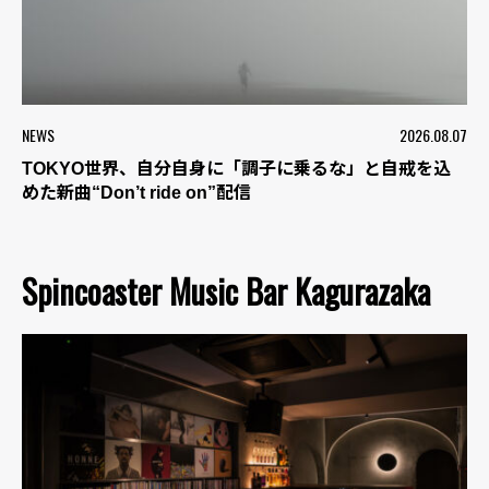
NEWS
2026.08.07
TOKYO世界、自分自身に「調子に乗るな」と自戒を込
めた新曲“Don’t ride on”配信
Spincoaster Music Bar Kagurazaka