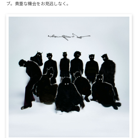
ブ。貴重な機会をお見逃しなく。