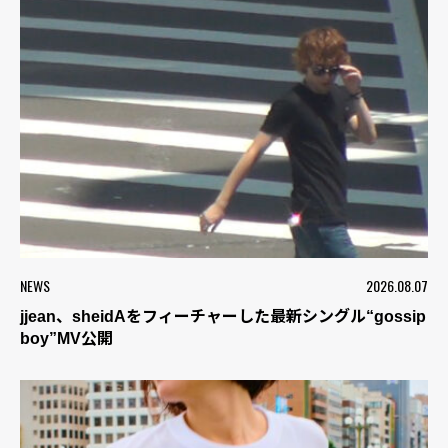
NEWS
2026.08.07
jjean、sheidAをフィーチャーした最新シングル“gossip
boy”MV公開