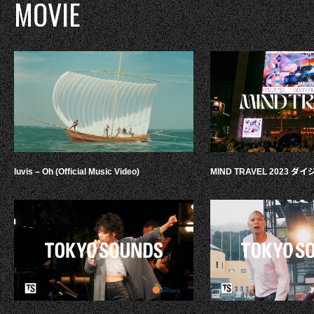
MOVIE
luvis – Oh (Official Music Video)
MIND TRAVEL 2023 