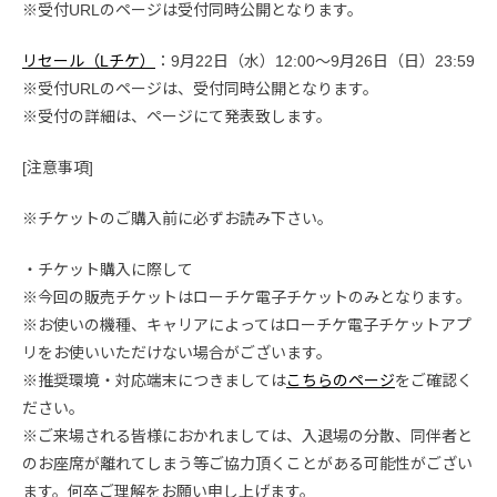
※受付URLのページは受付同時公開となります。
リセール（Lチケ）
：9月22日（水）12:00〜9月26日（日）23:59
※受付URLのページは、受付同時公開となります。
※受付の詳細は、ページにて発表致します。
[注意事項]
※チケットのご購入前に必ずお読み下さい。
・チケット購入に際して
※今回の販売チケットはローチケ電子チケットのみとなります。
※お使いの機種、キャリアによってはローチケ電子チケットアプ
リをお使いいただけない場合がございます。
※推奨環境・対応端末につきましては
こちらのページ
をご確認く
ださい。
※ご来場される皆様におかれましては、入退場の分散、同伴者と
のお座席が離れてしまう等ご協力頂くことがある可能性がござい
ます。何卒ご理解をお願い申し上げます。