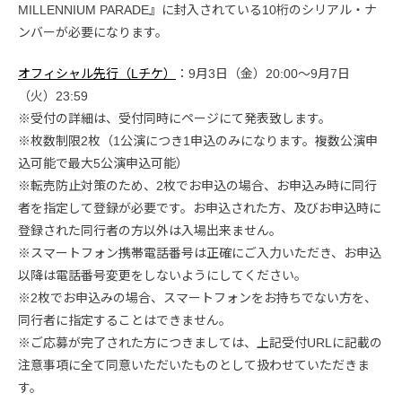
MILLENNIUM PARADE』に封入されている10桁のシリアル・ナ
ンバーが必要になります。
オフィシャル先行（Lチケ）
：9月3日（金）20:00〜9月7日
（火）23:59
※受付の詳細は、受付同時にページにて発表致します。
※枚数制限2枚（1公演につき1申込のみになります。複数公演申
込可能で最大5公演申込可能）
※転売防止対策のため、2枚でお申込の場合、お申込み時に同行
者を指定して登録が必要です。お申込された方、及びお申込時に
登録された同行者の方以外は入場出来ません。
※スマートフォン携帯電話番号は正確にご入力いただき、お申込
以降は電話番号変更をしないようにしてください。
※2枚でお申込みの場合、スマートフォンをお持ちでない方を、
同行者に指定することはできません。
※ご応募が完了された方につきましては、上記受付URLに記載の
注意事項に全て同意いただいたものとして扱わせていただきま
す。