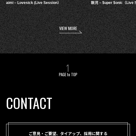
aimi – Lovesick (Live Session）
鋭児 – $uper $onic（Live 
VIEW MORE
PAGE to TOP
CONTACT
ご意見・ご要望、タイアップ、採用に関する