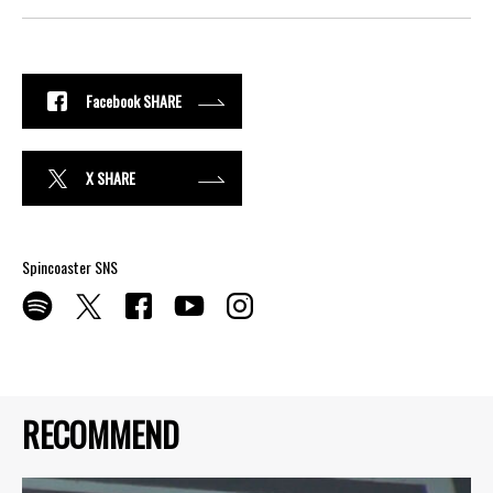
Facebook SHARE
X SHARE
Spincoaster SNS
RECOMMEND