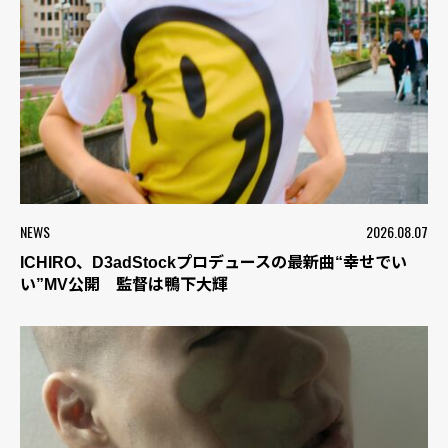
NEWS
2026.08.07
ICHIRO、D3adStockプロデュースの最新曲“幸せでい
い”MV公開 監督は鴨下大輝