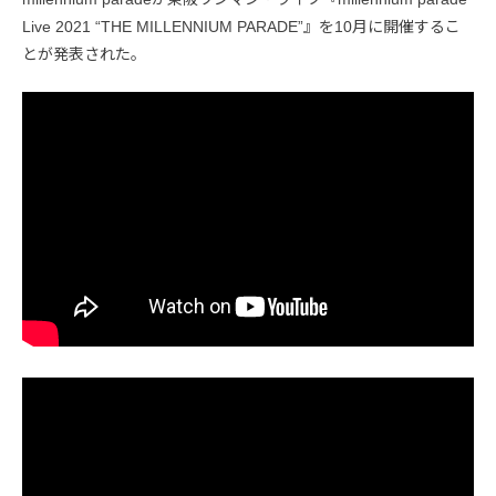
Live 2021 “THE MILLENNIUM PARADE”』を10月に開催するこ
とが発表された。