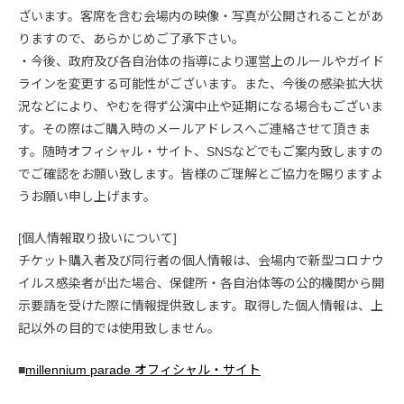
ざいます。客席を含む会場内の映像・写真が公開されることがあ
りますので、あらかじめご了承下さい。
・今後、政府及び各自治体の指導により運営上のルールやガイド
ラインを変更する可能性がございます。また、今後の感染拡大状
況などにより、やむを得ず公演中止や延期になる場合もございま
す。その際はご購入時のメールアドレスへご連絡させて頂きま
す。随時オフィシャル・サイト、SNSなどでもご案内致しますの
でご確認をお願い致します。皆様のご理解とご協力を賜りますよ
うお願い申し上げます。
[個人情報取り扱いについて]
チケット購入者及び同行者の個人情報は、会場内で新型コロナウ
イルス感染者が出た場合、保健所・各自治体等の公的機関から開
示要請を受けた際に情報提供致します。取得した個人情報は、上
記以外の目的では使用致しません。
■
millennium parade オフィシャル・サイト