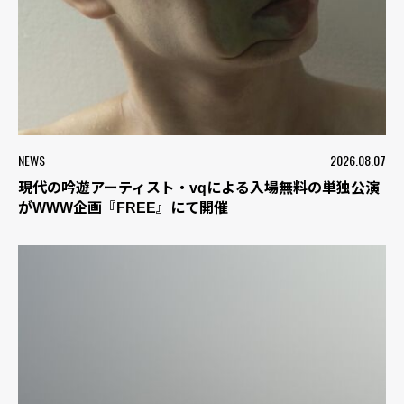
NEWS
2026.08.07
現代の吟遊アーティスト・vqによる入場無料の単独公演
がWWW企画『FREE』にて開催