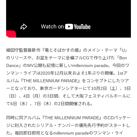
細田守監督最新作『竜とそばかすの姫』のメイン・テーマ「U」
のリリースや、お盆をテーマに全編フルCGで作り上げた「Bon
Dance」のMV公開も記憶に新しいmillennium parade。今回のワ
ンマン・ライブは2020年12月以来およそ1年ぶりの開催。1stア
ルバム『THE MILLENNIUM PARADE』をコンセプトにしたツア
ーとなっており、東京ガーデンシアターにて10月2日（土）、3日
（日）、4日（月）の3日間、そして大阪フェスティバルホールに
て6日（水）、7日（木）の2日間開催される。
同時に同アルバム『THE MILLENNIUM PARADE』のCDパッケー
ジに封入されたシリアル・ナンバーの優先先行予約がスタートし
た。毎回即日即完となるmillennium paradeのワンマン・ライ