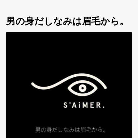
男の身だしなみは眉毛から。