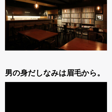
男の身だしなみは眉毛から。