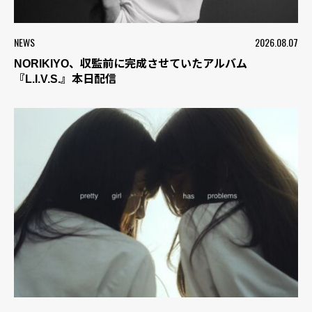
NEWS
2026.08.07
NORIKIYO、収監前に完成させていたアルバム
『L.I.V.S.』本日配信