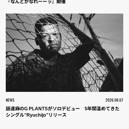
『なんとかなれーーッ』開催
NEWS
2026.08.07
舐達麻のG PLANTSがソロデビュー 5年間温めてきた
シングル“Ryuchijo”リリース