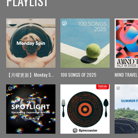
PLAYLIST
【月曜更新】Monday Spin
100 SONGS OF 2025
MIND TRAVEL