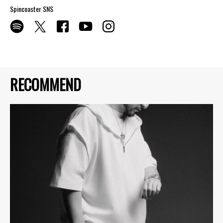
Spincoaster SNS
RECOMMEND