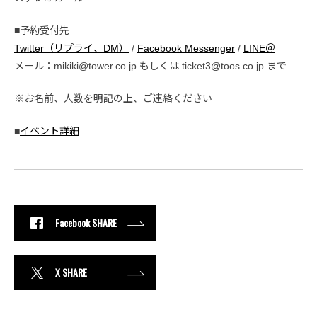
■予約受付先
Twitter（リプライ、DM）
/
Facebook Messenger
/
LINE＠
メール：mikiki@tower.co.jp もしくは ticket3@toos.co.jp まで
※お名前、人数を明記の上、ご連絡ください
■
イベント詳細
Facebook SHARE
X SHARE