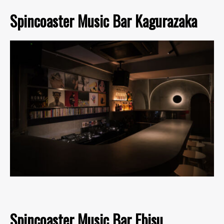
Spincoaster Music Bar Kagurazaka
Spincoaster Music Bar Ebisu