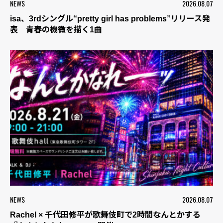
NEWS
2026.08.07
isa、3rdシングル“pretty girl has problems”リリース発
表 青春の機微を描く1曲
NEWS
2026.08.07
Rachel × 千代田修平が歌舞伎町で2時間なんとかする