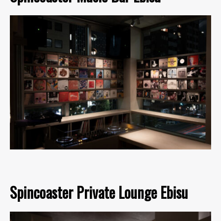
Spincoaster Private Lounge Ebisu