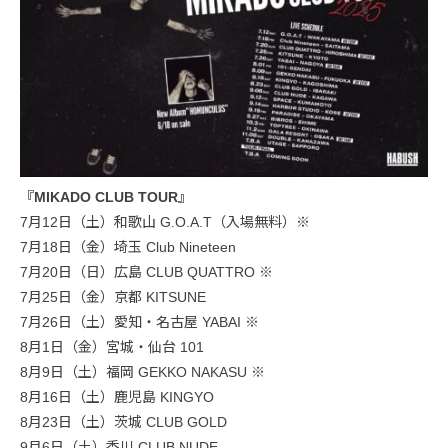
『MIKADO CLUB TOUR』
7月12日（土）和歌山 G.O.A.T（入場無料）※
7月18日（金）埼玉 Club Nineteen
7月20日（日）広島 CLUB QUATTRO ※
7月25日（金）京都 KITSUNE
7月26日（土）愛知・名古屋 YABAI ※
8月1日（金）宮城・仙台 101
8月9日（土）福岡 GEKKO NAKASU ※
8月16日（土）鹿児島 KINGYO
8月23日（土）茨城 CLUB GOLD
9月6日（土）香川 CLUB NUDE