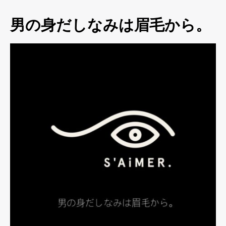
男の身だしなみは眉毛から。