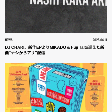
NEWS
2025.04.11
DJ CHARI、新作EPよりMIKADO & Fuji Taito迎えた新
曲“ナシからアリ”配信