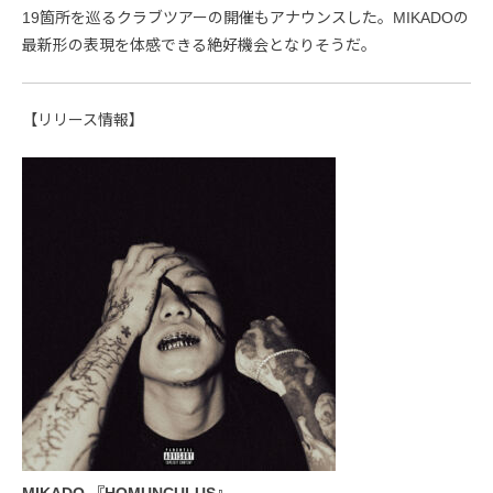
19箇所を巡るクラブツアーの開催もアナウンスした。MIKADOの
最新形の表現を体感できる絶好機会となりそうだ。
【リリース情報】
MIKADO 『HOMUNCULUS』