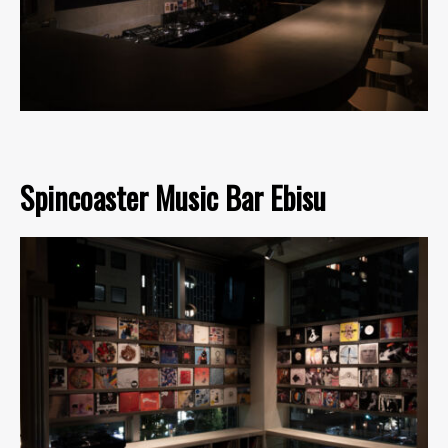
Spincoaster Music Bar Ebisu