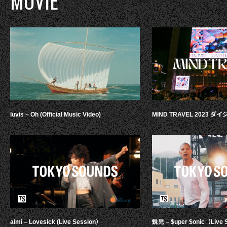
MOVIE
luvis – Oh (Official Music Video)
MIND TRAVEL 2023 
aimi – Lovesick (Live Session）
鋭児 – $uper $onic（Live 