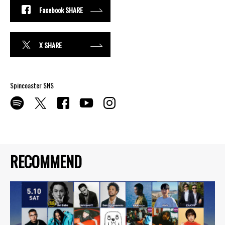
Facebook SHARE
X SHARE
Spincoaster SNS
RECOMMEND