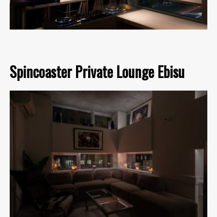
Spincoaster Private Lounge Ebisu