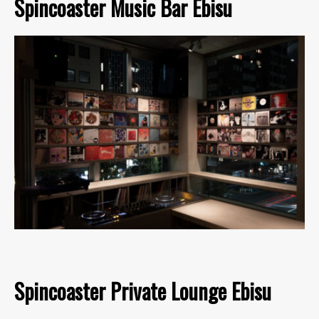
Spincoaster Music Bar Ebisu
Spincoaster Private Lounge Ebisu