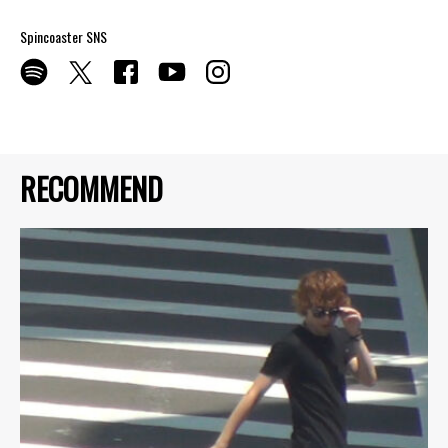
Spincoaster SNS
RECOMMEND