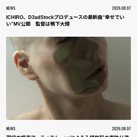
NEWS
2026.08.07
ICHIRO、D3adStockプロデュースの最新曲“幸せでい
い”MV公開 監督は鴨下大輝
NEWS
2026.08.07