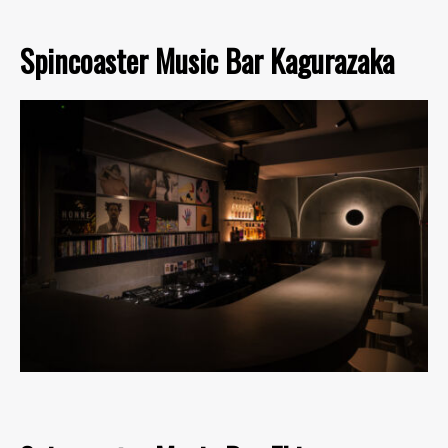
Spincoaster Music Bar Kagurazaka