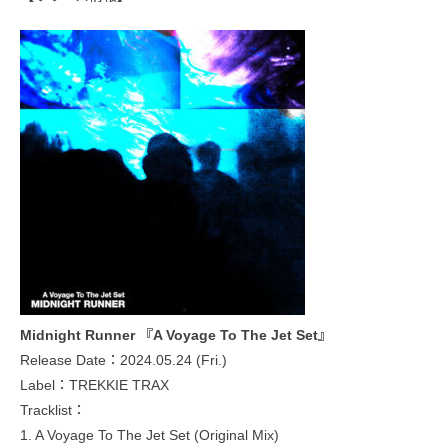
Midnight Runner 『A Voyage To The Jet Set』
Release Date：2024.05.24 (Fri.)
Label：TREKKIE TRAX
Tracklist：
1. A Voyage To The Jet Set (Original Mix)