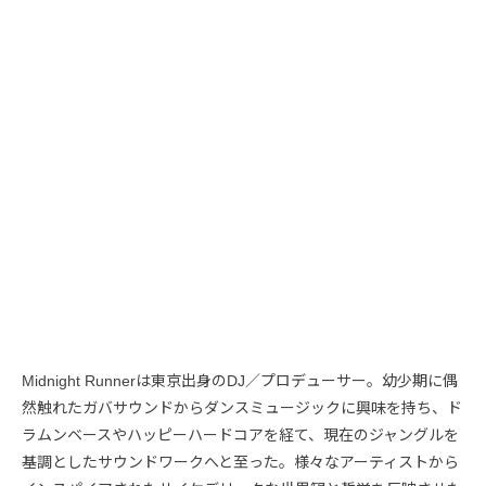
Midnight Runnerは東京出身のDJ／プロデューサー。幼少期に偶
然触れたガバサウンドからダンスミュージックに興味を持ち、ド
ラムンベースやハッピーハードコアを経て、現在のジャングルを
基調としたサウンドワークへと至った。様々なアーティストから