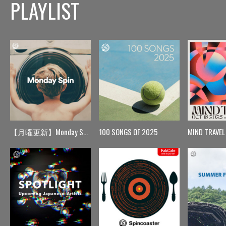
PLAYLIST
【月曜更新】Monday Spin
100 SONGS OF 2025
MIND TRAVEL