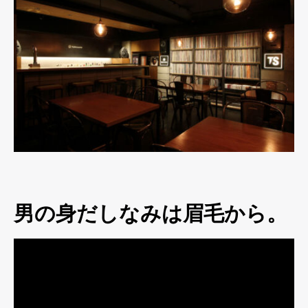
男の身だしなみは眉毛から。