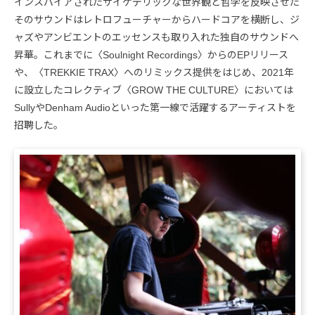
インスパイアされたサイケデリックな世界観と哲学を反映させた
そのサウンドはレトロフューチャーからハードコアを横断し、ジ
ャズやアンビエントのエッセンスも取り入れた独自のサウンドへ
昇華。これまでに〈Soulnight Recordings〉からのEPリリース
や、〈TREKKIE TRAX〉へのリミックス提供をはじめ、2021年
に設立したコレクティブ〈GROW THE CULTURE〉においては
SullyやDenham Audioといった第一線で活躍するアーティストを
招聘した。