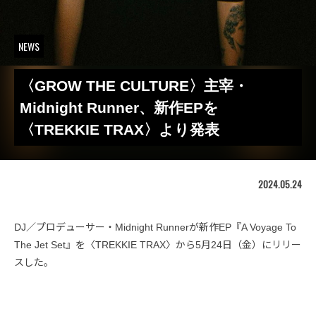
NEWS
〈GROW THE CULTURE〉主宰・
Midnight Runner、新作EPを
〈TREKKIE TRAX〉より発表
2024.05.24
DJ／プロデューサー・Midnight Runnerが新作EP『A Voyage To
The Jet Set』を〈TREKKIE TRAX〉から5月24日（金）にリリー
スした。