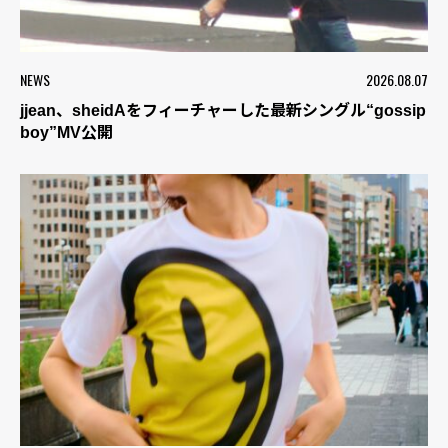
NEWS
2026.08.07
jjean、sheidAをフィーチャーした最新シングル“gossip
boy”MV公開