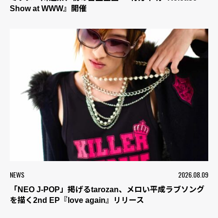
Show at WWW』開催
NEWS
2026.08.09
「NEO J-POP」掲げるtarozan、メロい平成ラブソング
を描く2nd EP『love again』リリース