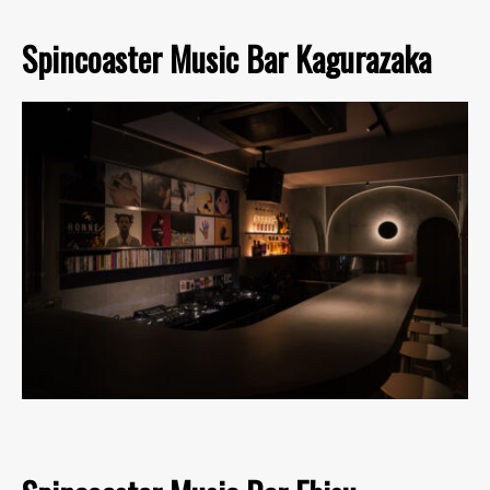
Spincoaster Music Bar Kagurazaka