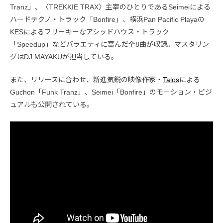
Tranz」、〈TREKKIE TRAX〉主宰のひとりであるSeimeiによる
ハードテクノ・トラック「Bonfire」、横浜Pan Pacific Playaの
KESによるフリーキーなアシッドハウス・トラック
「Speedup」などバラエティに富んだ全8曲が収録。マスタリン
グはDJ MAYAKUが担当している。
また、リリースに合わせ、新進気鋭の映像作家・
Talos
による
Guchon「Funk Tranz」、Seimei「Bonfire」のモーション・ビジ
ュアルも公開されている。