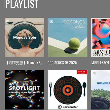
PLAYLIST
【月曜更新】Monday Spin
100 SONGS OF 2025
MIND TRAVEL