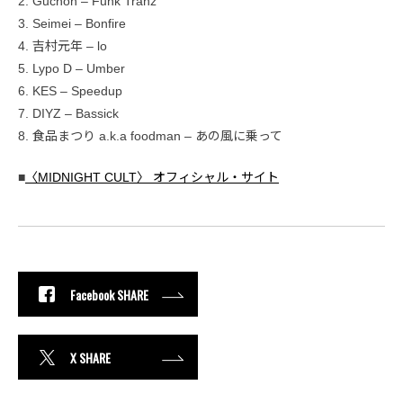
2. Guchon – Funk Tranz
3. Seimei – Bonfire
4. 吉村元年 – lo
5. Lypo D – Umber
6. KES – Speedup
7. DIYZ – Bassick
8. 食品まつり a.k.a foodman – あの風に乗って
■
〈MIDNIGHT CULT〉 オフィシャル・サイト
Facebook SHARE
X SHARE