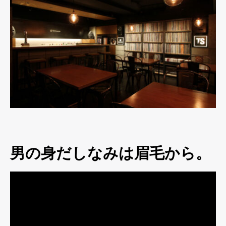
男の身だしなみは眉毛から。