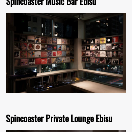
Spincoaster Music Bar Ebisu
Spincoaster Private Lounge Ebisu