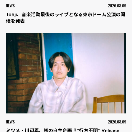
NEWS
2026.08.09
Tohji、音楽活動最後のライブとなる東京ドーム公演の開
催を発表
NEWS
2026.08.09
ミツメ・川辺素、初の自主企画『“行方不明” Release