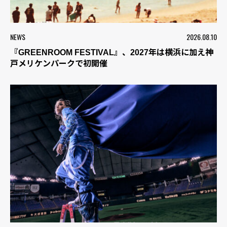
NEWS
2026.08.10
『GREENROOM FESTIVAL』、2027年は横浜に加え神
戸メリケンパークで初開催