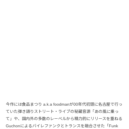
今作には食品まつり a.k.a foodmanが00年代初頭に名古屋で行っ
ていた弾き語りストリート・ライブの秘蔵音源「あの風に乗っ
て」や、国内外の多数のレーベルから精力的にリリースを重ねる
Guchonによるバイレファンクとトランスを融合させた「Funk