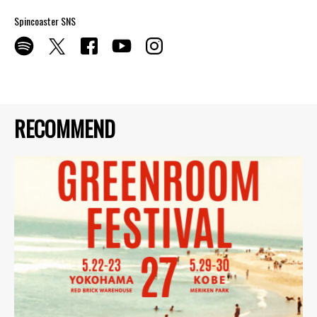
Spincoaster SNS
RECOMMEND