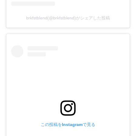
brkfstblend(@brkfstblend)がシェアした投稿
この投稿をInstagramで見る