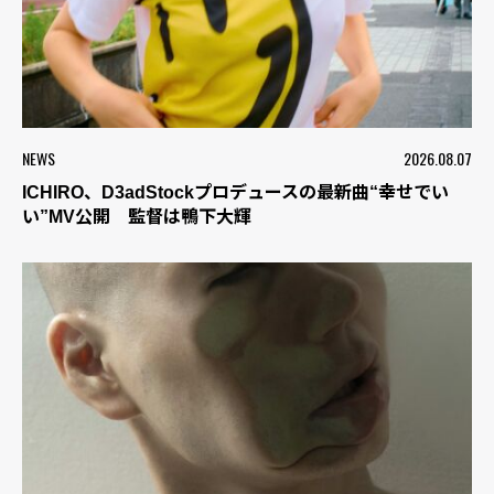
NEWS
2026.08.07
ICHIRO、D3adStockプロデュースの最新曲“幸せでい
い”MV公開 監督は鴨下大輝