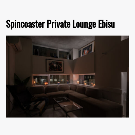
Spincoaster Private Lounge Ebisu