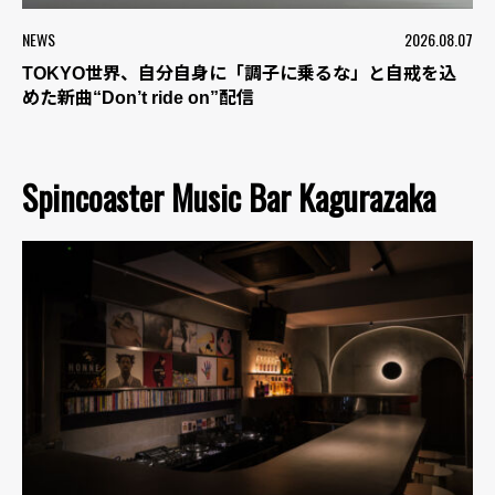
NEWS
2026.08.07
TOKYO世界、自分自身に「調子に乗るな」と自戒を込
めた新曲“Don’t ride on”配信
Spincoaster Music Bar Kagurazaka