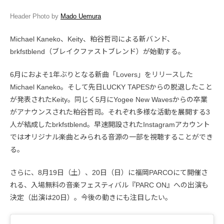
Header Photo by
Mado Uemura
Michael Kaneko、Keity、粕谷哲司による新バンド、
brkfstblend（ブレイクファストブレンド）が始動する。
6月におよそ1年ぶりとなる新曲「Lovers」をリリースした
Michael Kaneko。そして先日LUCKY TAPESからの脱退したこと
が発表されたKeity。同じく5月にYogee New Wavesからの卒業
がアナウンスされた粕谷哲司。それぞれ多様な活動を展開する3
人が結成したbrkfstblend。早速開設されたInstagramアカウント
ではオリジナル楽曲とみられる音源の一部を視聴することができ
る。
さらに、8月19日（土）、20日（日）に福岡PARCOにて開催さ
れる、入場無料の音楽フェスティバル『PARC ON』への出演も
決定（出演は20日）。今後の動きにも注目したい。