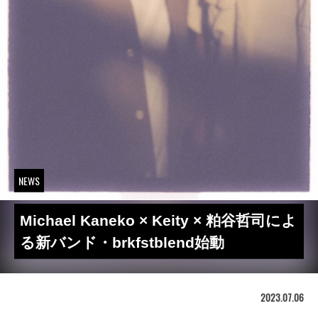
NEWS
Michael Kaneko × Keity × 粕谷哲司によ
る新バンド・brkfstblend始動
2023.07.06