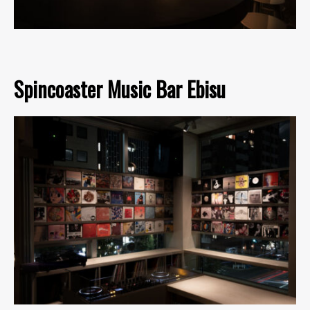
Spincoaster Music Bar Ebisu