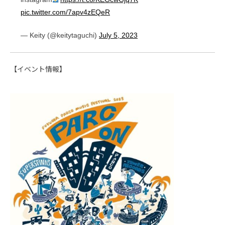
pic.twitter.com/7apv4zEQeR
— Keity (@keitytaguchi)
July 5, 2023
【イベント情報】