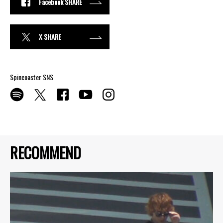
Facebook SHARE
X SHARE
Spincoaster SNS
RECOMMEND