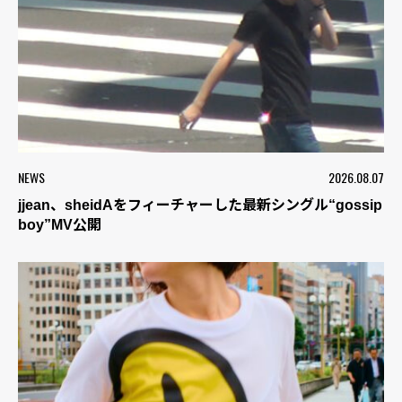
NEWS
2026.08.07
jjean、sheidAをフィーチャーした最新シングル“gossip
boy”MV公開