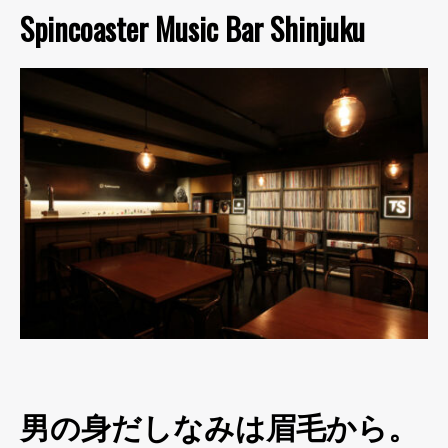
Spincoaster Music Bar Shinjuku
男の身だしなみは眉毛から。