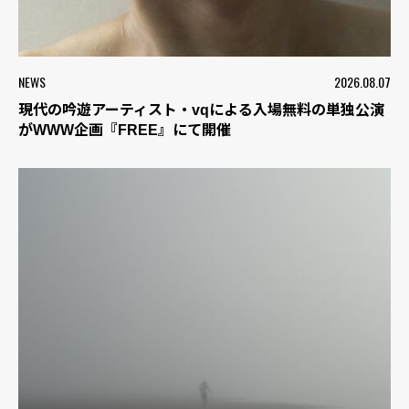
NEWS
2026.08.07
現代の吟遊アーティスト・vqによる入場無料の単独公演
がWWW企画『FREE』にて開催