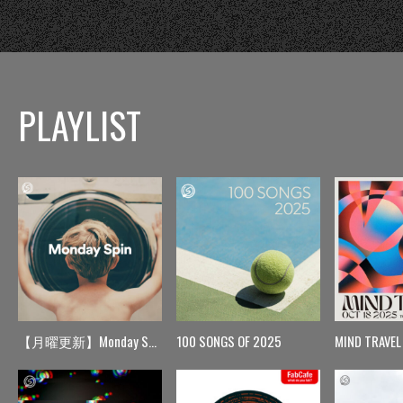
PLAYLIST
【月曜更新】Monday Spin
100 SONGS OF 2025
MIND TRAVEL