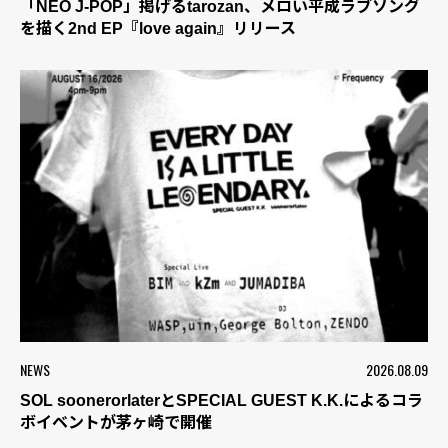
「NEO J-POP」掲げるtarozan、メロい平成ラブソング
を描く2nd EP『love again』リリース
NEWS
2026.08.09
SOL soonerorlaterとSPECIAL GUEST K.K.によるコラ
ボイベントが茅ヶ崎で開催