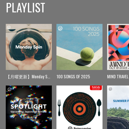
PLAYLIST
【月曜更新】Monday Spin
100 SONGS OF 2025
MIND TRAVEL