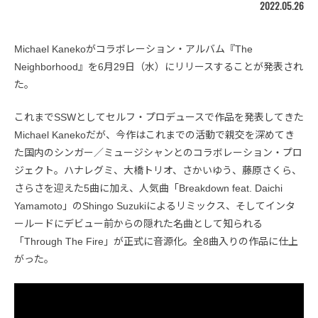
2022.05.26
Michael Kanekoがコラボレーション・アルバム『The
Neighborhood』を6月29日（水）にリリースすることが発表され
た。
これまでSSWとしてセルフ・プロデュースで作品を発表してきた
Michael Kanekoだが、今作はこれまでの活動で親交を深めてき
た国内のシンガー／ミュージシャンとのコラボレーション・プロ
ジェクト。ハナレグミ、大橋トリオ、さかいゆう、藤原さくら、
さらさを迎えた5曲に加え、人気曲「Breakdown feat. Daichi
Yamamoto」のShingo Suzukiによるリミックス、そしてインタ
ールードにデビュー前からの隠れた名曲として知られる
「Through The Fire」が正式に音源化。全8曲入りの作品に仕上
がった。