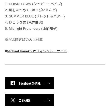
1. DOWN TOWN (シュガー・ベイブ)
2. 風をあつめて (はっぴいえんど)
3. SUMMER BLUE (ブレッド＆バター)
4. ひこうき雲 (荒井由実)
5. Midnight Pretenders (亜蘭知子)
※2CD限定版のみに付属
■
Michael Kaneko オフィシャル・サイト
Facebook SHARE
X SHARE