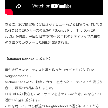
さらに、2CD限定版には自身がデビュー前から自宅で制作してき
た弾き語りEPシリーズの第3弾『Sounds From The Den EP
vol.3』が付属。今回は日本の70〜80年代のシティポップ楽曲を
弾き語りでカヴァーした5曲が収録される。
【Michael Kaneko コメント】
僕が大好きなアーティスト達と作ったコラボアルバム『The
Neighborhood』。
Michael Kanekoと、独自のカラーを持ったアーティストが混ざり
合い、最高の作品になりました。
CDには1枚1枚心をこめてサインをさせていただき、みなさんの
近所のお店に並びます。
これを聴いて、ぜひ僕達の Neighborhood へ遊びに来てくださ