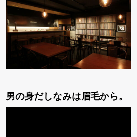
男の身だしなみは眉毛から。