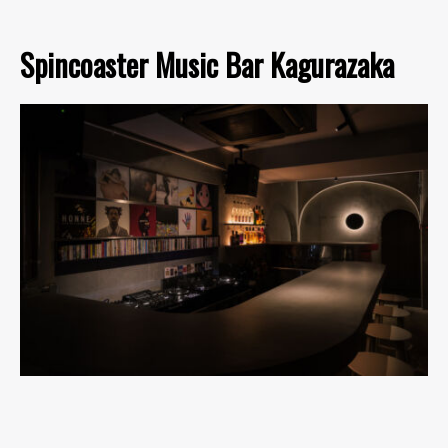
Spincoaster Music Bar Kagurazaka