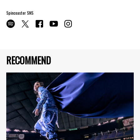
Spincoaster SNS
RECOMMEND