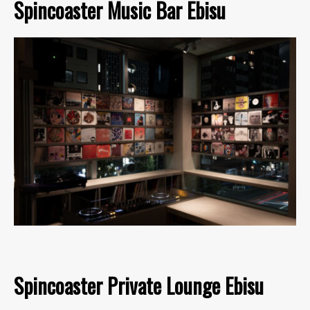
Spincoaster Music Bar Ebisu
Spincoaster Private Lounge Ebisu