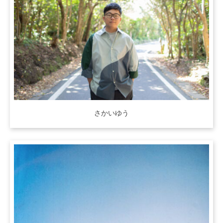
さかいゆう