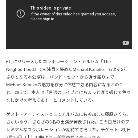
6月にリリースしたコラボレーション・アルバム『The
Neighborhood』でも注目を集めたMichael Kaneko。およそ2年
ぶりとなる本公演は、バンド・セットから弾き語りまで、
Michael Kanekoの魅力を存分に体感できる内容になるとのこ
と。加えて、本人は「普通のライブとはちょっと違う感じで色々
なしかけを考えてます」とコメントしている。
ゲスト・アーティストとしてアルバムにも参加した藤原さくら、
さかいゆう、さらさの3名の出演が発表された。この日だけのプ
レミアムなコラボレーションが期待できそうだ。チケットは明日
7月16日（土）10時より一般発売がスタートする。