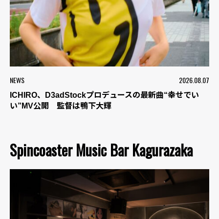
NEWS
2026.08.07
ICHIRO、D3adStockプロデュースの最新曲“幸せでい
い”MV公開 監督は鴨下大輝
Spincoaster Music Bar Kagurazaka