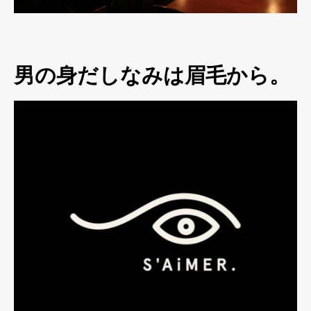
男の身だしなみは眉毛から。