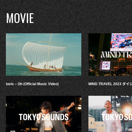
MOVIE
luvis – Oh (Official Music Video)
MIND TRAVEL 2023 