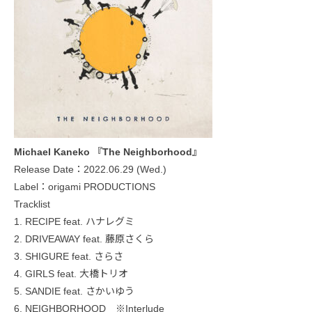
Michael Kaneko 『The Neighborhood』
Release Date：2022.06.29 (Wed.)
Label：origami PRODUCTIONS
Tracklist
1. RECIPE feat. ハナレグミ
2. DRIVEAWAY feat. 藤原さくら
3. SHIGURE feat. さらさ
4. GIRLS feat. 大橋トリオ
5. SANDIE feat. さかいゆう
6. NEIGHBORHOOD ※Interlude