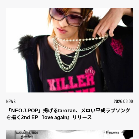
NEWS
2026.08.09
「NEO J-POP」掲げるtarozan、メロい平成ラブソング
を描く2nd EP『love again』リリース