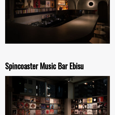
Spincoaster Music Bar Ebisu