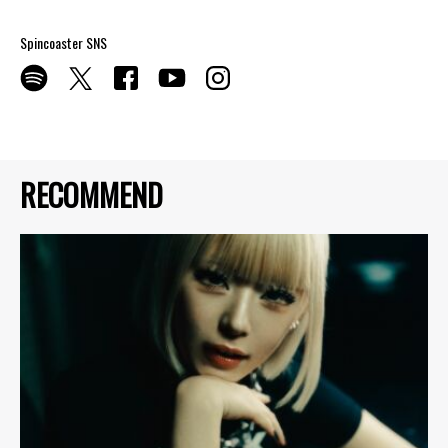
Spincoaster SNS
RECOMMEND