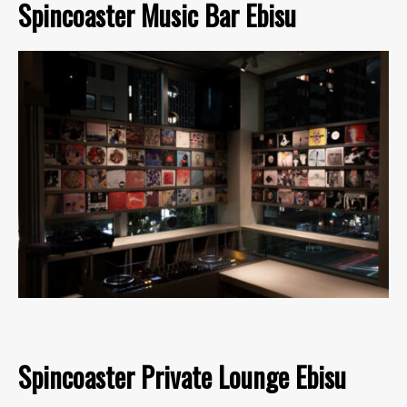
Spincoaster Music Bar Ebisu
Spincoaster Private Lounge Ebisu