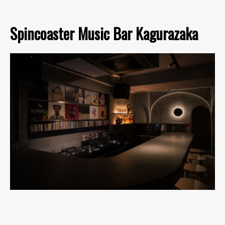
Spincoaster Music Bar Kagurazaka