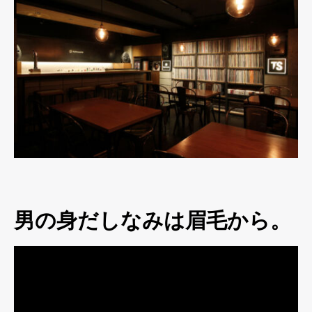
男の身だしなみは眉毛から。