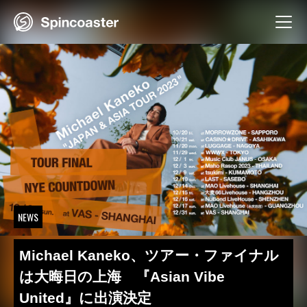
Skip
to
content
NEWS
Michael Kaneko、ツアー・ファイナル
は大晦日の上海 『Asian Vibe
United』に出演決定