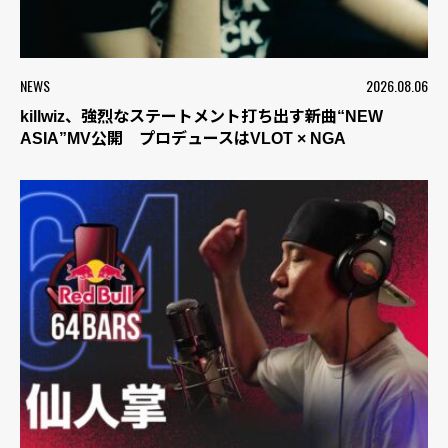
NEWS
2026.08.06
killwiz、強烈なステートメント打ち出す新曲“NEW
ASIA”MV公開 プロデュースはVLOT × NGA