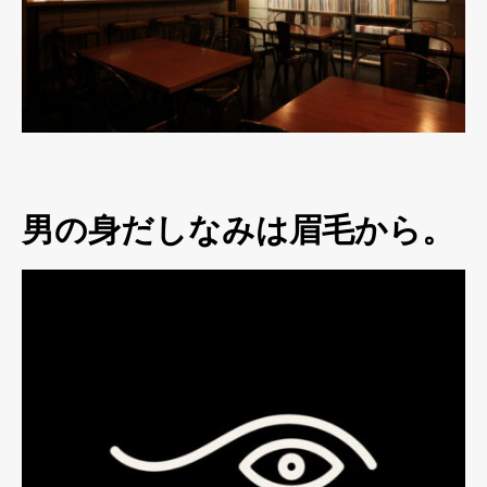
男の身だしなみは眉毛から。