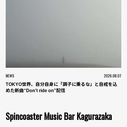
NEWS
2026.08.07
TOKYO世界、自分自身に「調子に乗るな」と自戒を込
めた新曲“Don’t ride on”配信
Spincoaster Music Bar Kagurazaka