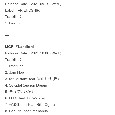
Release Date：2021.09.15 (Wed.)
Label：FRIENDSHIP.
Tracklist：
1. Beautiful
==
MGF 『Landlord』
Release Date：2021.10.06 (Wed.)
Tracklist：
1. Interlude Ⅱ
2. Jam Hop
3. Mr. Mistake feat. 米山ミサ (浮)
4. Suicidal Season Dream
5. それでいいか？
6. D.I.G feat. DJ Watarai
7. 秋晴Grafitti feat. Riku Ogura
8. Beautiful feat. mabanua