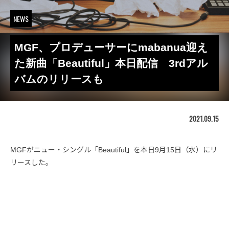
NEWS
MGF、プロデューサーにmabanua迎え
た新曲「Beautiful」本日配信 3rdアル
バムのリリースも
2021.09.15
MGFがニュー・シングル「Beautiful」を本日9月15日（水）にリ
リースした。