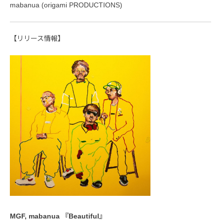
mabanua (origami PRODUCTIONS)
【リリース情報】
MGF, mabanua 『Beautiful』