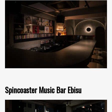
Spincoaster Music Bar Ebisu