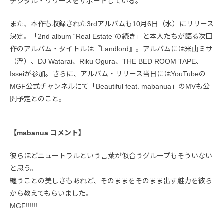
デジタル・リリースをサポートしている。
また、本作も収録された3rdアルバムも10月6日（水）にリリース
決定。「2nd album “Real Estate”の続き」と本人たちが語る次回
作のアルバム・タイトルは『Landlord』。アルバムには米山ミサ
（浮）、DJ Watarai、Riku Ogura、THE BED ROOM TAPE、
Isseiが参加。さらに、アルバム・リリース当日にはYouTubeの
MGF公式チャンネルにて「Beautiful feat. mabanua」のMVも公
開予定とのこと。
【mabanua コメント】
彼らほどニュートラルという言葉が似合うグループもそういない
と思う。
纏うことの美しさもあれど、そのままをそのまま出す魅力を彼ら
から教えてもらいました。
MGF!!!!!!