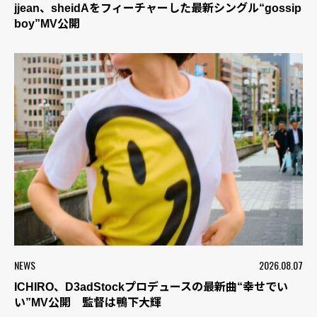
jjean、sheidAをフィーチャーした最新シングル“gossip
boy”MV公開
NEWS
2026.08.07
ICHIRO、D3adStockプロデュースの最新曲“幸せでい
い”MV公開 監督は鴨下大輝