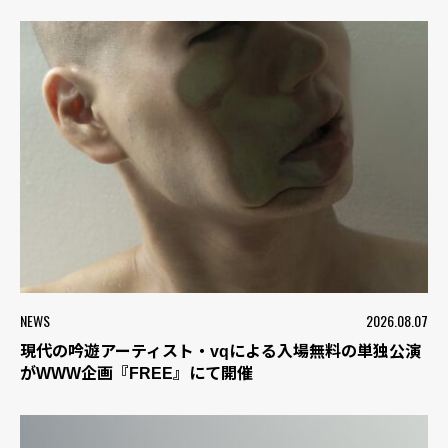
NEWS
2026.08.07
現代の吟遊アーティスト・vqによる入場無料の単独公演
がWWW企画『FREE』にて開催