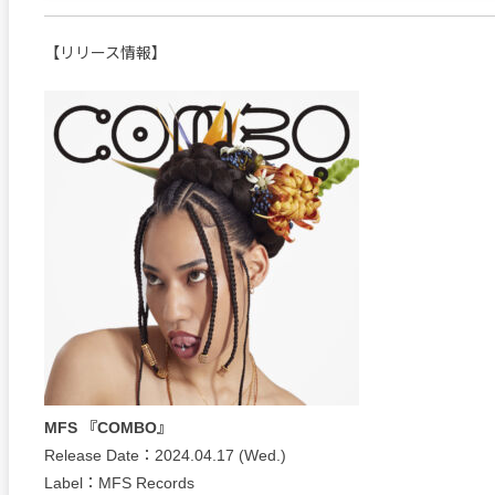
【リリース情報】
MFS 『COMBO』
Release Date：2024.04.17 (Wed.)
Label：MFS Records