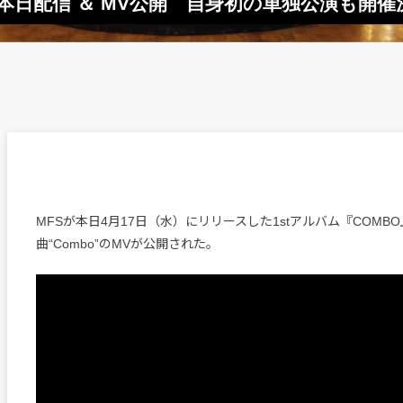
O』本日配信 ＆ MV公開 自身初の単独公演も開催
MFSが本日4月17日（水）にリリースした1stアルバム『COMB
曲“Combo”のMVが公開された。