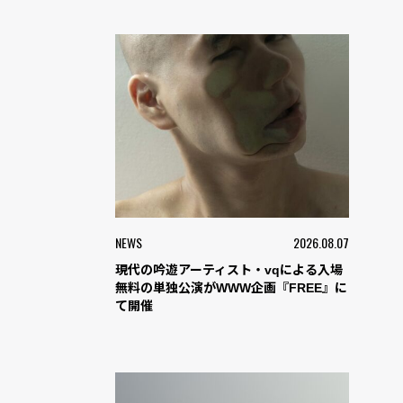
NEWS
2026.08.07
現代の吟遊アーティスト・vqによる入場
無料の単独公演がWWW企画『FREE』に
て開催