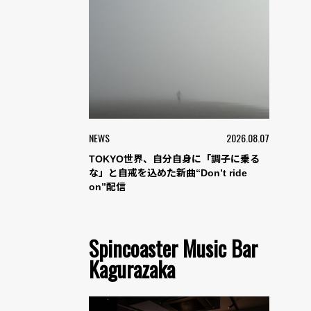
NEWS
2026.08.07
TOKYO世界、自分自身に「調子に乗る
な」と自戒を込めた新曲“Don’t ride
on”配信
Spincoaster Music Bar
Kagurazaka