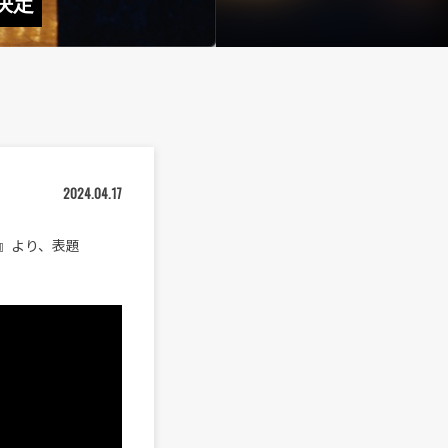
決定
2024.04.17
O』より、表題