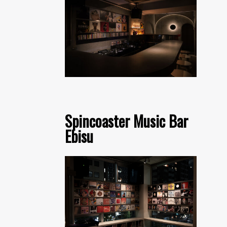
Spincoaster Music Bar
Ebisu